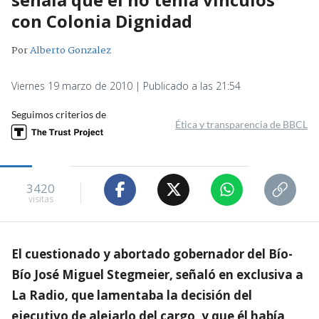
con Colonia Dignidad
Por
Alberto Gonzalez
Viernes 19 marzo de 2010 | Publicado a las 21:54
Seguimos criterios de
Ética y transparencia de BBCL
3420
visitas
El cuestionado y abortado gobernador del Bío-
Bío José Miguel Stegmeier, señaló en exclusiva a
La Radio, que lamentaba la decisión del
ejecutivo de alejarlo del cargo, y que él había