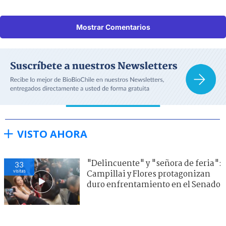
Mostrar Comentarios
VISTO AHORA
"Delincuente" y "señora de feria":
33
visitas
Campillai y Flores protagonizan
duro enfrentamiento en el Senado