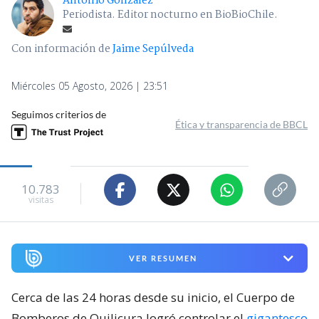
Antonio González
Periodista. Editor nocturno en BioBioChile.
Con información de
Jaime Sepúlveda
Miércoles 05 Agosto, 2026 | 23:51
Seguimos criterios de
Ética y transparencia de BBCL
10.783
visitas
VER RESUMEN
Cerca de las 24 horas desde su inicio, el Cuerpo de
Bomberos de Quilicura logró controlar el
gigantesco