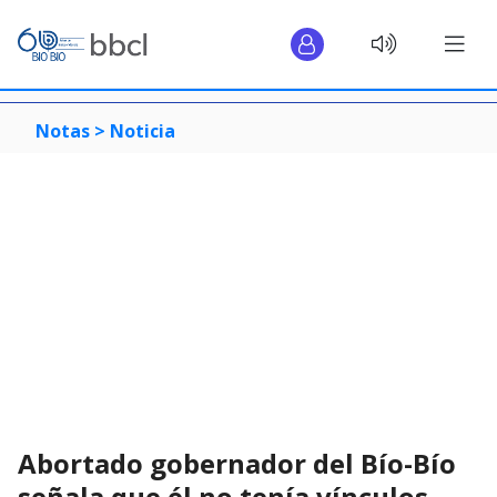
Notas >
Noticia
Abortado gobernador del Bío-Bío
señala que él no tenía vínculos