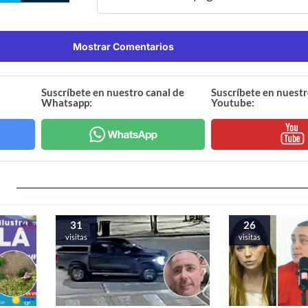
Mostrar Comentarios
Suscríbete en nuestro canal de
Suscríbete en nuestr
Whatsapp:
Youtube:
31
26
visitas
visitas