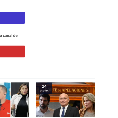
o canal de
24
visitas