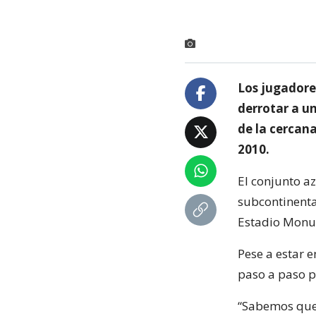
Los jugadore
derrotar a u
de la cercana
2010.
El conjunto a
subcontinenta
Estadio Monume
Pese a estar e
paso a paso p
“Sabemos que 