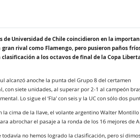
s de Universidad de Chile coincidieron en la importan
n gran rival como Flamengo, pero pusieron paños frío
 clasificación a los octavos de final de la Copa Liber
zul alcanzó anoche la punta del Grupo 8 del certamen
l, con siete unidades, al superar por 2-1 al campeón bras
ntal. Lo sigue el ‘Fla’ con seis y la UC con sólo dos pun
n la cima de la llave, el volante argentino Walter Montillo
ara abrochar el pasaje a la ronda de los 16 mejores de 
todavía no hemos logrado la clasificación, pero sí dimo