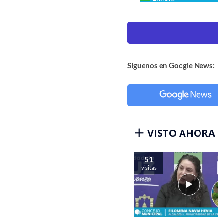
Síguenos en Google News:
VISTO AHORA
51
visitas