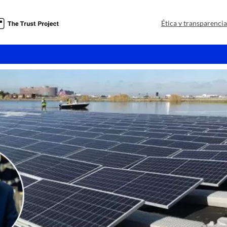
a
Ética y transparenci