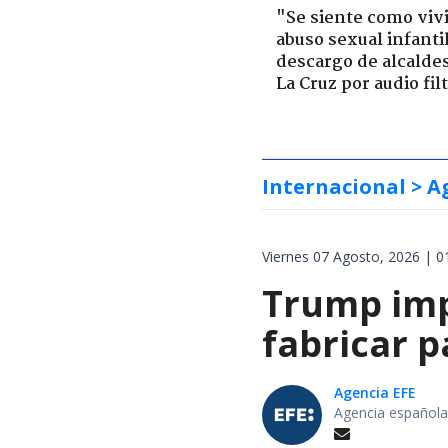
"Se siente como viv
abuso sexual infantil
descargo de alcalde
La Cruz por audio fil
Internacional
> A
Viernes 07 Agosto, 2026 | 0
Trump impo
fabricar 
Agencia EFE
Agencia española