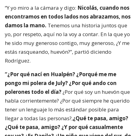
“Y yo miro a la cámara y digo:
Nicolás, cuando nos
encontramos en todos lados nos abrazamos, nos
damos la mano.
Tenemos una historia juntos que
yo, por respeto, aquí no la voy a contar. En la que yo
he sido muy generoso contigo, muy generoso, ¿Y me
estás rasqueando, huevón?”, partió diciendo
Rodríguez.
“¿Por qué nací en Hualpén? ¿Porqué me me
pongo mi polera de July? ¿Por qué ando con
polerones todo el día?
¿Por qué soy un huevón que
habla corrientemente? ¿Por qué siempre he querido
tener un lenguaje lo más estándar posible para
llegar a todas las personas?,
¿Qué te pasa, amigo?
¿Qué te pasa, amigo? ¿Y por qué casualmente
soy yo? ¿Es Danilo? ¿Un niño que viene del sur, de