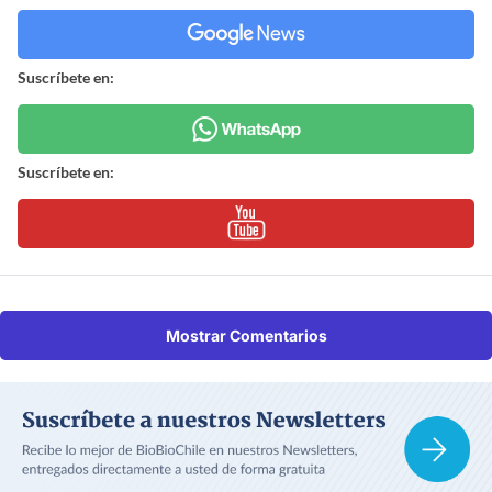
Suscríbete en:
Suscríbete en:
Mostrar Comentarios