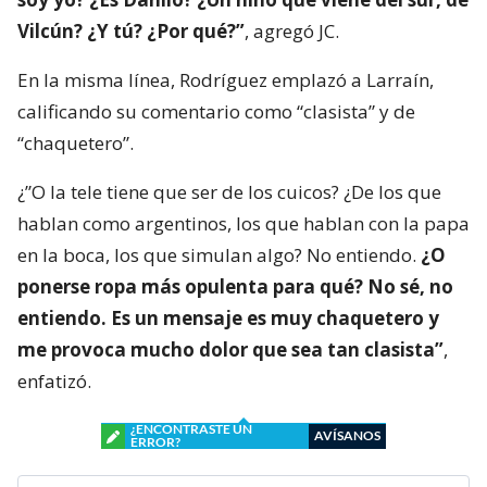
Vilcún? ¿Y tú? ¿Por qué?”
, agregó JC.
En la misma línea, Rodríguez emplazó a Larraín,
calificando su comentario como “clasista” y de
“chaquetero”.
¿”O la tele tiene que ser de los cuicos? ¿De los que
hablan como argentinos, los que hablan con la papa
en la boca, los que simulan algo? No entiendo.
¿O
ponerse ropa más opulenta para qué? No sé, no
entiendo. Es un mensaje es muy chaquetero y
me provoca mucho dolor que sea tan clasista”
,
enfatizó.
¿ENCONTRASTE UN
AVÍSANOS
ERROR?