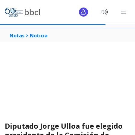
Notas >
Noticia
Diputado Jorge Ulloa fue elegido
presidente de la Comisión de