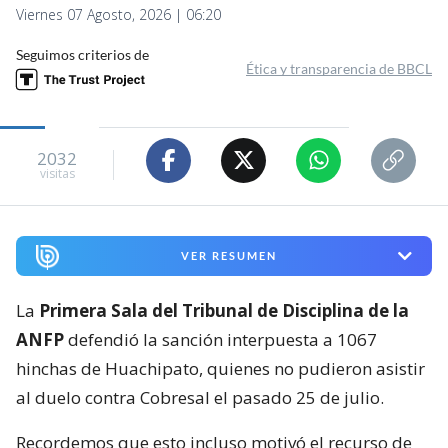
Viernes 07 Agosto, 2026 | 06:20
Seguimos criterios de
Ética y transparencia de BBCL
2032
visitas
VER RESUMEN
La
Primera Sala del Tribunal de Disciplina de la
ANFP
defendió la sanción interpuesta a 1067
hinchas de Huachipato, quienes no pudieron asistir
al duelo contra Cobresal el pasado 25 de julio.
Recordemos que esto incluso motivó el recurso de