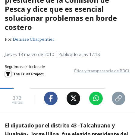
Pesca y dice que es esencial
solucionar problemas en borde
costero
Por
Denisse Charpentier
Jueves 18 marzo de 2010 | Publicado a las 17:18
Seguimos criterios de
Ética y transparencia de BBCL
373
visitas
El diputado por el distrito 43 -Talcahuano y
Hualpén-, Jorge Ulloa, fue elegido presidente del