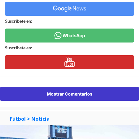
Suscríbete en:
Suscríbete en:
Mostrar Comentarios
Fútbol
> Noticia