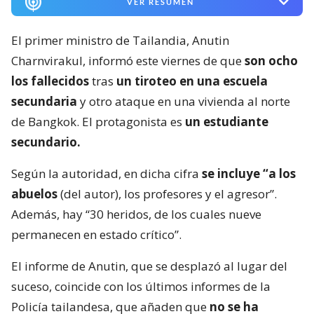
VER RESUMEN
El primer ministro de Tailandia, Anutin
Charnvirakul, informó este viernes de que
son ocho
los fallecidos
tras
un tiroteo en una escuela
secundaria
y otro ataque en una vivienda al norte
de Bangkok. El protagonista es
un estudiante
secundario.
Según la autoridad, en dicha cifra
se incluye “a los
abuelos
(del autor), los profesores y el agresor”.
Además, hay “30 heridos, de los cuales nueve
permanecen en estado crítico”.
El informe de Anutin, que se desplazó al lugar del
suceso, coincide con los últimos informes de la
Policía tailandesa, que añaden que
no se ha