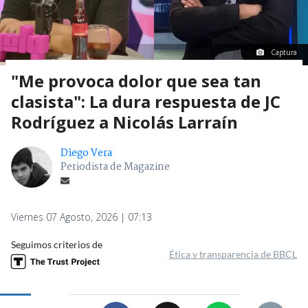
Captura
"Me provoca dolor que sea tan
clasista": La dura respuesta de JC
Rodríguez a Nicolás Larraín
Diego Vera
Periodista de Magazine
Viernes 07 Agosto, 2026 | 07:13
Seguimos criterios de
Ética y transparencia de BBCL