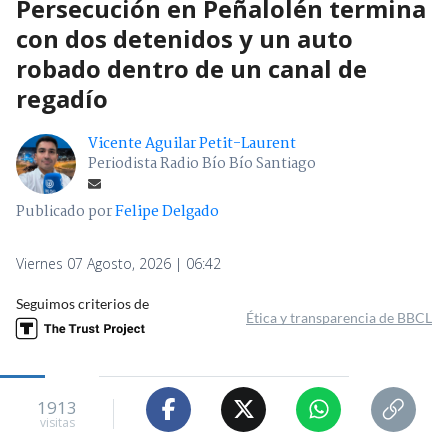
Persecución en Peñalolén termina
con dos detenidos y un auto
robado dentro de un canal de
regadío
Vicente Aguilar Petit-Laurent
Periodista Radio Bío Bío Santiago
Publicado por
Felipe Delgado
Viernes 07 Agosto, 2026 | 06:42
Seguimos criterios de
Ética y transparencia de BBCL
1913
visitas