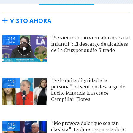
VISTO AHORA
"Se siente como vivir abuso sexual
214
visitas
infantil": El descargo de alcaldesa
de La Cruz por audio filtrado
"Se le quita dignidad a la
120
visitas
persona": el sentido descargo de
Lucho Miranda tras cruce
Campillai-Flores
"Me provoca dolor que sea tan
110
visitas
clasista": La dura respuesta de JC