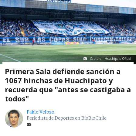
Captura | Huachipato Oficial
Primera Sala defiende sanción a
1067 hinchas de Huachipato y
recuerda que "antes se castigaba a
todos"
Pablo Velozo
Periodista de Deportes en BioBioChile