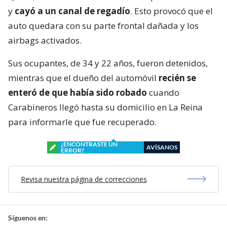
y
cayó a un canal de regadío
. Esto provocó que el
auto quedara con su parte frontal dañada y los
airbags activados.
Sus ocupantes, de 34 y 22 años, fueron detenidos,
mientras que el dueño del automóvil
recién se
enteró de que había sido robado
cuando
Carabineros llegó hasta su domicilio en La Reina
para informarle que fue recuperado.
¿ENCONTRASTE UN
AVÍSANOS
ERROR?
Revisa nuestra página de correcciones
Síguenos en: