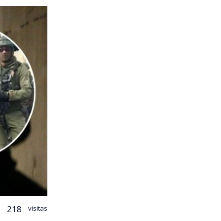
218
visitas