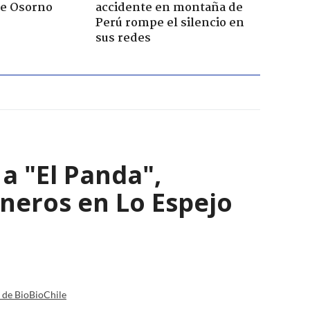
de Osorno
accidente en montaña de
Perú rompe el silencio en
sus redes
a "El Panda",
ineros en Lo Espejo
a de BioBioChile