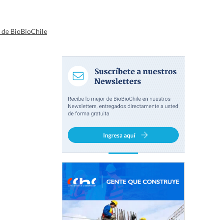
a de BioBioChile