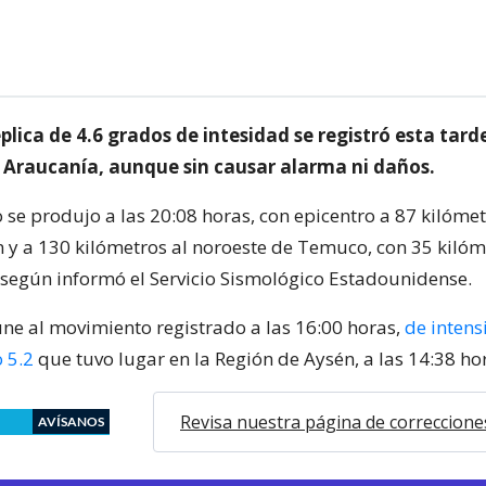
lica de 4.6 grados de intesidad se registró esta tarde
 Araucanía, aunque sin causar alarma ni daños.
se produjo a las 20:08 horas, con epicentro a 87 kilómet
 y a 130 kilómetros al noroeste de Temuco, con 35 kilóm
según informó el Servicio Sismológico Estadounidense.
 une al movimiento registrado a las 16:00 horas,
de intens
 5.2
que tuvo lugar en la Región de Aysén, a las 14:38 ho
Revisa nuestra página de correccione
AVÍSANOS