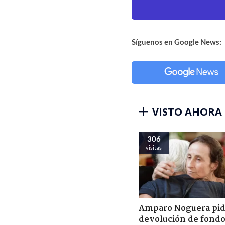
Síguenos en Google News:
VISTO AHORA
306
visitas
Amparo Noguera pi
devolución de fondo