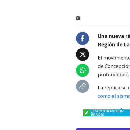
Una nueva rép
Región de La
El movimiento 
de Concepción
profundidad, 
La réplica se
como al sismo
¿ENCONTRASTE UN
ERROR?