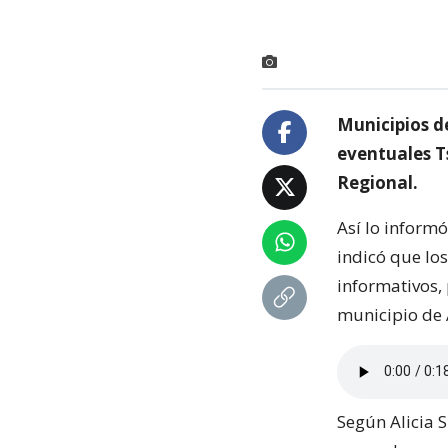
Municipios d
eventuales T
Regional.
Así lo inform
indicó que los
informativos, 
municipio de 
Según Alicia S