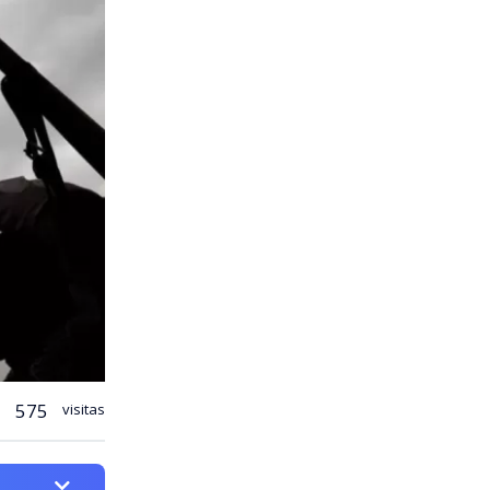
575
visitas