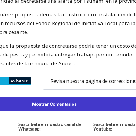
ridad al decretarse una alerta por Tsunami en la provinc
Suárez propuso además la construcción e instalación de l
n recursos del Fondo Regional de Iniciativa Local para l
ra cesante.
 que la propuesta de concretarse podría tener un costo d
s de pesos y permitiría entregar trabajo por un período d
esantes de la comuna de Ancud.
Revisa nuestra página de correccione
AVÍSANOS
Mostrar Comentarios
Suscríbete en nuestro canal de
Suscríbete en nuestr
Whatsapp:
Youtube: