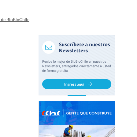
a de BioBioChile