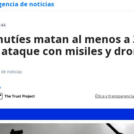
gencia de noticias
:44
hutíes matan al menos a 
ataque con misiles y dr
 de noticias
o
Ética y transparenci