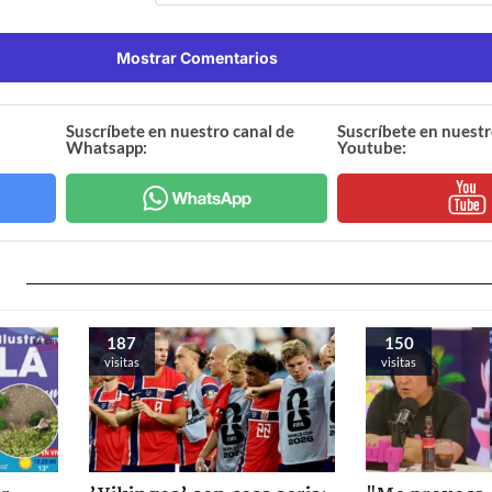
Mostrar Comentarios
Suscríbete en nuestro canal de
Suscríbete en nuestr
Whatsapp:
Youtube:
187
150
visitas
visitas