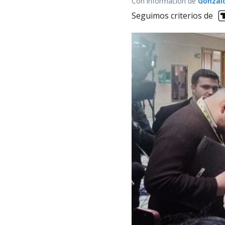
Con información de
Gonzalo
Seguimos criterios de