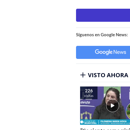
Síguenos en Google News:
VISTO AHORA
226
visitas