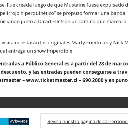
e. Fue creada luego de que Mustaine fuese expulsado d
 “pelirrojo hiperquinético” se propuso formar una banda
niciando junto a David Ellefson un camino que marcó la h
a visita no estarán los originales Marty Friedman y Nick 
ual entrega un show imperdible.
entradas a Público General es a partir del 28 de marz
 descuento. y las entradas pueden conseguirse a trav
etmaster – www.ticketmaster.cl – 690 2000 y en punt
Revisa nuestra página de correccione
AVÍSANOS