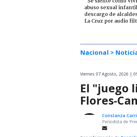
"Se siente como viv
abuso sexual infantil
descargo de alcalde
La Cruz por audio fil
Nacional
> Notici
Viernes 07 Agosto, 2026 | 0
El "juego 
Flores-Cam
Constanza Carril
Periodista de Pre