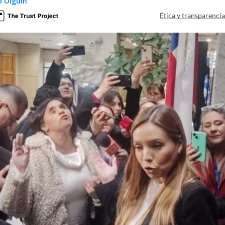
 Olguín
Ética y transparenci