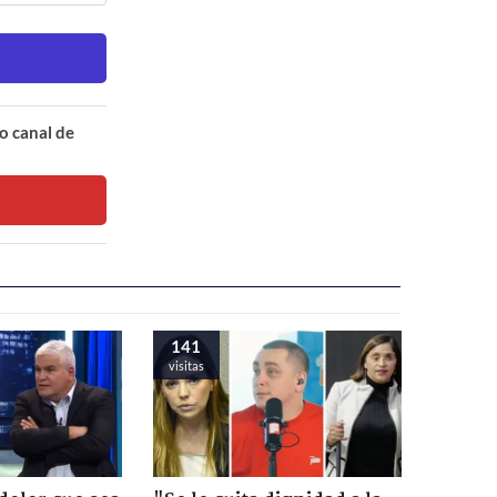
o canal de
141
visitas