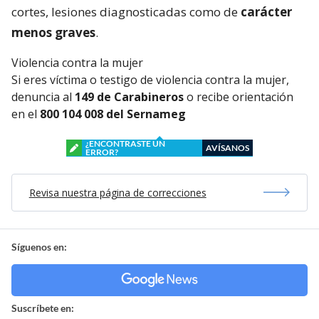
cortes, lesiones diagnosticadas como de
carácter
menos graves
.
Violencia contra la mujer
Si eres víctima o testigo de violencia contra la mujer,
denuncia al
149 de Carabineros
o recibe orientación
en el
800 104 008 del Sernameg
¿ENCONTRASTE UN
AVÍSANOS
ERROR?
Revisa nuestra página de correcciones
Síguenos en:
Suscríbete en: