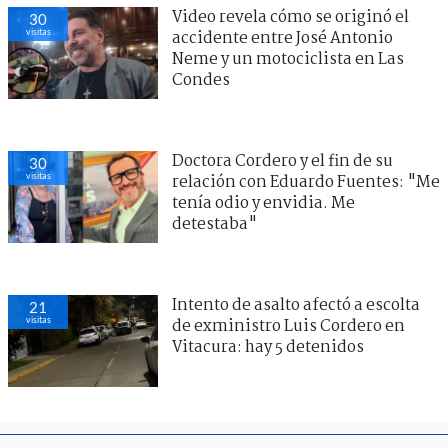
Video revela cómo se originó el
30
visitas
accidente entre José Antonio
Neme y un motociclista en Las
Condes
Doctora Cordero y el fin de su
30
visitas
relación con Eduardo Fuentes: "Me
tenía odio y envidia. Me
detestaba"
Intento de asalto afectó a escolta
21
visitas
de exministro Luis Cordero en
Vitacura: hay 5 detenidos