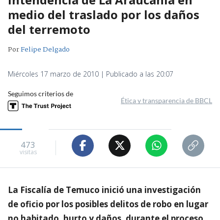
medio del traslado por los daños
del terremoto
Por
Felipe Delgado
Miércoles 17 marzo de 2010 | Publicado a las 20:07
Seguimos criterios de
Ética y transparencia de BBCL
473
visitas
La Fiscalía de Temuco inició una investigación
de oficio por los posibles delitos de robo en lugar
no habitado, hurto y daños, durante el proceso