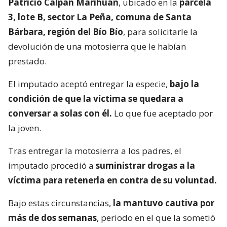
Patricio Calpán Marihuán
, ubicado en la
parcela
3, lote B, sector La Peña, comuna de Santa
Bárbara, región del Bío Bío
, para solicitarle la
devolución de una motosierra que le habían
prestado.
El imputado aceptó entregar la especie,
bajo la
condición de que la víctima se quedara a
conversar a solas con él.
Lo que fue aceptado por
la joven.
Tras entregar la motosierra a los padres, el
imputado procedió a
suministrar drogas a la
víctima para retenerla en contra de su voluntad.
Bajo estas circunstancias,
la mantuvo cautiva por
más de dos semanas
, periodo en el que la sometió