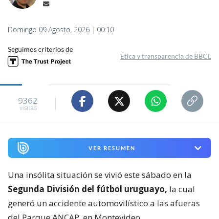
Domingo 09 Agosto, 2026 | 00:10
Seguimos criterios de
Ética y transparencia de BBCL
9362
visitas
VER RESUMEN
Una insólita situación se vivió este sábado en la
Segunda División del fútbol uruguayo,
la cual
generó un accidente automovilístico a las afueras
del Parque ANCAP, en Montevideo.