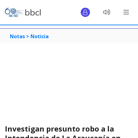
Notas >
Noticia
Investigan presunto robo a la
Intendencia de La Araucanía en