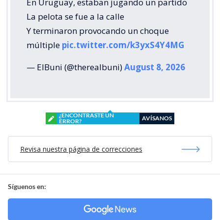
En Uruguay, estaban jugando un partido
La pelota se fue a la calle
Y terminaron provocando un choque
múltiple
pic.twitter.com/k3yxS4Y4MG
— ElBuni (@therealbuni)
August 8, 2026
¿ENCONTRASTE UN
AVÍSANOS
ERROR?
Revisa nuestra página de correcciones
Síguenos en: