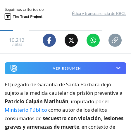
Seguimos criterios de
Ética y transparencia de BBCL
10.212
visitas
VER RESUMEN
El Juzgado de Garantía de Santa Bárbara dejó
sujeto a la medida cautelar de prisión preventiva a
Patricio Calpán Marihuán
, imputado por el
Ministerio Público
como autor de los delitos
consumados de
secuestro con violación, lesiones
graves y amenazas de muerte
, en contexto de