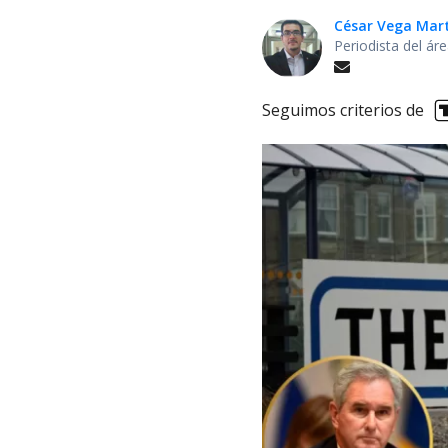
César Vega Mar
Periodista del ár
Seguimos criterios de