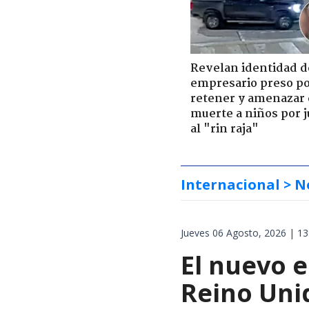
Revelan identidad d
empresario preso p
retener y amenazar
muerte a niños por 
al "rin raja"
Internacional
> N
Jueves 06 Agosto, 2026 | 13
El nuevo 
Reino Unid