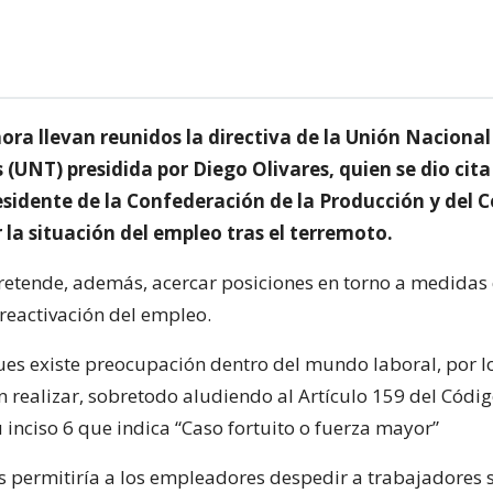
ora llevan reunidos la directiva de la Unión Nacional
(UNT) presidida por Diego Olivares, quien se dio cit
residente de la Confederación de la Producción y del 
 la situación del empleo tras el terremoto.
 pretende, además, acercar posiciones en torno a medida
 reactivación del empleo.
pues existe preocupación dentro del mundo laboral, por l
 realizar, sobretodo aludiendo al Artículo 159 del Códig
 inciso 6 que indica “Caso fortuito o fuerza mayor”
es permitiría a los empleadores despedir a trabajadores 