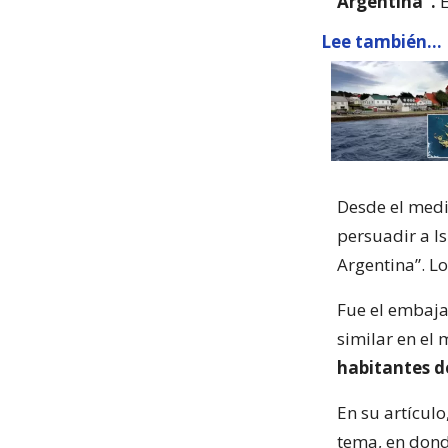
Argentina”.
E
Lee también...
Desde el medio
persuadir a I
Argentina”. Lo
Fue el embaja
similar en el 
habitantes de
En su artículo
tema, en dond