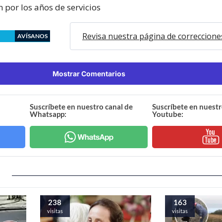
 por los años de servicios
Revisa nuestra página de correccione
AVÍSANOS
Mostrar Comentarios
Suscríbete en nuestro canal de
Suscríbete en nuestr
Whatsapp:
Youtube:
238
163
visitas
visitas