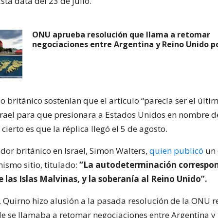
sta data del 23 de julio.
ONU aprueba resolución que llama a retomar
negociaciones entre Argentina y Reino Unido p
 británico sostenían que el artículo “parecía ser el últi
srael para que presionara a Estados Unidos en nombre d
 cierto es que la réplica llegó el 5 de agosto.
dor británico en Israel, Simon Walters,
quien publicó
un 
mismo sitio, titulado:
“La autodeterminación correspon
 las Islas Malvinas, y la soberanía al Reino Unido”.
, Quirno hizo alusión a la pasada resolución de la ONU r
e se llamaba a retomar negociaciones entre Argentina y