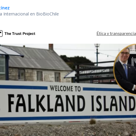
tínez
ea Internacional en BioBioChile
Ética y transparenci