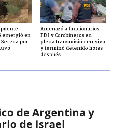
 puente
Amenazó a funcionarios
6 emergió en
PDI y Carabineros en
a Serena por
plena transmisión en vivo
tuvo
y terminó detenido horas
después
co de Argentina y
rio de Israel