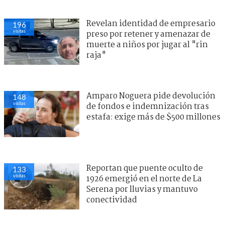
Revelan identidad de empresario
196
visitas
preso por retener y amenazar de
muerte a niños por jugar al "rin
raja"
Amparo Noguera pide devolución
148
visitas
de fondos e indemnización tras
estafa: exige más de $500 millones
Reportan que puente oculto de
133
visitas
1926 emergió en el norte de La
Serena por lluvias y mantuvo
conectividad