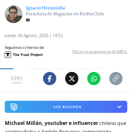
Ignacio Hermosilla
Periodista de Magazine en BioBioChile
Jueves 06 Agosto, 2026 | 14:52
Seguimos criterios de
Ética y transparencia de BBCL
5391
visitas
VER RESUMEN
Michael Millán, youtuber e influencer
chileno que
acompañaba a Andrés Regueira, compatriota