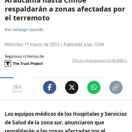
respaldarán a zonas afectadas por
el terremoto
Por
Solange Garrido
Miércoles 17 marzo de 2010 | Publicado a las 13:04
Seguimos criterios de
Ética y transparencia de BBCL
384
visitas
Los equipos médicos de los Hospitales y Servicios
de Salud de la zona sur, anunciaron que
respaldarán a las zonas afectadas por el