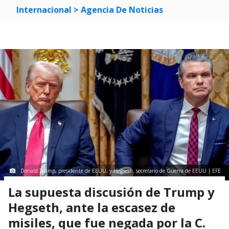
Internacional
> Agencia De Noticias
Donald Trump, presidente de EEUU, y Hegseth, secretario de Guerra de EEUU | EFE
La supuesta discusión de Trump y
Hegseth, ante la escasez de
misiles, que fue negada por la C.