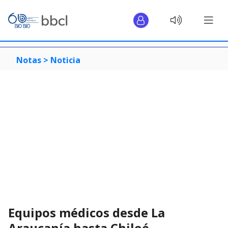
Notas >
Noticia
Equipos médicos desde La
Araucanía hasta Chiloé