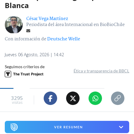
Blanca
César Vega Martínez
Periodista del área Internacional en BioBioChile
Con información de
Deutsche Welle
Jueves 06 Agosto, 2026 | 14:42
Seguimos criterios de
Ética y transparencia de BBCL
3295
visitas
VER RESUMEN