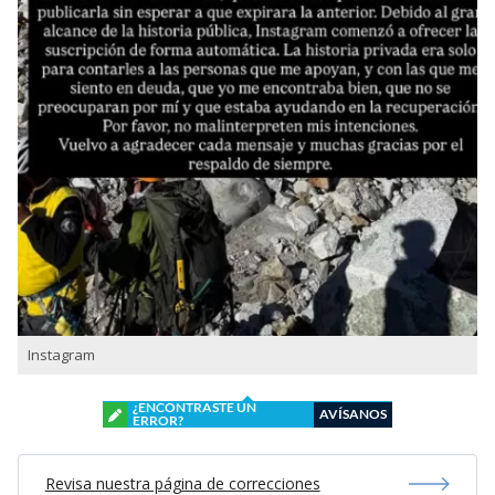
Instagram
¿ENCONTRASTE UN
AVÍSANOS
ERROR?
Revisa nuestra página de correcciones