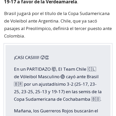
19-17 a favor de la Verdeamarela
.
Brasil jugará por el título de la Copa Sudamericana
de Voleibol ante Argentina. Chile, que ya sacó
pasajes al Preolímpico, definirá el tercer puesto ante
Colombia.
¡CASI CASIIII! 🥵👏
En un PARTIDAZO 🤯, El Team Chile 🇨🇱
de Vóleibol Masculino 🏐 cayó ante Brasil
🇧🇷 por un ajustadísimo 3-2 (25-17, 23-
25, 23-25, 25-13 y 19-17) en las semis de la
Copa Sudamericana de Cochabamba 🇧🇴.
Mañana, los Guerreros Rojos buscarán el