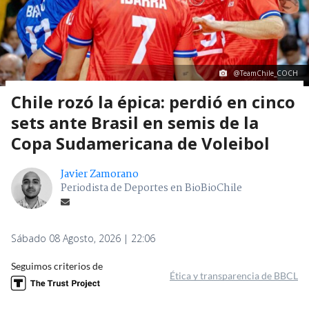
@TeamChile_COCH
Chile rozó la épica: perdió en cinco
sets ante Brasil en semis de la
Copa Sudamericana de Voleibol
Javier Zamorano
Periodista de Deportes en BioBioChile
Sábado 08 Agosto, 2026 | 22:06
Seguimos criterios de
Ética y transparencia de BBCL