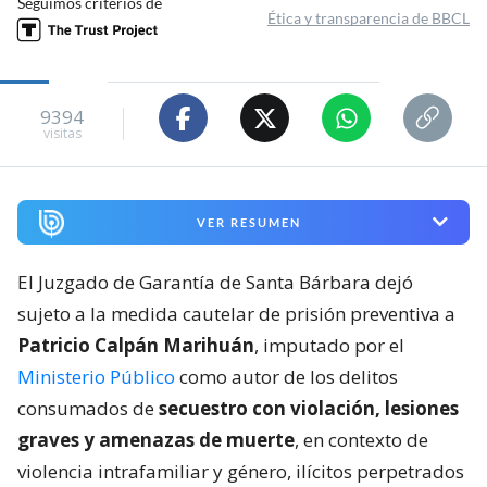
Seguimos criterios de
Ética y transparencia de BBCL
9394
visitas
VER RESUMEN
El Juzgado de Garantía de Santa Bárbara dejó
sujeto a la medida cautelar de prisión preventiva a
Patricio Calpán Marihuán
, imputado por el
Ministerio Público
como autor de los delitos
consumados de
secuestro con violación, lesiones
graves y amenazas de muerte
, en contexto de
violencia intrafamiliar y género, ilícitos perpetrados