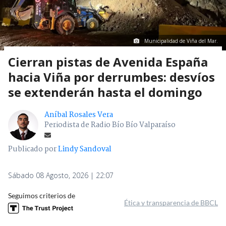
Municipalidad de Viña del Mar.
Cierran pistas de Avenida España
hacia Viña por derrumbes: desvíos
se extenderán hasta el domingo
Aníbal Rosales Vera
Periodista de Radio Bío Bío Valparaíso
Publicado por
Lindy Sandoval
Sábado 08 Agosto, 2026 | 22:07
Seguimos criterios de
Ética y transparencia de BBCL