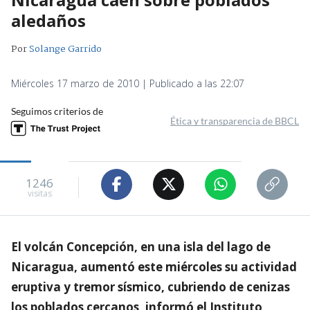
aledaños
Por
Solange Garrido
Miércoles 17 marzo de 2010 | Publicado a las 22:07
Seguimos criterios de
Ética y transparencia de BBCL
1246
visitas
El volcán Concepción, en una isla del lago de
Nicaragua, aumentó este miércoles su actividad
eruptiva y tremor sísmico, cubriendo de cenizas
los poblados cercanos, informó el Instituto