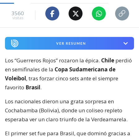
3560
visitas
VER RESUMEN
Los “Guerreros Rojos” rozaron la épica.
Chile
perdió
en semifinales de la
Copa Sudamericana de
Voleibol
, tras forzar cinco sets ante el siempre
favorito
Brasil
.
Los nacionales dieron una grata sorpresa en
Cochabamba (Bolivia), donde un coliseo repleto
esperaba ver un claro triunfo de la Verdeamarela.
El primer set fue para Brasil, que dominó gracias a