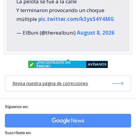
La pelota se fue a la calle
Y terminaron provocando un choque
múltiple
pic.twitter.com/k3yxS4Y4MG
— ElBuni (@therealbuni)
August 8, 2026
¿ENCONTRASTE UN
AVÍSANOS
ERROR?
Revisa nuestra página de correcciones
Síguenos en:
Suscríbete en: