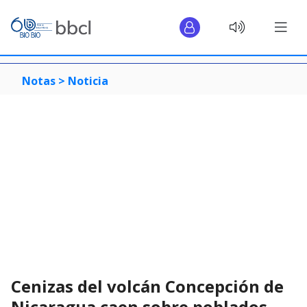
Notas >
Noticia
Cenizas del volcán Concepción de
Nicaragua caen sobre poblados