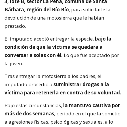
3, lote B, sector La Peña, comuna de Santa
Bárbara, región del Bío Bío
, para solicitarle la
devolución de una motosierra que le habían
prestado.
El imputado aceptó entregar la especie,
bajo la
condición de que la víctima se quedara a
conversar a solas con él.
Lo que fue aceptado por
la joven.
Tras entregar la motosierra a los padres, el
imputado procedió a
suministrar drogas a la
víctima para retenerla en contra de su voluntad.
Bajo estas circunstancias,
la mantuvo cautiva por
más de dos semanas
, periodo en el que la sometió
a agresiones físicas, psicológicas y sexuales, a lo