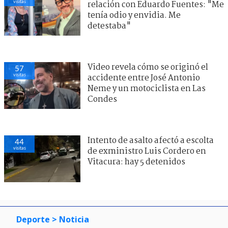
visitas
relación con Eduardo Fuentes: "Me
tenía odio y envidia. Me
detestaba"
Video revela cómo se originó el
57
visitas
accidente entre José Antonio
Neme y un motociclista en Las
Condes
Intento de asalto afectó a escolta
44
visitas
de exministro Luis Cordero en
Vitacura: hay 5 detenidos
Deporte
> Noticia