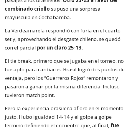
pasajes a los brasileños.
Otro 25-23 a favor del
combinado criollo
supuso una sorpresa
mayúscula en Cochabamba.
La Verdeamarela respondió con furia en el cuarto
set y, aprovechando el desgaste chileno, se quedó
con el parcial
por un claro 25-13
.
El tie break, primero que se jugaba en el torneo, no
fue apto para cardíacos. Brasil logró dos puntos de
ventaja, pero los “Guerreros Rojos” remontaron y
pasaron a ganar por la misma diferencia. Incluso
tuvieron match point.
Pero la experiencia brasileña afloró en el momento
justo. Hubo igualdad 14-14 y el golpe a golpe
terminó definiendo el encuentro que, al final,
fue