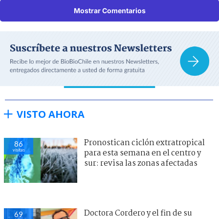
Mostrar Comentarios
VISTO AHORA
Pronostican ciclón extratropical
86
visitas
para esta semana en el centro y
sur: revisa las zonas afectadas
Doctora Cordero y el fin de su
69