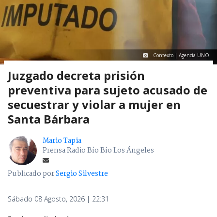
Contexto | Agencia UNO
Juzgado decreta prisión
preventiva para sujeto acusado de
secuestrar y violar a mujer en
Santa Bárbara
Mario Tapia
Prensa Radio Bío Bío Los Ángeles
Publicado por
Sergio Silvestre
Sábado 08 Agosto, 2026 | 22:31