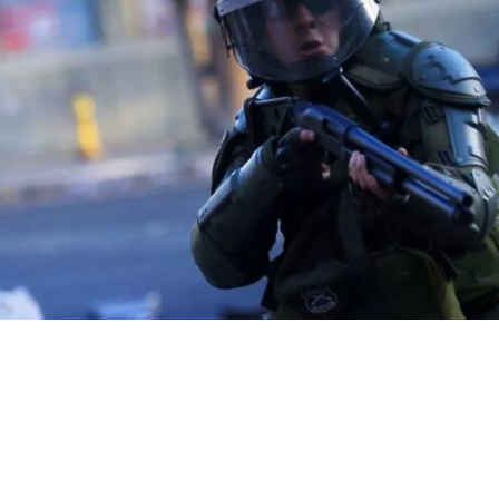
VER RESUMEN
oficialismo no existía una expectativa real de que el presi