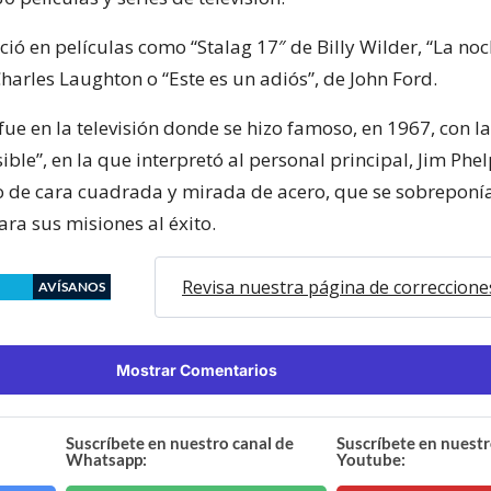
ció en películas como “Stalag 17″ de Billy Wilder, “La noc
harles Laughton o “Este es un adiós”, de John Ford.
ue en la televisión donde se hizo famoso, en 1967, con la
ble”, en la que interpretó al personal principal, Jim Phel
o de cara cuadrada y mirada de acero, que se sobreponía
ara sus misiones al éxito.
Revisa nuestra página de correccione
AVÍSANOS
Mostrar Comentarios
Suscríbete en nuestro canal de
Suscríbete en nuestr
Whatsapp:
Youtube: