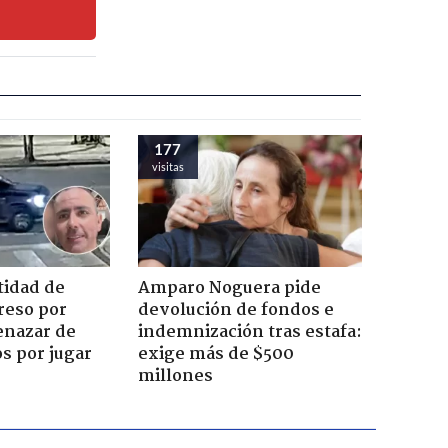
177
visitas
tidad de
Amparo Noguera pide
reso por
devolución de fondos e
enazar de
indemnización tras estafa:
s por jugar
exige más de $500
millones