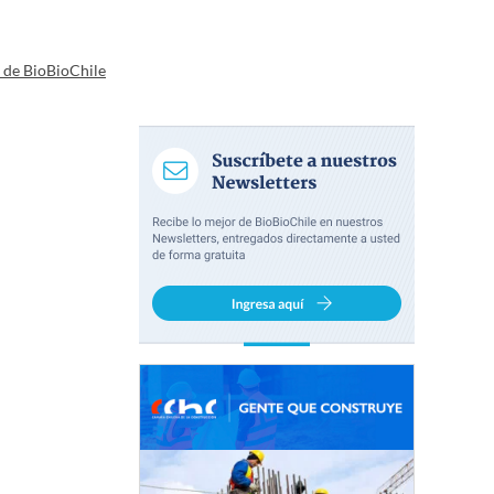
a de BioBioChile