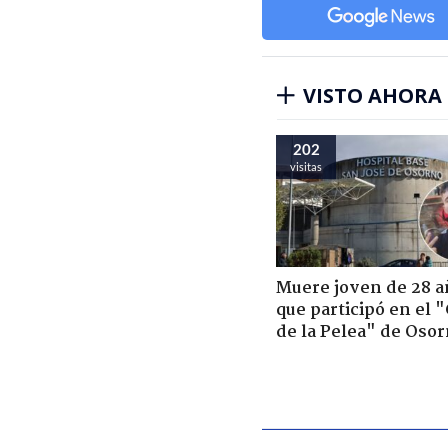
VISTO AHORA
202
visitas
Muere joven de 28 a
que participó en el 
de la Pelea" de Oso