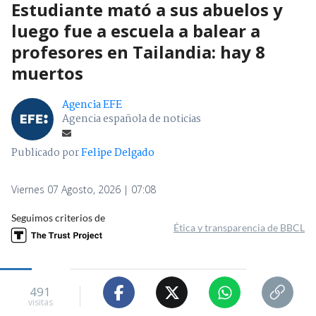
Estudiante mató a sus abuelos y
luego fue a escuela a balear a
profesores en Tailandia: hay 8
muertos
Agencia EFE
Agencia española de noticias
Publicado por
Felipe Delgado
Viernes 07 Agosto, 2026 | 07:08
Seguimos criterios de
Ética y transparencia de BBCL
491
visitas