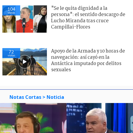
"Se le quita dignidad a la
104
visitas
persona": el sentido descargo de
Lucho Miranda tras cruce
Campillai-Flores
Apoyo de la Armada y 10 horas de
72
visitas
navegación: así cayó en la
Antártica imputado por delitos
sexuales
Notas Cortas
> Noticia