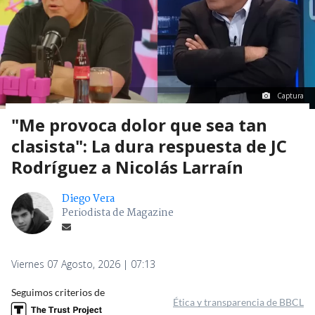
Captura
"Me provoca dolor que sea tan
clasista": La dura respuesta de JC
Rodríguez a Nicolás Larraín
Diego Vera
Periodista de Magazine
Viernes 07 Agosto, 2026 | 07:13
Seguimos criterios de
Ética y transparencia de BBCL