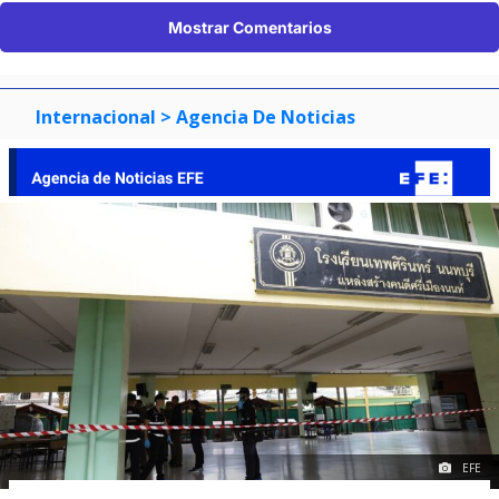
Mostrar Comentarios
Internacional
> Agencia De Noticias
EFE