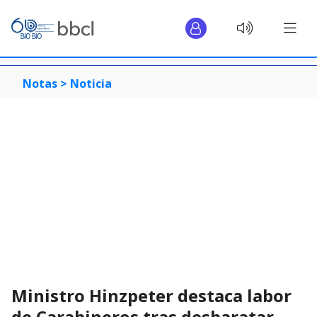
Notas >
Noticia
Ministro Hinzpeter destaca labor
de Carabineros tras desbaratar