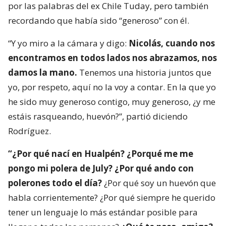
por las palabras del ex Chile Tuday, pero también
recordando que había sido “generoso” con él.
“Y yo miro a la cámara y digo:
Nicolás, cuando nos
encontramos en todos lados nos abrazamos, nos
damos la mano.
Tenemos una historia juntos que
yo, por respeto, aquí no la voy a contar. En la que yo
he sido muy generoso contigo, muy generoso, ¿y me
estáis rasqueando, huevón?”, partió diciendo
Rodríguez.
“¿Por qué nací en Hualpén? ¿Porqué me me
pongo mi polera de July? ¿Por qué ando con
polerones todo el día?
¿Por qué soy un huevón que
habla corrientemente? ¿Por qué siempre he querido
tener un lenguaje lo más estándar posible para