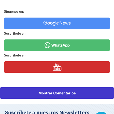
Síguenos en:
Suscríbete en:
Suscríbete en:
Mostrar Comentarios