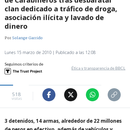
clan dedicado a tráfico de droga,
asociación ilícita y lavado de
dinero
Por
Solange Garrido
Lunes 15 marzo de 2010 | Publicado a las 12:08
Seguimos criterios de
Ética y transparencia de BBCL
518
visitas
3 detenidos, 14 armas, alrededor de 22 millones
de pesos en efectivo, además de vehículos y