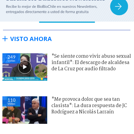
VISTO AHORA
"Se siente como vivir abuso sexual
249
visitas
infantil": El descargo de alcaldesa
de La Cruz por audio filtrado
"Me provoca dolor que sea tan
110
visitas
clasista": La dura respuesta de JC
Rodríguez a Nicolás Larraín