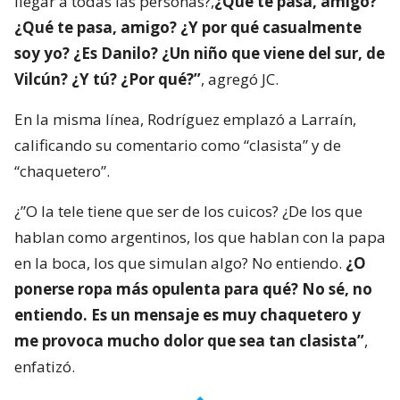
llegar a todas las personas?,
¿Qué te pasa, amigo?
¿Qué te pasa, amigo? ¿Y por qué casualmente
soy yo? ¿Es Danilo? ¿Un niño que viene del sur, de
Vilcún? ¿Y tú? ¿Por qué?”
, agregó JC.
En la misma línea, Rodríguez emplazó a Larraín,
calificando su comentario como “clasista” y de
“chaquetero”.
¿”O la tele tiene que ser de los cuicos? ¿De los que
hablan como argentinos, los que hablan con la papa
en la boca, los que simulan algo? No entiendo.
¿O
ponerse ropa más opulenta para qué? No sé, no
entiendo. Es un mensaje es muy chaquetero y
me provoca mucho dolor que sea tan clasista”
,
enfatizó.