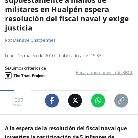
militares en Hualpén espera
resolución del fiscal naval y exige
justicia
Por
Denisse Charpentier
Lunes 15 marzo de 2010 | Publicado a las 15:33
Seguimos criterios de
Ética y transparencia de BBCL
1062
visitas
A la espera de la resolución del fiscal naval que
investiga la participación de 5 infantes de