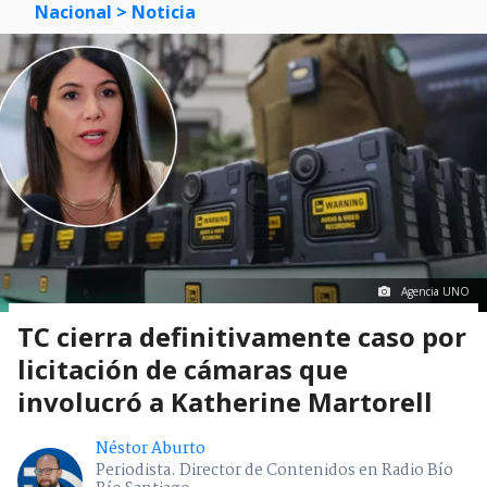
Nacional
> Noticia
Agencia UNO
TC cierra definitivamente caso por
licitación de cámaras que
involucró a Katherine Martorell
Néstor Aburto
Periodista. Director de Contenidos en Radio Bío