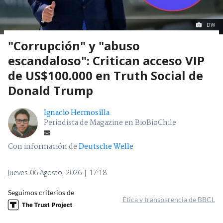
DW
"Corrupción" y "abuso
escandaloso": Critican acceso VIP
de US$100.000 en Truth Social de
Donald Trump
Ignacio Hermosilla
Periodista de Magazine en BioBioChile
Con información de
Deutsche Welle
Jueves 06 Agosto, 2026 | 17:18
Seguimos criterios de
Ética y transparencia de BBCL