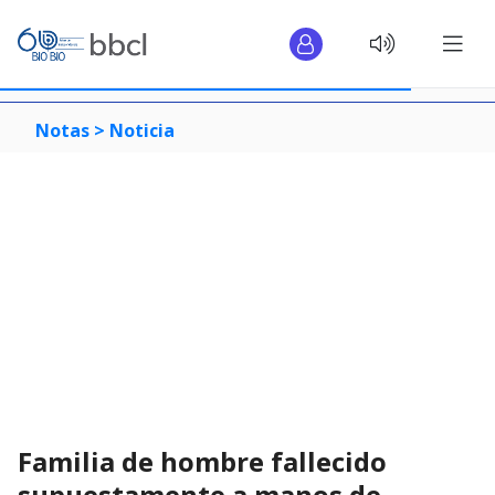
Notas >
Noticia
Familia de hombre fallecido
supuestamente a manos de