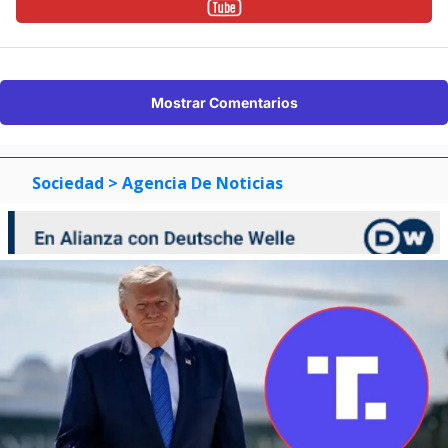
Mostrar Comentarios
Sociedad
> Agencia De Noticias