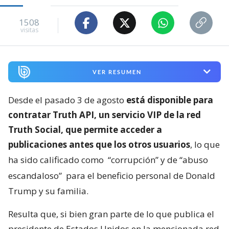
1508
visitas
VER RESUMEN
Desde el pasado 3 de agosto
está disponible para
contratar Truth API, un servicio VIP de la red
Truth Social, que permite acceder a
publicaciones antes que los otros usuarios
, lo que
ha sido calificado como
“corrupción” y de “abuso
escandaloso”
para el beneficio personal de Donald
Trump y su familia.
Resulta que, si bien gran parte de lo que publica el
presidente de Estados Unidos en la mencionada red