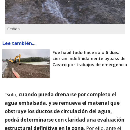
Cedida
Lee también...
Fue habilitado hace solo 6 días:
cierran indefinidamente bypass de
Castro por trabajos de emergencia
“Solo,
cuando pueda drenarse por completo el
agua embalsada, y se remueva el material que
obstruye los ductos de circulación del agua,
podrá determinarse con claridad una evaluación
estructural definitiva en la zona
. Por ello, ante el