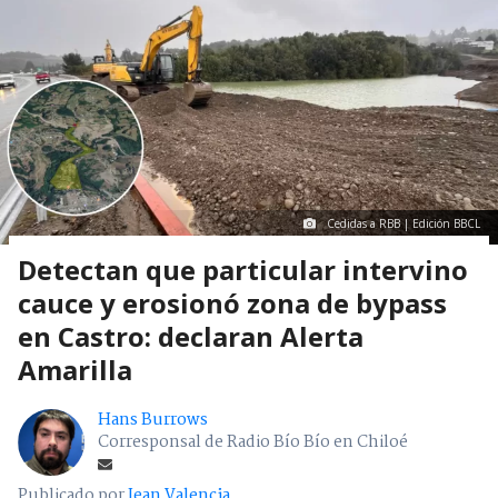
Cedidas a RBB | Edición BBCL
Detectan que particular intervino
cauce y erosionó zona de bypass
en Castro: declaran Alerta
Amarilla
Hans Burrows
Corresponsal de Radio Bío Bío en Chiloé
Publicado por
Jean Valencia