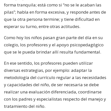
forma tranquila; está como si “no se le acaban las
pilas”; habla en forma excesiva, y responde antes de
que la otra persona termine; y tiene dificultad en
esperar su turno, entre otras actitudes.
Como hoy los niños pasan gran parte del día en su
colegio, los profesores y el apoyo psicopedagógico
que se le pueda brindar allí resulta fundamental.
En ese sentido, los profesores pueden utilizar
diversas estrategias, por ejemplo: adaptar la
metodología del currículo regular a las necesidades
y capacidades del niño, de ser necesaria se debe
realizar una evaluación diferenciada, coordinarse
con los padres y especialistas respecto del manejo y
tratamiento del niño.