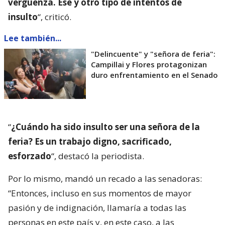
vergüenza. Ese y otro tipo de intentos de
insulto
“, criticó.
Lee también...
"Delincuente" y "señora de feria":
Campillai y Flores protagonizan
duro enfrentamiento en el Senado
“
¿Cuándo ha sido insulto ser una señora de la
feria? Es un trabajo digno, sacrificado,
esforzado
“, destacó la periodista.
Por lo mismo, mandó un recado a las senadoras:
“Entonces, incluso en sus momentos de mayor
pasión y de indignación, llamaría a todas las
personas en este país y, en este caso, a las