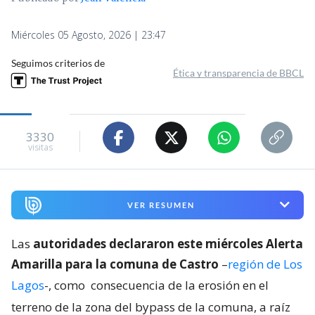
Miércoles 05 Agosto, 2026 | 23:47
Seguimos criterios de
Ética y transparencia de BBCL
3330
visitas
VER RESUMEN
Las
autoridades declararon este miércoles Alerta
Amarilla para la comuna de Castro
–
región de Los
Lagos
-, como
consecuencia de la erosión en el
terreno de la zona del bypass de la comuna, a raíz