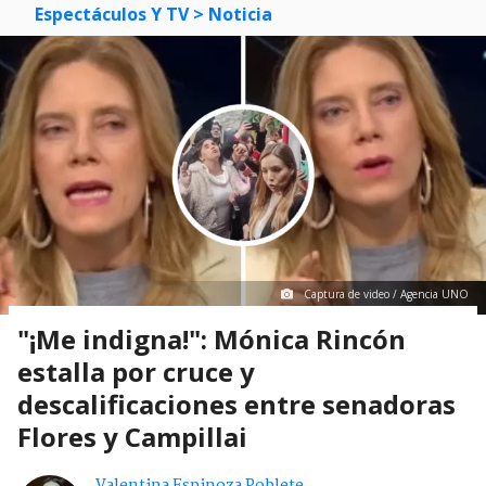
Espectáculos Y TV
> Noticia
Captura de video / Agencia UNO
"¡Me indigna!": Mónica Rincón
estalla por cruce y
descalificaciones entre senadoras
Flores y Campillai
Valentina Espinoza Poblete