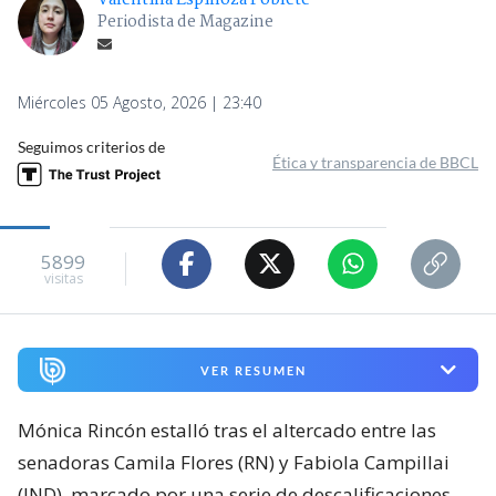
Periodista de Magazine
Miércoles 05 Agosto, 2026 | 23:40
Seguimos criterios de
Ética y transparencia de BBCL
5899
visitas
VER RESUMEN
Mónica Rincón estalló tras el altercado entre las
senadoras Camila Flores (RN) y Fabiola Campillai
(IND), marcado por una serie de descalificaciones.