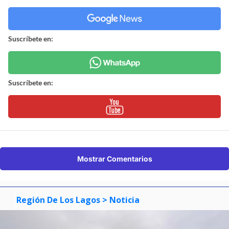
Suscríbete en:
Suscríbete en:
Mostrar Comentarios
Región De Los Lagos
> Noticia