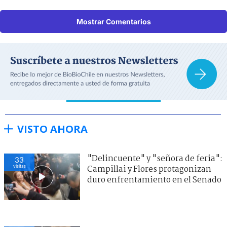
Mostrar Comentarios
VISTO AHORA
"Delincuente" y "señora de feria":
33
visitas
Campillai y Flores protagonizan
duro enfrentamiento en el Senado