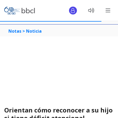
Notas >
Noticia
Orientan cómo reconocer a su hijo
si tiene déficit atencional