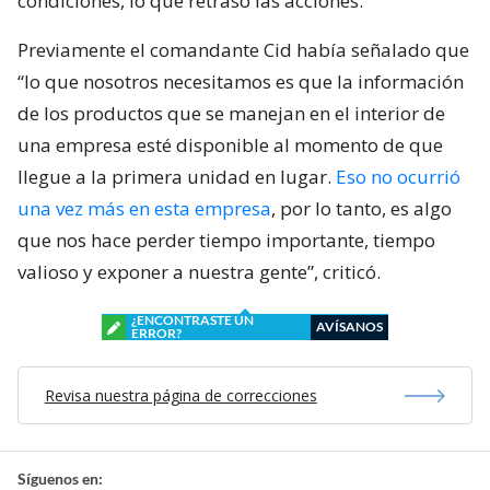
condiciones, lo que retrasó las acciones.
Previamente el comandante Cid había señalado que
“lo que nosotros necesitamos es que la información
de los productos que se manejan en el interior de
una empresa esté disponible al momento de que
llegue a la primera unidad en lugar.
Eso no ocurrió
una vez más en esta empresa
, por lo tanto, es algo
que nos hace perder tiempo importante, tiempo
valioso y exponer a nuestra gente”, criticó.
¿ENCONTRASTE UN
AVÍSANOS
ERROR?
Revisa nuestra página de correcciones
Síguenos en: