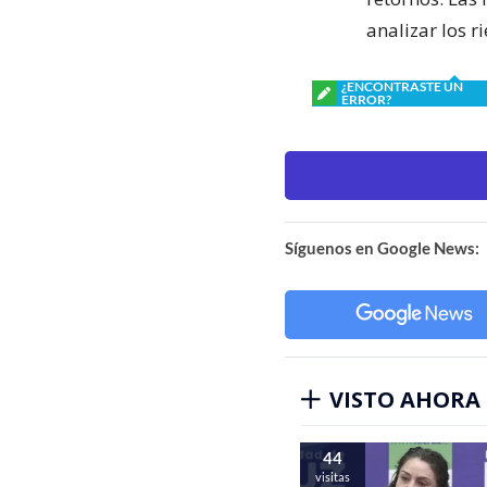
analizar los r
¿ENCONTRASTE UN
ERROR?
Síguenos en Google News:
VISTO AHORA
44
visitas