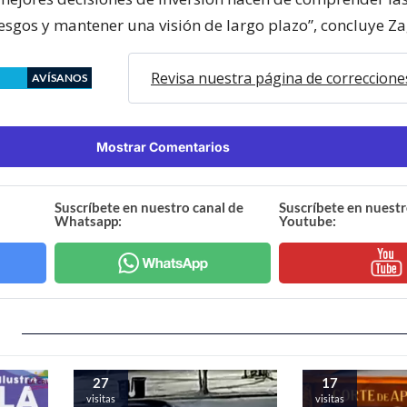
iesgos y mantener una visión de largo plazo”, concluye Za
Revisa nuestra página de correccione
AVÍSANOS
Mostrar Comentarios
Suscríbete en nuestro canal de
Suscríbete en nuestr
Whatsapp:
Youtube:
27
17
visitas
visitas