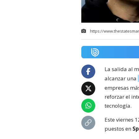
https://www.thestatesma
La salida al
alcanzar una
empresas más 
reforzar el in
tecnología.
Este viernes 1
puestos en
Sp