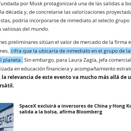
undada por Musk protagonizará una de las salidas a b
la década y, de concretarse las valorizaciones proyectad
istas, podría incorporarse de inmediato al selecto grupo 
 valiosas del mundo.
nes preliminares sitúan el valor de mercado de la firma 
ones,
cifra que la ubicaría de inmediato en el grupo de l
 planeta.
Sin embargo, para Laura Zagía, jefa comercia
lizada en educación financiera y acompañamiento estrat
,
la relevancia de este evento va mucho más allá de 
sátil.
SpaceX excluirá a inversores de China y Hong K
salida a la bolsa, afirma Bloomberg