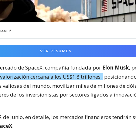
n.com/
VER RESUMEN
 mercado de SpaceX, compañía fundada por
Elon Musk,
p
valorización cercana a los US$1,8 trillones,
posicionándos
valiosas del mundo, movilizar miles de millones de dól
terés de los inversionistas por sectores ligados a innovaci
2 de junio, en detalle, los mercados financieros tendrán s
aceX
.