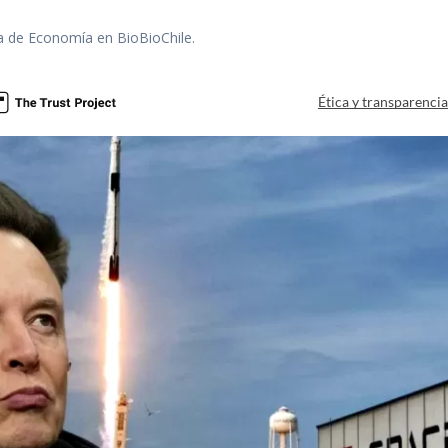
ra de Economía en BioBioChile.
Ética y transparenci