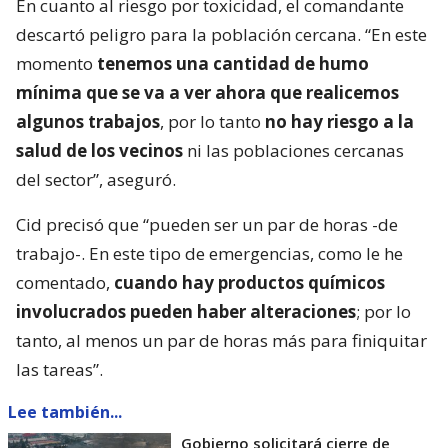
En cuanto al riesgo por toxicidad, el comandante
descartó peligro para la población cercana. “En este
momento
tenemos una cantidad de humo
mínima que se va a ver ahora que realicemos
algunos trabajos
, por lo tanto
no hay riesgo a la
salud de los vecinos
ni las poblaciones cercanas
del sector”, aseguró.
Cid precisó que “pueden ser un par de horas -de
trabajo-. En este tipo de emergencias, como le he
comentado,
cuando hay productos químicos
involucrados pueden haber alteraciones
; por lo
tanto, al menos un par de horas más para finiquitar
las tareas”.
Lee también...
Gobierno solicitará cierre de