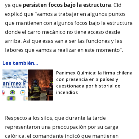
ya que
persisten focos bajo la estructura
. Cid
explicó que “vamos a trabajar en algunos puntos
que mantienen con algunos focos bajo la estructura
donde el carro mecánico no tiene acceso desde
arriba. Así que esas van a ser las funciones y las
labores que vamos a realizar en este momento”.
Lee también...
Panimex Química: la firma chilena
con presencia en 3 países y
cuestionada por historial de
incendios
Respecto a los silos, que durante la tarde
representaron una preocupación por su carga
calórica, el comandante indicó que mantienen