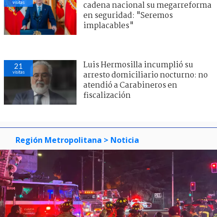
visitas
cadena nacional su megarreforma
en seguridad: "Seremos
implacables"
Luis Hermosilla incumplió su
21
visitas
arresto domiciliario nocturno: no
atendió a Carabineros en
fiscalización
Región Metropolitana
> Noticia