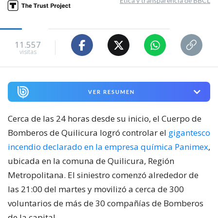
Ética y transparencia de BBCL
11.557
visitas
VER RESUMEN
Cerca de las 24 horas desde su inicio, el Cuerpo de
Bomberos de Quilicura logró controlar el
gigantesco
incendio declarado en la empresa química Panimex
,
ubicada en la comuna de Quilicura, Región
Metropolitana. El siniestro comenzó alrededor de
las 21:00 del martes y movilizó a cerca de 300
voluntarios de más de 30 compañías de Bomberos
de la capital.