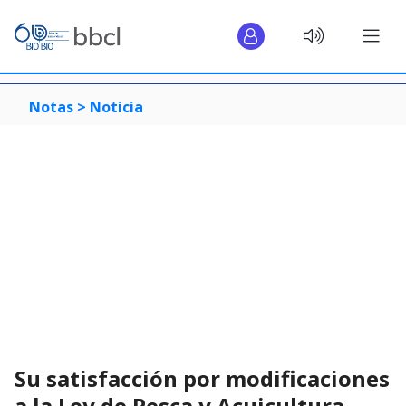
Notas >
Noticia
Su satisfacción por modificaciones
a la Ley de Pesca y Acuicultura