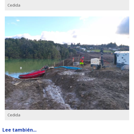
Cedida
Cedida
Lee también...