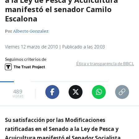
manifestó el senador Camilo
Escalona
Por
Alberto Gonzalez
Viernes 12 marzo de 2010 | Publicado a las 20:03
Seguimos criterios de
Ética y transparencia de BBCL
489
visitas
Su satisfacción por las Modificaciones
ratificadas en el Senado a la Ley de Pesca y
Acuicultura manifestó el Senador Socialista