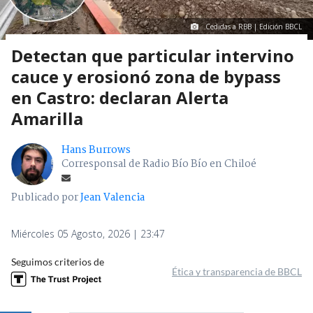
Cedidas a RBB | Edición BBCL
Detectan que particular intervino
cauce y erosionó zona de bypass
en Castro: declaran Alerta
Amarilla
Hans Burrows
Corresponsal de Radio Bío Bío en Chiloé
Publicado por
Jean Valencia
Miércoles 05 Agosto, 2026 | 23:47
Seguimos criterios de
Ética y transparencia de BBCL