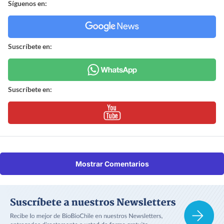
Síguenos en:
Suscríbete en:
Suscríbete en:
Mostrar Comentarios