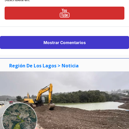
Mostrar Comentarios
Región De Los Lagos
> Noticia