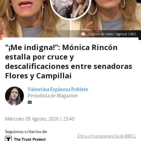
Captura de video / Agencia UNO
"¡Me indigna!": Mónica Rincón
estalla por cruce y
descalificaciones entre senadoras
Flores y Campillai
Valentina Espinoza Poblete
Periodista de Magazine
Miércoles 05 Agosto, 2026 | 23:40
Seguimos criterios de
Ética y transparencia de BBCL