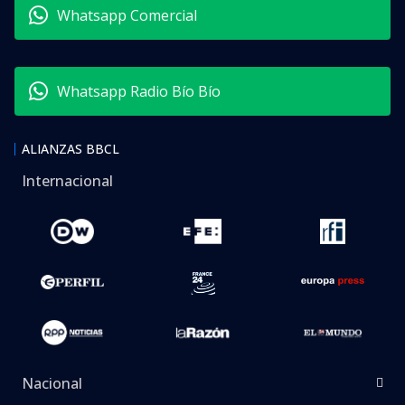
Whatsapp Comercial
Whatsapp Radio Bío Bío
ALIANZAS BBCL
Internacional
Nacional