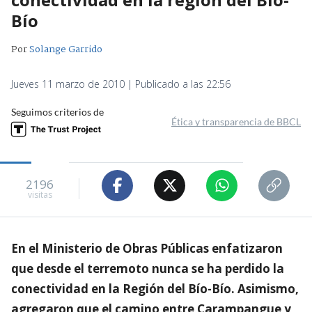
Bío
Por
Solange Garrido
Jueves 11 marzo de 2010 | Publicado a las 22:56
Seguimos criterios de
Ética y transparencia de BBCL
2196
visitas
En el Ministerio de Obras Públicas enfatizaron
que desde el terremoto nunca se ha perdido la
conectividad en la Región del Bío-Bío. Asimismo,
agregaron que el camino entre Carampangue y