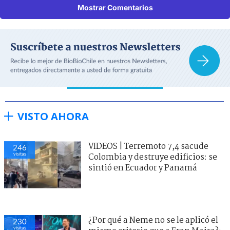
Mostrar Comentarios
VISTO AHORA
VIDEOS | Terremoto 7,4 sacude
246
visitas
Colombia y destruye edificios: se
sintió en Ecuador y Panamá
¿Por qué a Neme no se le aplicó el
230
visitas