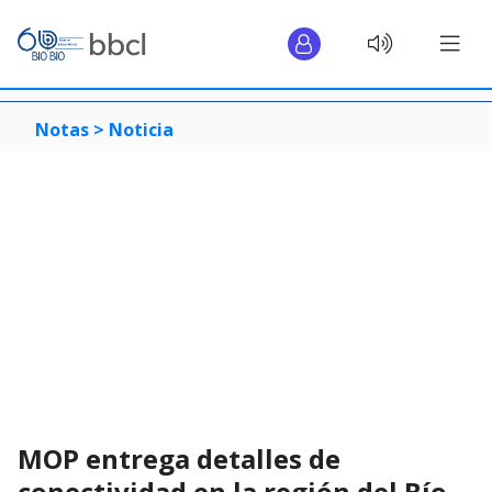
Notas >
Noticia
MOP entrega detalles de
conectividad en la región del Bío-