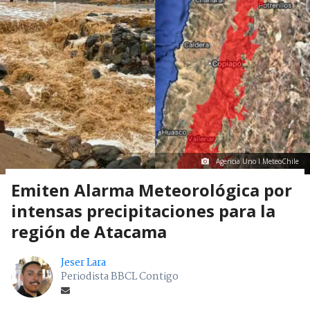
Agencia Uno I MeteoChile
Emiten Alarma Meteorológica por
intensas precipitaciones para la
región de Atacama
Jeser Lara
Periodista BBCL Contigo