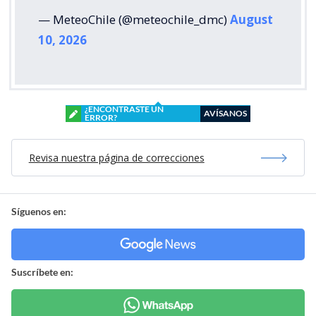
— MeteoChile (@meteochile_dmc)
August
10, 2026
¿ENCONTRASTE UN
AVÍSANOS
ERROR?
Revisa nuestra página de correcciones
Síguenos en:
Suscríbete en: