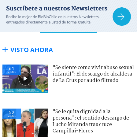
VISTO AHORA
"Se siente como vivir abuso sexual
61
visitas
infantil": El descargo de alcaldesa
de La Cruz por audio filtrado
"Se le quita dignidad a la
52
visitas
persona": el sentido descargo de
Lucho Miranda tras cruce
Campillai-Flores