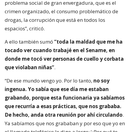
problema social de gran envergadura, que es el
crimen organizado, el consumo problemático de
drogas, la corrupción que está en todos los
espacios”, criticó.
A ello también sumó
“toda la maldad que me ha
tocado ver cuando trabajé en el Sename, en
donde me tocó ver personas de cuello y corbata
que violaban niñas”
.
“De ese mundo vengo yo. Por lo tanto,
no soy
ingenua. Yo sabía que ese día me estaban
grabando, porque esta funcionaria ya sabíamos
que recurría a esas prácticas, que nos grababa.
De hecho, anda otra reunión por ahí circulando
.
Ya sabíamos que nos grababan y por eso que yo en
el llamado telefónico le digo a Jorge: ‘¿Por qué te