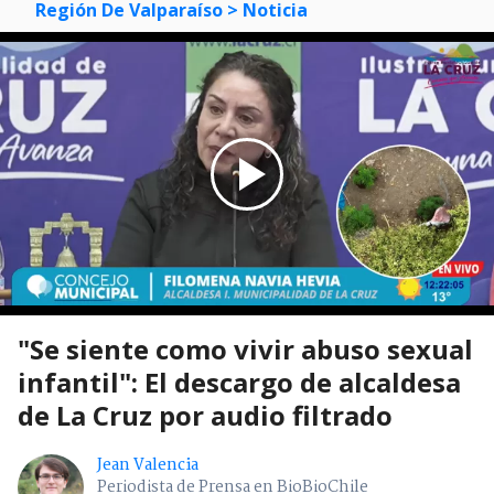
Región De Valparaíso
> Noticia
"Se siente como vivir abuso sexual
infantil": El descargo de alcaldesa
de La Cruz por audio filtrado
Jean Valencia
Periodista de Prensa en BioBioChile