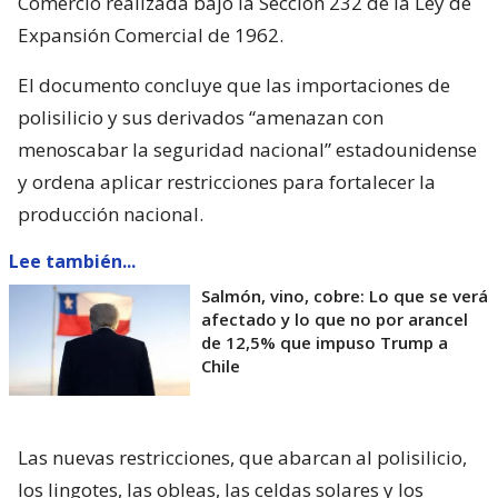
Comercio realizada bajo la Sección 232 de la Ley de
Expansión Comercial de 1962.
El documento concluye que las importaciones de
polisilicio y sus derivados “amenazan con
menoscabar la seguridad nacional” estadounidense
y ordena aplicar restricciones para fortalecer la
producción nacional.
Lee también...
Salmón, vino, cobre: Lo que se verá
afectado y lo que no por arancel
de 12,5% que impuso Trump a
Chile
Las nuevas restricciones, que abarcan al polisilicio,
los lingotes, las obleas, las celdas solares y los