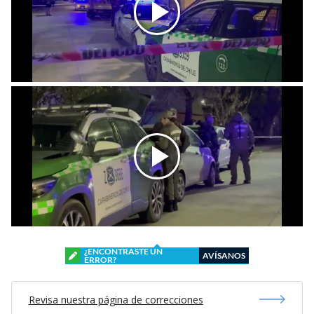
¿ENCONTRASTE UN
AVÍSANOS
ERROR?
Revisa nuestra página de correcciones