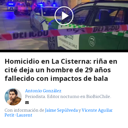
Homicidio en La Cisterna: riña en
cité deja un hombre de 29 años
fallecido con impactos de bala
Antonio González
Periodista. Editor nocturno en BioBioChile.
Con información de
Jaime Sepúlveda
y
Vicente Aguilar
Petit-Laurent