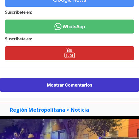
Suscríbete en:
Suscríbete en:
Mostrar Comentarios
Región Metropolitana
> Noticia