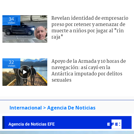
Revelan identidad de empresario
34
visitas
preso por retener y amenazar de
muerte a niños por jugar al "rin
raja"
Apoyo de la Armada y 10 horas de
32
visitas
navegación: así cayó en la
Antártica imputado por delitos
sexuales
Internacional
> Agencia De Noticias