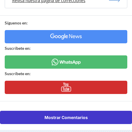
Revisa nuestra página de correcciones
Síguenos en:
Suscríbete en:
Suscríbete en:
Mostrar Comentarios