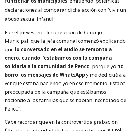
funcionarios municipales
, emitiendo
polémicas
declaraciones al comparar dicha acción con “vivir un
abuso sexual infantil”
.
Fue el jueves, en plena reunión de Concejo
Municipal, que la jefa comunal comenzó explicando
que
lo conversado en el audio se remonta a
enero, cuando “estábamos con la campaña
solidaria a la comunidad de Penco
, porque yo
no
borro los mensajes de WhatsApp
y me dediqué a a
ver qué estaba haciendo yo en ese momento. Estaba
preocupada de la campaña que estábamos
haciendo a las familias que se habían incendiado de
Penco”.
Cabe recordar que en la controvertida grabación
filtrada, la autoridad de la comuna dijo que
su rol