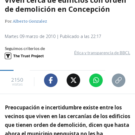
de demolición en Concepción
Por
Alberto Gonzalez
Martes 09 marzo de 2010 | Publicado a las 22:17
Seguimos criterios de
Ética y transparencia de BBCL
2150
visitas
Preocupación e incertidumbre existe entre los
vecinos que viven en las cercanías de los edificios
que tienen orden de demolición, dicen que hasta
ahora el municipio penquista no les ha