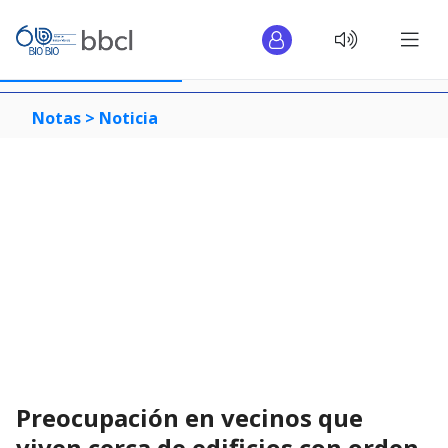
Notas >
Noticia
Preocupación en vecinos que
viven cerca de edificios con orden