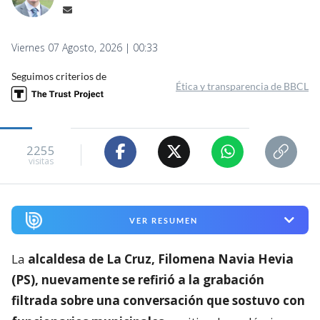
Viernes 07 Agosto, 2026 | 00:33
Seguimos criterios de
Ética y transparencia de BBCL
2255
visitas
VER RESUMEN
La
alcaldesa de La Cruz, Filomena Navia Hevia
(PS), nuevamente se refirió a la grabación
filtrada sobre una conversación que sostuvo con