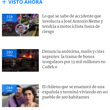
VISTO AHORA
Lo que se sabe de accidente que
318
visitas
involucra a José Antonio Neme y
tendría a motociclista fuera de
riesgo
Denuncia anónima, mails y citas
280
visitas
urgentes: la trama de bonos
irregulares por 13 mil millones en
Codelco
El chileno que se enamoró de una
266
visitas
española y terminó viviendo en un
pueblo de 300 habitantes