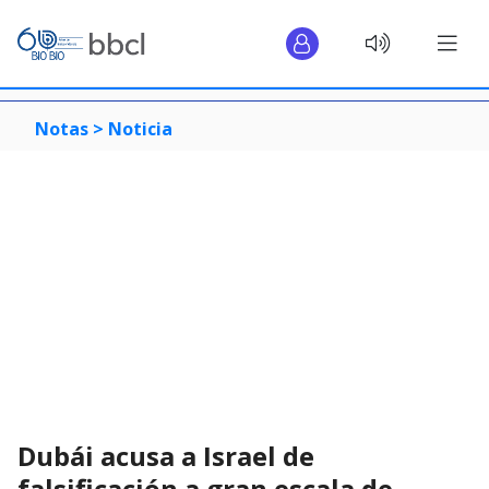
Notas >
Noticia
Dubái acusa a Israel de
falsificación a gran escala de