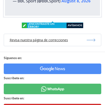
— BBC Sport (@BBCSport)
August 8, 2026
¿ENCONTRASTE UN
AVÍSANOS
ERROR?
Revisa nuestra página de correcciones
Síguenos en:
Suscríbete en:
Suscríbete en: