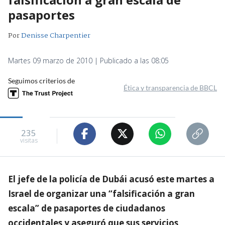
pasaportes
Por
Denisse Charpentier
Martes 09 marzo de 2010 | Publicado a las 08:05
Seguimos criterios de
Ética y transparencia de BBCL
235
visitas
El jefe de la policía de Dubái acusó este martes a
Israel de organizar una “falsificación a gran
escala” de pasaportes de ciudadanos
occidentales y aseguró que sus servicios