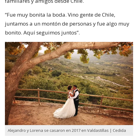
familiares y amigos desde Chile.
“Fue muy bonita la boda. Vino gente de Chile,
juntamos a un montón de personas y fue algo muy
bonito. Aquí seguimos juntos”.
Alejandro y Lorena se casaron en 2017 en Valdastillas | Cedida