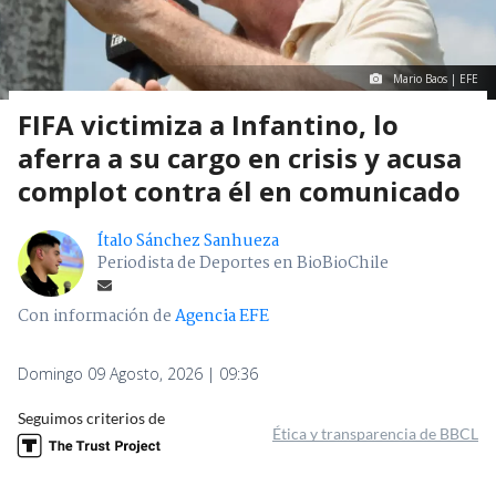
Mario Baos | EFE
FIFA victimiza a Infantino, lo
aferra a su cargo en crisis y acusa
complot contra él en comunicado
Ítalo Sánchez Sanhueza
Periodista de Deportes en BioBioChile
Con información de
Agencia EFE
Domingo 09 Agosto, 2026 | 09:36
Seguimos criterios de
Ética y transparencia de BBCL