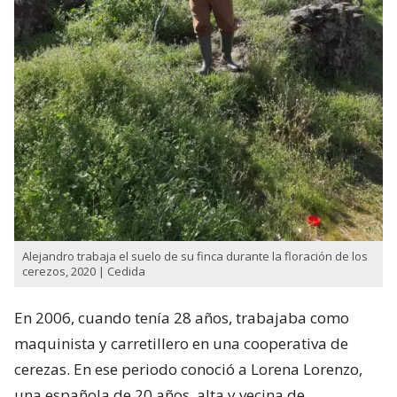
Alejandro trabaja el suelo de su finca durante la floración de los
cerezos, 2020 | Cedida
En 2006, cuando tenía 28 años, trabajaba como
maquinista y carretillero en una cooperativa de
cerezas. En ese periodo conoció a Lorena Lorenzo,
una española de 20 años, alta y vecina de