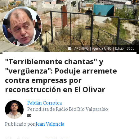
ARCHIVO | Agencia UNO | Edición BBCL
"Terriblemente chantas" y
"vergüenza": Poduje arremete
contra empresas por
reconstrucción en El Olivar
Fabián Corrotea
Periodista de Radio Bío Bío Valparaíso
Publicado por
Jean Valencia