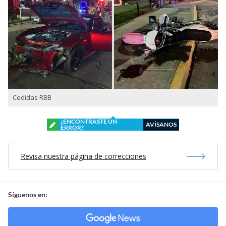
Cedidas RBB
¿ENCONTRASTE UN
AVÍSANOS
ERROR?
Revisa nuestra página de correcciones
Síguenos en: