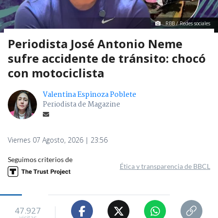
RBB / Redes sociales
Periodista José Antonio Neme
sufre accidente de tránsito: chocó
con motociclista
Valentina Espinoza Poblete
Periodista de Magazine
Viernes 07 Agosto, 2026 | 23:56
Seguimos criterios de
Ética y transparencia de BBCL
47.927
visitas