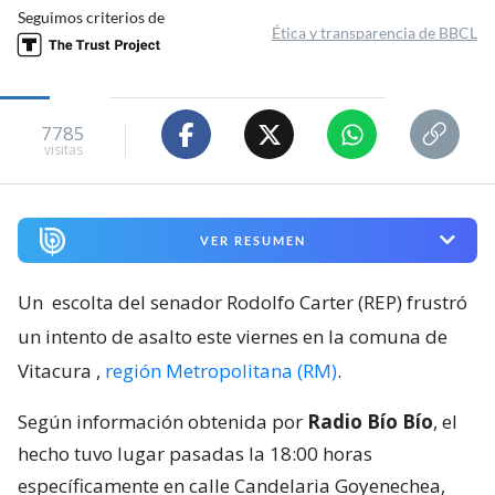
Seguimos criterios de
Ética y transparencia de BBCL
7785
visitas
VER RESUMEN
Un
escolta del senador Rodolfo Carter (REP) frustró
un intento de asalto este viernes en la comuna de
Vitacura
,
región Metropolitana (RM)
.
Según información obtenida por
Radio Bío Bío
, el
hecho tuvo lugar pasadas la 18:00 horas
específicamente en calle Candelaria Goyenechea,