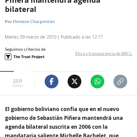
bilateral
Por
Denisse Charpentier
Martes 09 marzo de 2010 | Publicado a las 12:17
Seguimos criterios de
Ética y transparencia de BBCL
259
visitas
El gobierno boliviano confía que en el nuevo
gobierno de Sebastián Piñera mantendrá una
agenda bilateral suscrita en 2006 con la
mandataria saliente Michelle Bachelet, que