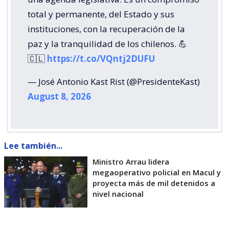
total y permanente, del Estado y sus
instituciones, con la recuperación de la
paz y la tranquilidad de los chilenos. 💪
🇨🇱
https://t.co/VQntj2DUFU
— José Antonio Kast Rist (@PresidenteKast)
August 8, 2026
Lee también...
Ministro Arrau lidera
megaoperativo policial en Macul y
proyecta más de mil detenidos a
nivel nacional