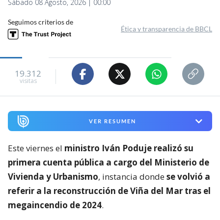
Sábado 08 Agosto, 2026 | 00:00
Seguimos criterios de
Ética y transparencia de BBCL
19.312
visitas
VER RESUMEN
Este viernes el
ministro Iván Poduje realizó su
primera cuenta pública a cargo del Ministerio de
Vivienda y Urbanismo
, instancia donde
se volvió a
referir a la reconstrucción de Viña del Mar tras el
megaincendio de 2024
.