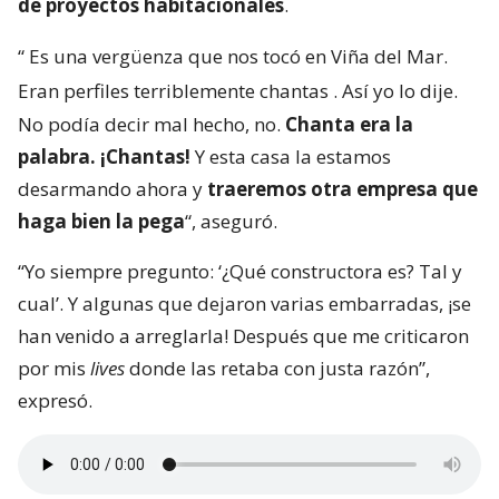
de proyectos habitacionales
.
“
Es una vergüenza que nos tocó en Viña del Mar.
Eran perfiles terriblemente chantas
. Así yo lo dije.
No podía decir mal hecho, no.
Chanta era la
palabra. ¡Chantas!
Y esta casa la estamos
desarmando ahora y
traeremos otra empresa que
haga bien la pega
“, aseguró.
“Yo siempre pregunto: ‘¿Qué constructora es? Tal y
cual’. Y algunas que dejaron varias embarradas, ¡se
han venido a arreglarla! Después que me criticaron
por mis
lives
donde las retaba con justa razón”,
expresó.