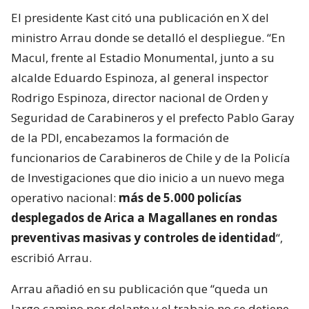
El presidente Kast citó una publicación en X del
ministro Arrau donde se detalló el despliegue. “En
Macul, frente al Estadio Monumental, junto a su
alcalde Eduardo Espinoza, al general inspector
Rodrigo Espinoza, director nacional de Orden y
Seguridad de Carabineros y el prefecto Pablo Garay
de la PDI, encabezamos la formación de
funcionarios de Carabineros de Chile y de la Policía
de Investigaciones que dio inicio a un nuevo mega
operativo nacional:
más de 5.000 policías
desplegados de Arica a Magallanes en rondas
preventivas masivas y controles de identidad
“,
escribió Arrau.
Arrau añadió en su publicación que “queda un
largo camino por delante y el trabajo no se detiene