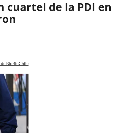
 cuartel de la PDI en
ron
a de BioBioChile