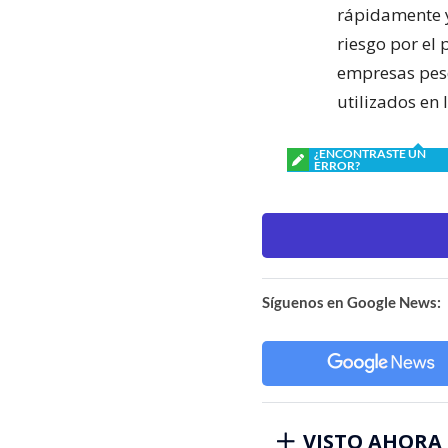
rápidamente y
riesgo por el
empresas pesq
utilizados en 
¿ENCONTRASTE UN
ERROR?
Síguenos en Google News:
VISTO AHORA