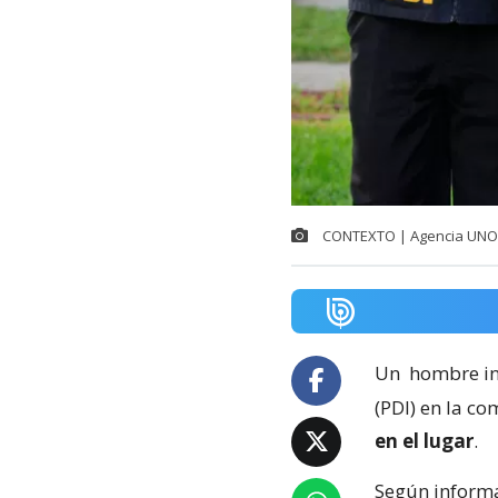
CONTEXTO | Agencia UNO
Un
hombre in
(PDI) en la c
en el lugar
.
Según inform