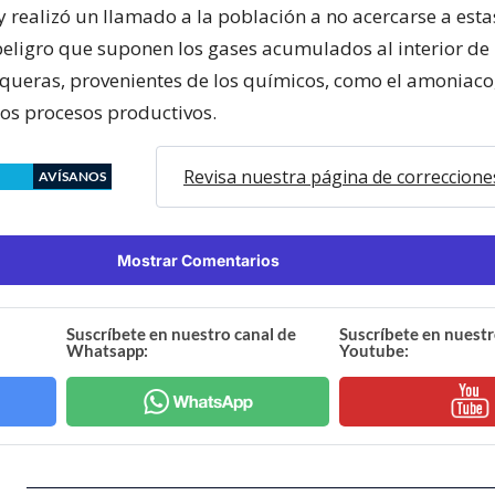
 realizó un llamado a la población a no acercarse a esta
 peligro que suponen los gases acumulados al interior de 
ueras, provenientes de los químicos, como el amoniaco
los procesos productivos.
Revisa nuestra página de correccione
AVÍSANOS
Mostrar Comentarios
Suscríbete en nuestro canal de
Suscríbete en nuestr
Whatsapp:
Youtube: