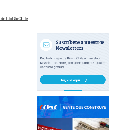
a de BioBioChile