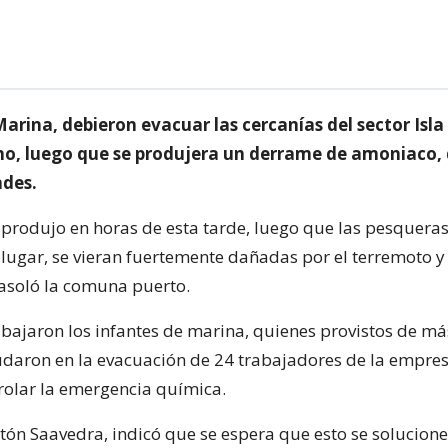
Marina, debieron evacuar las cercanías del sector Isl
o, luego que se produjera un derrame de amoniaco, 
des.
e produjo en horas de esta tarde, luego que las pesquera
 lugar, se vieran fuertemente dañadas por el terremoto y
asoló la comuna puerto.
rabajaron los infantes de marina, quienes provistos de m
udaron en la evacuación de 24 trabajadores de la empres
trolar la emergencia química.
stón Saavedra, indicó que se espera que esto se solucione