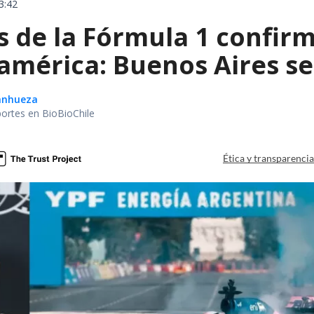
3:42
de la Fórmula 1 confirm
américa: Buenos Aires se
Sanhueza
portes en BioBioChile
Ética y transparenci