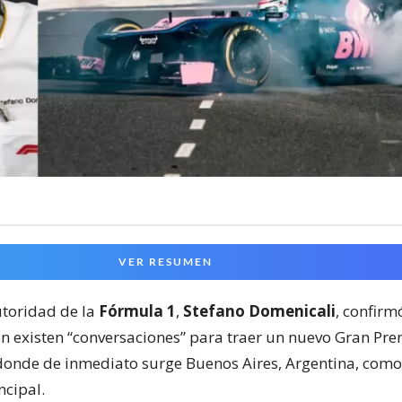
VER RESUMEN
toridad de la
Fórmula 1
,
Stefano Domenicali
, confir
ón existen “conversaciones” para traer un nuevo Gran Pre
onde de inmediato surge Buenos Aires, Argentina, como
ncipal.