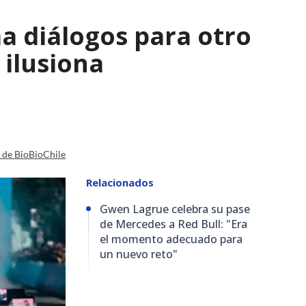
a diálogos para otro
 ilusiona
a de BioBioChile
Relacionados
Gwen Lagrue celebra su pase
de Mercedes a Red Bull: "Era
el momento adecuado para
un nuevo reto"