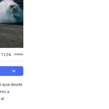
1124
visitas
mó que desde
mio a
 el