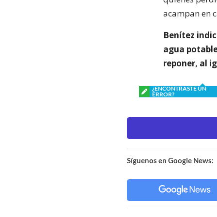
acampan en ca
Benítez indic
agua potable
reponer, al i
¿ENCONTRASTE UN
ERROR?
Síguenos en Google News: