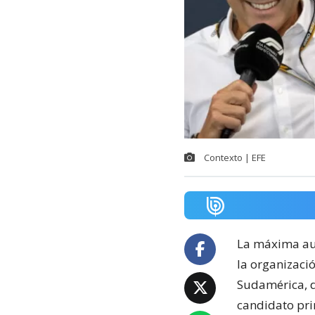
Contexto | EFE
La máxima au
la organizaci
Sudamérica, d
candidato pri