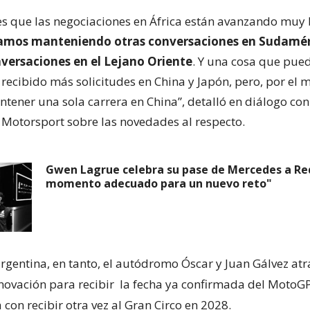
es que las negociaciones en África están avanzando muy 
amos manteniendo otras conversaciones en Sudamér
ersaciones en el Lejano Oriente
. Y una cosa que pued
recibido más solicitudes en China y Japón, pero, por el
ener una sola carrera en China”, detalló en diálogo con
 Motorsport sobre las novedades al respecto.
Gwen Lagrue celebra su pase de Mercedes a Red 
momento adecuado para un nuevo reto"
argentina, en tanto, el autódromo Óscar y Juan Gálvez at
novación para recibir
la fecha ya confirmada del MotoG
a con recibir otra vez al Gran Circo en 2028.