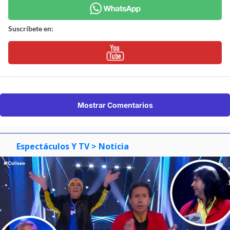
Suscríbete en:
Mostrar Comentarios
Espectáculos Y TV
> Noticia