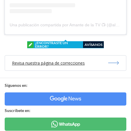
Una publicación compartida por Amante de la TV 📺 (@alguien_te_observa)
¿ENCONTRASTE UN
AVÍSANOS
ERROR?
Revisa nuestra página de correcciones
Síguenos en:
Suscríbete en: