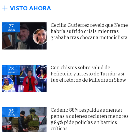
VISTO AHORA
Cecilia Gutiérrez reveló que Neme
77
visitas
habría sufrido crisis mientras
grababa tras chocar a motociclista
Con chistes sobre salud de
73
visitas
Peñeteñe y arresto de Turrón: así
fue el retorno de Millenium Show
Cadem: 88% respalda aumentar
35
visitas
penas a quienes recluten menores
y 84% pide policías en barrios
críticos