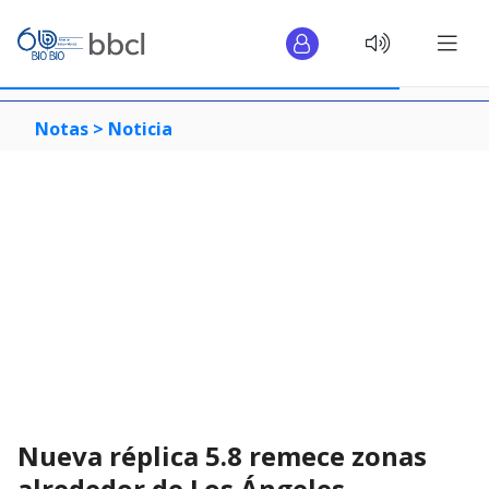
Notas >
Noticia
Nueva réplica 5.8 remece zonas
alrededor de Los Ángeles,