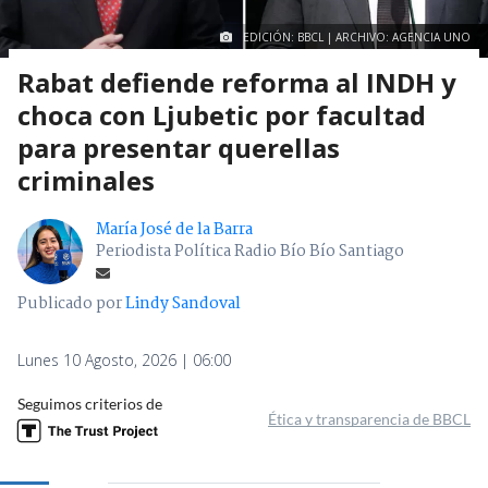
EDICIÓN: BBCL | ARCHIVO: AGENCIA UNO
Rabat defiende reforma al INDH y
choca con Ljubetic por facultad
para presentar querellas
criminales
María José de la Barra
Periodista Política Radio Bío Bío Santiago
Publicado por
Lindy Sandoval
Lunes 10 Agosto, 2026 | 06:00
Seguimos criterios de
Ética y transparencia de BBCL