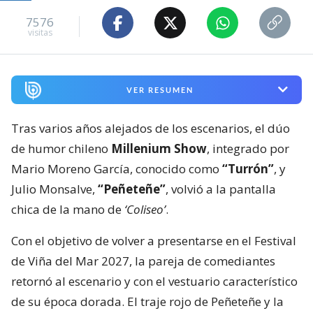
7576
visitas
VER RESUMEN
Tras varios años alejados de los escenarios, el dúo
de humor chileno
Millenium Show
, integrado por
Mario Moreno García, conocido como
“Turrón”
, y
Julio Monsalve,
“Peñeteñe”
, volvió a la pantalla
chica de la mano de
‘Coliseo’
.
Con el objetivo de volver a presentarse en el Festival
de Viña del Mar 2027, la pareja de comediantes
retornó al escenario y con el vestuario característico
de su época dorada. El traje rojo de Peñeteñe y la