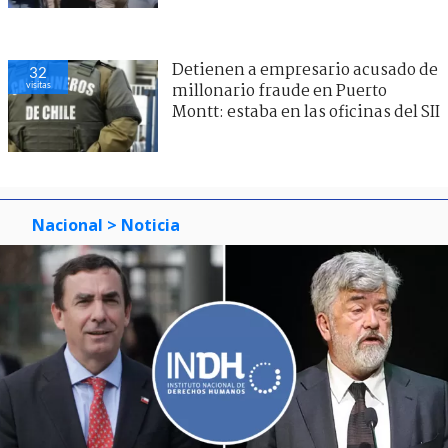
Detienen a empresario acusado de
32
visitas
millonario fraude en Puerto
Montt: estaba en las oficinas del SII
Nacional
> Noticia