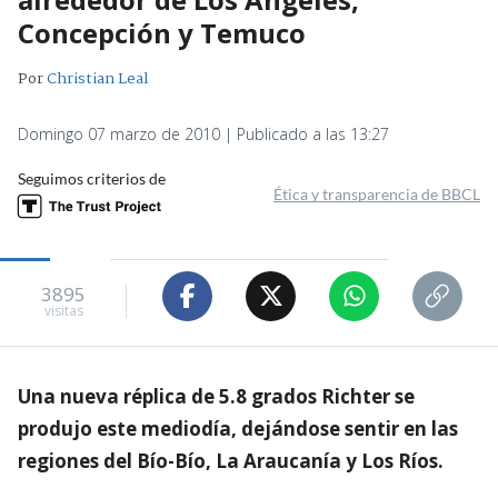
Concepción y Temuco
Por
Christian Leal
Domingo 07 marzo de 2010 | Publicado a las 13:27
Seguimos criterios de
Ética y transparencia de BBCL
3895
visitas
Una nueva réplica de 5.8 grados Richter se
produjo este mediodía, dejándose sentir en las
regiones del Bío-Bío, La Araucanía y Los Ríos.