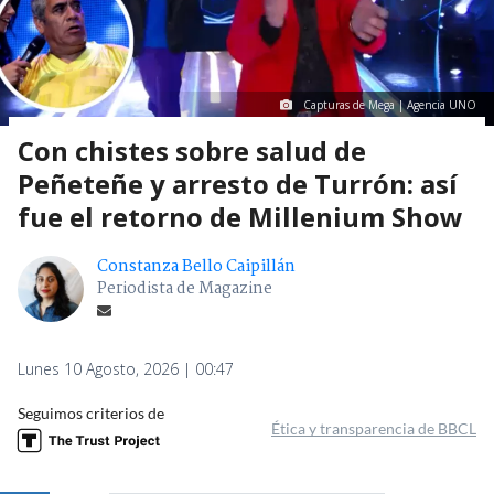
Capturas de Mega | Agencia UNO
Con chistes sobre salud de
Peñeteñe y arresto de Turrón: así
fue el retorno de Millenium Show
Constanza Bello Caipillán
Periodista de Magazine
Lunes 10 Agosto, 2026 | 00:47
Seguimos criterios de
Ética y transparencia de BBCL