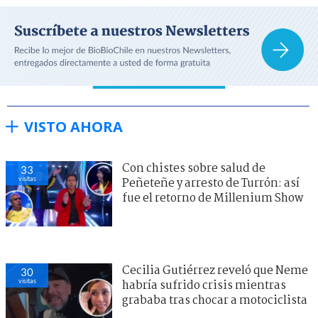
VISTO AHORA
Con chistes sobre salud de
33
visitas
Peñeteñe y arresto de Turrón: así
fue el retorno de Millenium Show
Cecilia Gutiérrez reveló que Neme
30
visitas
habría sufrido crisis mientras
grababa tras chocar a motociclista