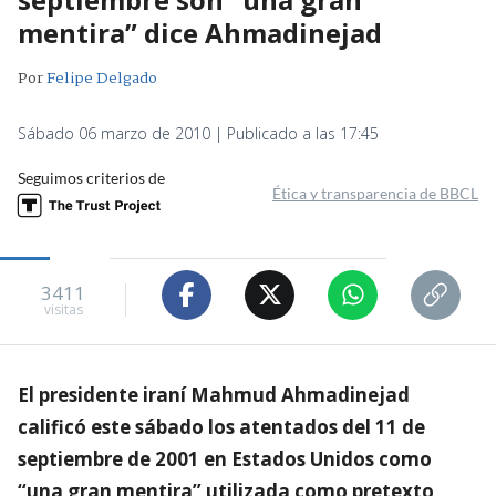
mentira” dice Ahmadinejad
Por
Felipe Delgado
Sábado 06 marzo de 2010 | Publicado a las 17:45
Seguimos criterios de
Ética y transparencia de BBCL
3411
visitas
El presidente iraní Mahmud Ahmadinejad
calificó este sábado los atentados del 11 de
septiembre de 2001 en Estados Unidos como
“una gran mentira” utilizada como pretexto