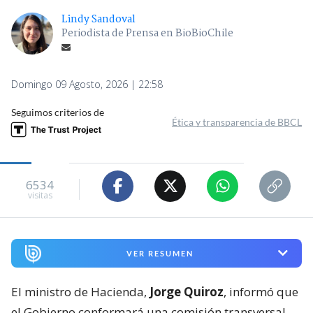
Lindy Sandoval
Periodista de Prensa en BioBioChile
Domingo 09 Agosto, 2026 | 22:58
Seguimos criterios de
Ética y transparencia de BBCL
6534
visitas
VER RESUMEN
El ministro de Hacienda,
Jorge Quiroz
, informó que
el Gobierno conformará una comisión transversal