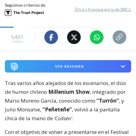
Seguimos criterios de
Ética y transparencia de BBCL
5431
visitas
VER RESUMEN
Tras varios años alejados de los escenarios, el dúo
de humor chileno
Millenium Show
, integrado por
Mario Moreno García, conocido como
“Turrón”
, y
Julio Monsalve,
“Peñeteñe”
, volvió a la pantalla
chica de la mano de
‘Coliseo’
.
Con el objetivo de volver a presentarse en el Festival