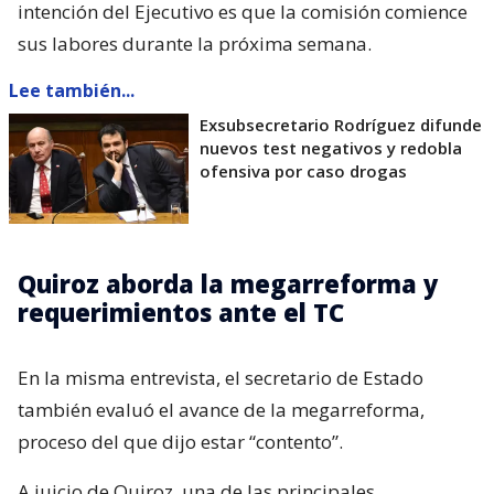
intención del Ejecutivo es que la comisión comience
sus labores durante la próxima semana.
Lee también...
Exsubsecretario Rodríguez difunde
nuevos test negativos y redobla
ofensiva por caso drogas
Quiroz aborda la megarreforma y
requerimientos ante el TC
En la misma entrevista, el secretario de Estado
también evaluó el avance de la megarreforma,
proceso del que dijo estar “contento”.
A juicio de Quiroz, una de las principales