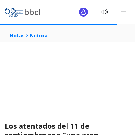
Notas >
Noticia
Los atentados del 11 de
septiembre son “una gran