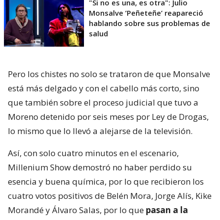
"Si no es una, es otra": Julio
Monsalve ’Peñeteñe’ reapareció
hablando sobre sus problemas de
salud
Pero los chistes no solo se trataron de que Monsalve
está más delgado y con el cabello más corto, sino
que también sobre el proceso judicial que tuvo a
Moreno detenido por seis meses por Ley de Drogas,
lo mismo que lo llevó a alejarse de la televisión.
Así, con solo cuatro minutos en el escenario,
Millenium Show demostró no haber perdido su
esencia y buena química, por lo que recibieron los
cuatro votos positivos de Belén Mora, Jorge Alís, Kike
Morandé y Álvaro Salas, por lo que
pasan a la