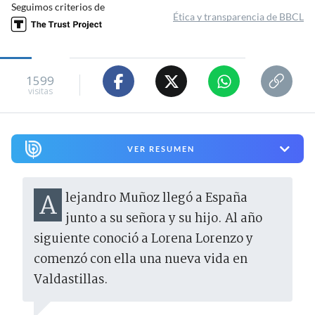
Seguimos criterios de
Ética y transparencia de BBCL
1599
visitas
VER RESUMEN
Alejandro Muñoz llegó a España
junto a su señora y su hijo. Al año
siguiente conoció a Lorena Lorenzo y
comenzó con ella una nueva vida en
Valdastillas.