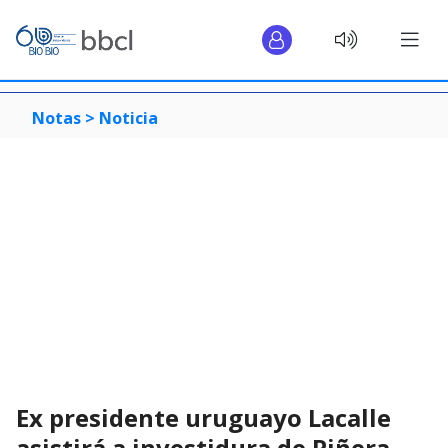
Notas >
Noticia
Ex presidente uruguayo Lacalle
asistirá a investidura de Piñera