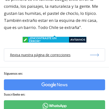
comida, los paisajes, la naturaleza y la gente. Me
gustan las humitas, el pastel de choclo, lo típico.
También extraño estar en la esquina de mi casa,
que es un barrio. Todo Chile se extraña”.
¿ENCONTRASTE UN
AVÍSANOS
ERROR?
Revisa nuestra página de correcciones
Síguenos en:
Suscríbete en: