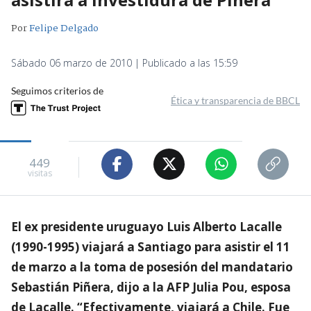
Por
Felipe Delgado
Sábado 06 marzo de 2010 | Publicado a las 15:59
Seguimos criterios de
Ética y transparencia de BBCL
449
visitas
El ex presidente uruguayo Luis Alberto Lacalle
(1990-1995) viajará a Santiago para asistir el 11
de marzo a la toma de posesión del mandatario
Sebastián Piñera, dijo a la AFP Julia Pou, esposa
de Lacalle. “Efectivamente, viajará a Chile. Fue