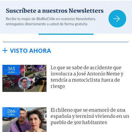
VISTO AHORA
Lo que se sabe de accidente que
361
visitas
involucra a José Antonio Neme y
tendría a motociclista fuera de
riesgo
El chileno que se enamoró de una
266
visitas
española y terminó viviendo en un
pueblo de 300 habitantes