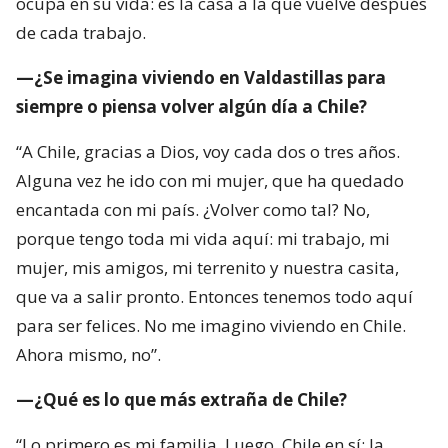
ocupa en su vida: es la casa a la que vuelve después
de cada trabajo.
—¿Se imagina viviendo en Valdastillas para
siempre o piensa volver algún día a Chile?
“A Chile, gracias a Dios, voy cada dos o tres años.
Alguna vez he ido con mi mujer, que ha quedado
encantada con mi país. ¿Volver como tal? No,
porque tengo toda mi vida aquí: mi trabajo, mi
mujer, mis amigos, mi terrenito y nuestra casita,
que va a salir pronto. Entonces tenemos todo aquí
para ser felices. No me imagino viviendo en Chile.
Ahora mismo, no”.
—¿Qué es lo que más extraña de Chile?
“Lo primero es mi familia. Luego, Chile en sí: la