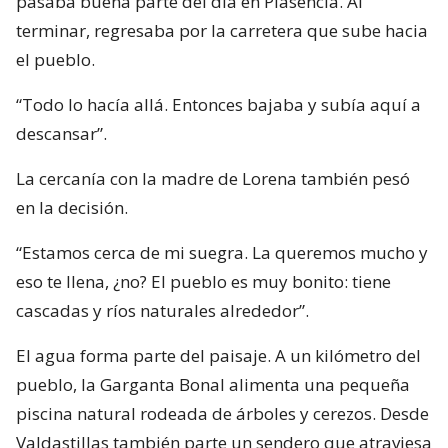
pasaba buena parte del día en Plasencia. Al
terminar, regresaba por la carretera que sube hacia
el pueblo.
“Todo lo hacía allá. Entonces bajaba y subía aquí a
descansar”.
La cercanía con la madre de Lorena también pesó
en la decisión.
“Estamos cerca de mi suegra. La queremos mucho y
eso te llena, ¿no? El pueblo es muy bonito: tiene
cascadas y ríos naturales alrededor”.
El agua forma parte del paisaje. A un kilómetro del
pueblo, la Garganta Bonal alimenta una pequeña
piscina natural rodeada de árboles y cerezos. Desde
Valdastillas también parte un sendero que atraviesa