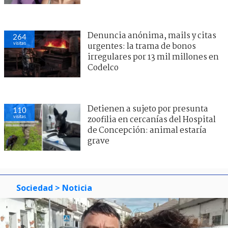
Denuncia anónima, mails y citas
264
visitas
urgentes: la trama de bonos
irregulares por 13 mil millones en
Codelco
Detienen a sujeto por presunta
110
visitas
zoofilia en cercanías del Hospital
de Concepción: animal estaría
grave
Sociedad
> Noticia