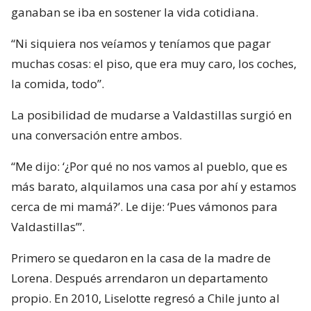
ganaban se iba en sostener la vida cotidiana.
“Ni siquiera nos veíamos y teníamos que pagar
muchas cosas: el piso, que era muy caro, los coches,
la comida, todo”.
La posibilidad de mudarse a Valdastillas surgió en
una conversación entre ambos.
“Me dijo: ‘¿Por qué no nos vamos al pueblo, que es
más barato, alquilamos una casa por ahí y estamos
cerca de mi mamá?’. Le dije: ‘Pues vámonos para
Valdastillas’”.
Primero se quedaron en la casa de la madre de
Lorena. Después arrendaron un departamento
propio. En 2010, Liselotte regresó a Chile junto al