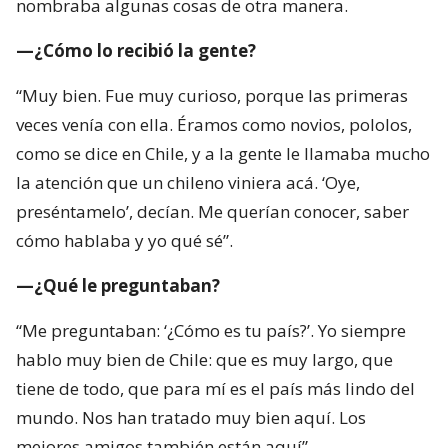
nombraba algunas cosas de otra manera.
—¿Cómo lo recibió la gente?
“Muy bien. Fue muy curioso, porque las primeras
veces venía con ella. Éramos como novios, pololos,
como se dice en Chile, y a la gente le llamaba mucho
la atención que un chileno viniera acá. ‘Oye,
preséntamelo’, decían. Me querían conocer, saber
cómo hablaba y yo qué sé”.
—¿Qué le preguntaban?
“Me preguntaban: ‘¿Cómo es tu país?’. Yo siempre
hablo muy bien de Chile: que es muy largo, que
tiene de todo, que para mí es el país más lindo del
mundo. Nos han tratado muy bien aquí. Los
mejores amigos también están aquí”.