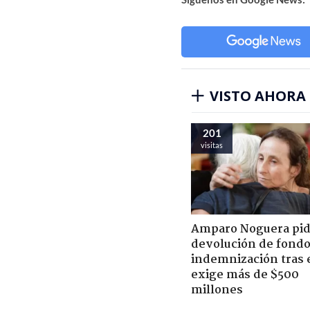
VISTO AHORA
201
visitas
Amparo Noguera pi
devolución de fondo
indemnización tras 
exige más de $500
millones