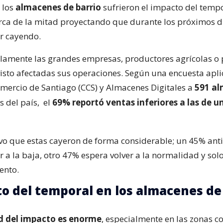
 los
almacenes de barrio
sufrieron el impacto del tempo
erca de la mitad proyectando que durante los próximos d
r cayendo.
olamente las grandes empresas, productores agrícolas o
isto afectadas sus operaciones. Según una encuesta apli
ercio de Santiago (CCS) y Almacenes Digitales a
591 a
s del país,
el
69% reportó ventas inferiores a las de u
o que estas cayeron de forma considerable; un 45% ant
r a la baja, otro 47% espera volver a la normalidad y sol
ento.
to del temporal en los almacenes de
d del impacto es enorme
, especialmente en las zonas 