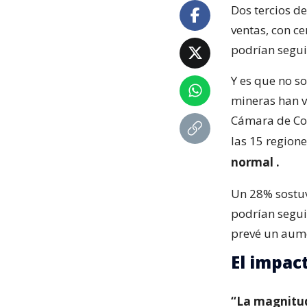
Dos tercios de
ventas, con c
podrían segui
Y es que no s
mineras han v
Cámara de Com
las 15 regione
normal
.
Un 28% sostuv
podrían segui
prevé un aum
El impac
“La magnitu