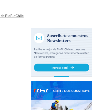
a de BioBioChile