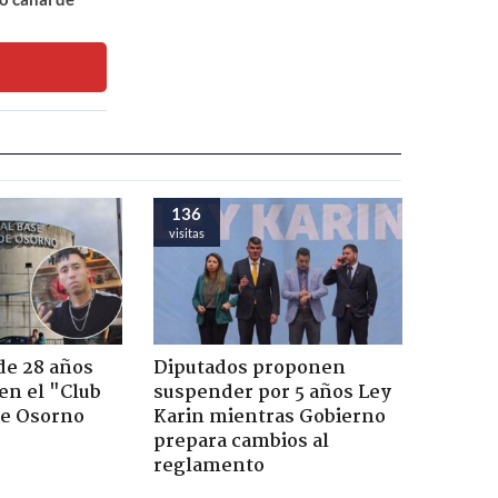
136
visitas
de 28 años
Diputados proponen
 en el "Club
suspender por 5 años Ley
de Osorno
Karin mientras Gobierno
prepara cambios al
reglamento