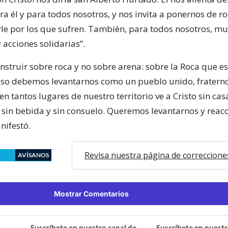
 él y para todos nosotros, y nos invita a ponernos de ro
irle por los que sufren. También, para todos nosotros, m
 acciones solidarias”.
struir sobre roca y no sobre arena: sobre la Roca que es 
eso debemos levantarnos como un pueblo unido, fraterno
en tantos lugares de nuestro territorio ve a Cristo sin casa
, sin bebida y sin consuelo. Queremos levantarnos y reac
nifestó.
Revisa nuestra página de correccione
AVÍSANOS
Mostrar Comentarios
Suscríbete en nuestro canal de
Suscríbete en nuestr