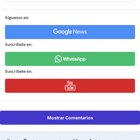
Síguenos en:
Suscríbete en:
Suscríbete en:
Mostrar Comentarios