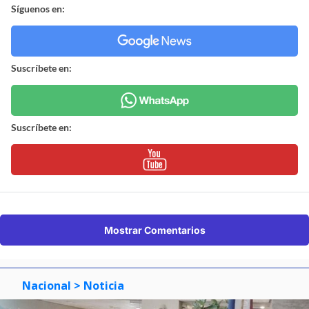
Síguenos en:
Suscríbete en:
Suscríbete en:
Mostrar Comentarios
Nacional
> Noticia