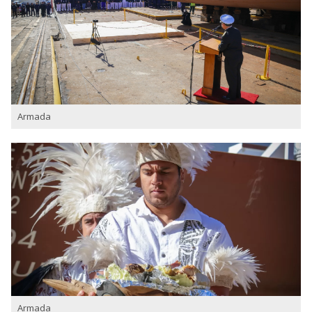
Armada
Armada