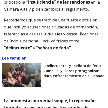
criticado la
“insuficiencia” de las sanciones
en la
Cámara Alta y piden cambios al reglamento.
Recordemos que se trató de una fuerte discusión
que incluyó acusaciones cruzadas de corrupción,
referencias a causas judiciales y descalificaciones
de índole personal. Incluyó frases como
“delincuente”
y
“señora de feria”
.
Lee también...
"Delincuente" y "señora de feria":
Campillai y Flores protagonizan
duro enfrentamiento en el Senado
La
amonestación verbal simple, la reprensión
formal y la censura son los tres grados de