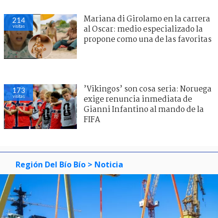
Mariana di Girolamo en la carrera
214
visitas
al Oscar: medio especializado la
propone como una de las favoritas
’Vikingos’ son cosa seria: Noruega
173
visitas
exige renuncia inmediata de
Gianni Infantino al mando de la
FIFA
Región Del Bío Bío
> Noticia