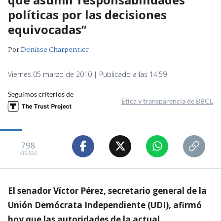
políticas por las decisiones
equivocadas”
Por
Denisse Charpentier
Viernes 05 marzo de 2010 | Publicado a las 14:59
Seguimos criterios de
Ética y transparencia de BBCL
798
visitas
El senador Víctor Pérez, secretario general de la
Unión Demócrata Independiente (UDI), afirmó
hoy que las autoridades de la actual