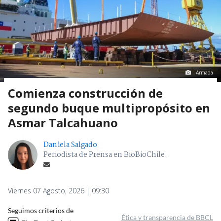
Armada
Comienza construcción de
segundo buque multipropósito en
Asmar Talcahuano
Daniela Salgado
Periodista de Prensa en BioBioChile.
Viernes 07 Agosto, 2026 | 09:30
Seguimos criterios de
Ética y transparencia de BBCL