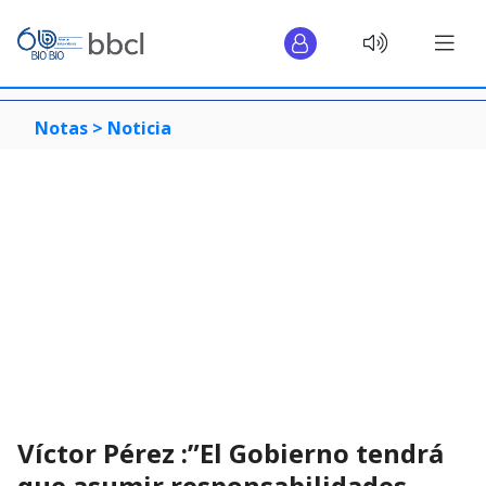
Notas >
Noticia
Víctor Pérez :”El Gobierno tendrá
que asumir responsabilidades