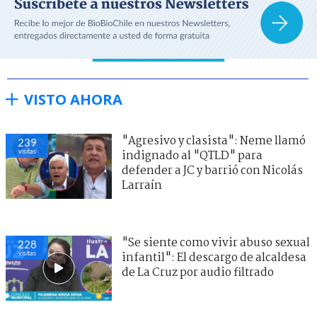
VISTO AHORA
"Agresivo y clasista": Neme llamó
239
visitas
indignado al "QTLD" para
defender a JC y barrió con Nicolás
Larraín
"Se siente como vivir abuso sexual
228
visitas
infantil": El descargo de alcaldesa
de La Cruz por audio filtrado