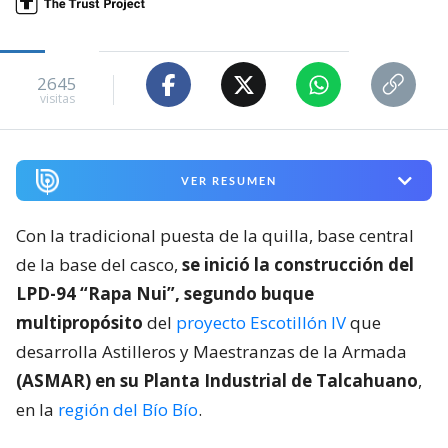
2645
visitas
VER RESUMEN
Con la tradicional puesta de la quilla, base central
de la base del casco,
se inició la construcción del
LPD-94 “Rapa Nui”, segundo buque
multipropósito
del
proyecto Escotillón IV
que
desarrolla Astilleros y Maestranzas de la Armada
(ASMAR) en su Planta Industrial de Talcahuano
,
en la
región del Bío Bío
.