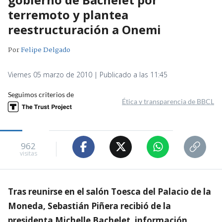
terremoto y plantea
reestructuración a Onemi
Por
Felipe Delgado
Viernes 05 marzo de 2010 | Publicado a las 11:45
Seguimos criterios de
Ética y transparencia de BBCL
962
visitas
Tras reunirse en el salón Toesca del Palacio de la
Moneda, Sebastián Piñera recibió de la
presidenta Michelle Bachelet, información