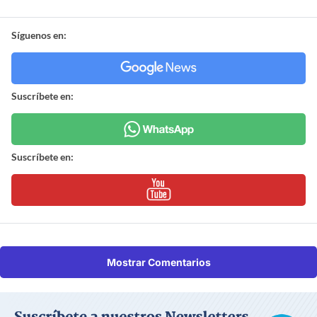
Síguenos en:
Suscríbete en:
Suscríbete en:
Mostrar Comentarios