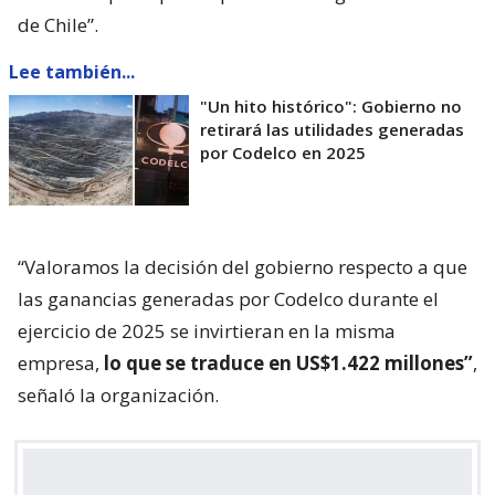
siendo “la principal empresa estratégica del Estado
de Chile”.
Lee también...
"Un hito histórico": Gobierno no
retirará las utilidades generadas
por Codelco en 2025
“Valoramos la decisión del gobierno respecto a que
las ganancias generadas por Codelco durante el
ejercicio de 2025 se invirtieran en la misma
empresa,
lo que se traduce en US$1.422 millones”
,
señaló la organización.