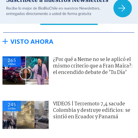
VISTO AHORA
¿Por qué a Neme no se le aplicó el
265
visitas
mismo criterio que a Fran Maira?:
el encendido debate de ’Tu Día’
VIDEOS | Terremoto 7,4 sacude
245
visitas
Colombia y destruye edificios: se
sintió en Ecuador y Panamá