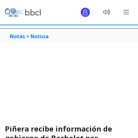
Notas >
Noticia
Piñera recibe información de
gobierno de Bachelet por