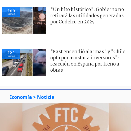
"Un hito histórico": Gobierno no
165
visitas
retirará las utilidades generadas
por Codelco en 2025
"Kast encendió alarmas" y "Chile
131
visitas
opta por asustar a inversores":
reacción en España por freno a
obras
Economía
> Noticia