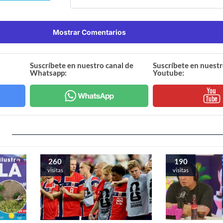
Mostrar Comentarios
Suscríbete en nuestro canal de
Suscríbete en nuestr
Whatsapp:
Youtube:
257
186
visitas
visitas