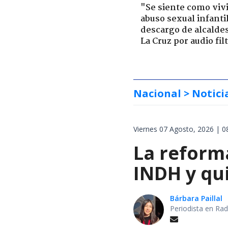
"Se siente como viv
abuso sexual infantil
descargo de alcalde
La Cruz por audio fil
Nacional
> Notici
Viernes 07 Agosto, 2026 | 0
La reforma
INDH y qui
Bárbara Paillal
Periodista en Rad