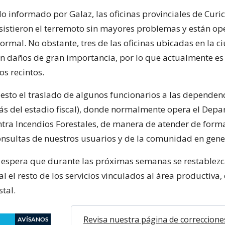
o informado por Galaz, las oficinas provinciales de Curic
istieron el terremoto sin mayores problemas y están o
ormal. No obstante, tres de las oficinas ubicadas en la c
on daños de gran importancia, por lo que actualmente es
os recintos.
sto el traslado de algunos funcionarios a las dependen
ás del estadio fiscal), donde normalmente opera el Dep
ntra Incendios Forestales, de manera de atender de for
onsultas de nuestros usuarios y de la comunidad en gener
e espera que durante las próximas semanas se restablez
 el resto de los servicios vinculados al área productiva
tal.
Revisa nuestra página de correccione
AVÍSANOS