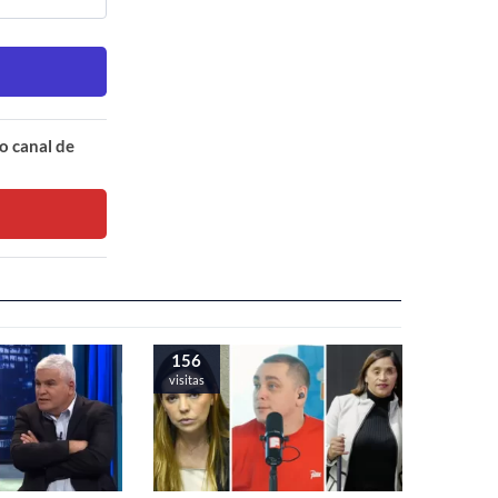
o canal de
157
visitas