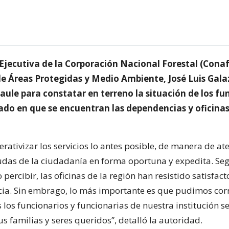
Ejecutiva de la Corporación Nacional Forestal (Conaf
e Áreas Protegidas y Medio Ambiente, José Luis Galaz,
ule para constatar en terreno la situación de los fu
tado en que se encuentran las dependencias y oficinas
erativizar los servicios lo antes posible, de manera de at
udas de la ciudadanía en forma oportuna y expedita. Se
ercibir, las oficinas de la región han resistido satisfac
ia. Sin embrago, lo más importante es que pudimos cor
 los funcionarios y funcionarias de nuestra institución 
us familias y seres queridos”, detalló la autoridad.