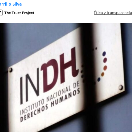
rillo Silva
Ética y transparenci