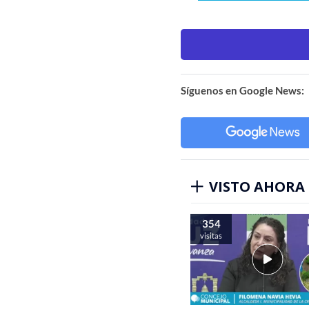
Síguenos en Google News:
VISTO AHORA
354
visitas