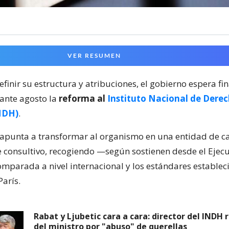
VER RESUMEN
inir su estructura y atribuciones, el gobierno espera fin
ante agosto la
reforma al
Instituto Nacional de Dere
NDH)
.
apunta a transformar al organismo en una entidad de ca
 consultivo, recogiendo —según sostienen desde el Ejec
omparada a nivel internacional y los estándares establec
París.
Rabat y Ljubetic cara a cara: director del INDH r
del ministro por "abuso" de querellas