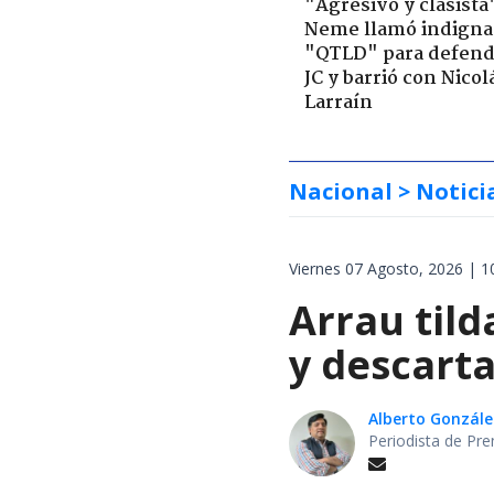
"Agresivo y clasista
Neme llamó indigna
"QTLD" para defend
JC y barrió con Nicol
Larraín
Nacional
> Notici
Viernes 07 Agosto, 2026 | 1
Arrau tild
y descarta
Alberto Gonzále
Periodista de Pre