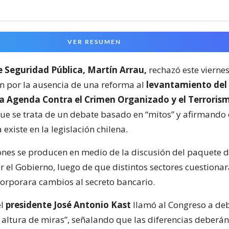
VER RESUMEN
e Seguridad Pública, Martín Arrau,
rechazó este viernes 
ón por la ausencia de una reforma al
levantamiento del 
la Agenda Contra el Crimen Organizado y el Terroris
e se trata de un debate basado en “mitos” y afirmando 
xiste en la legislación chilena.
ones se producen en medio de la discusión del paquete 
 el Gobierno, luego de que distintos sectores cuestionar
orporara cambios al secreto bancario.
el
presidente José Antonio Kast
llamó al Congreso a deb
n altura de miras”, señalando que las diferencias deberán