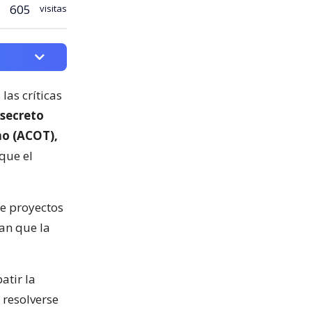
605
visitas
las críticas
secreto
mo (ACOT),
que el
de proyectos
an que la
atir la
 resolverse