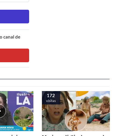
o canal de
172
visitas