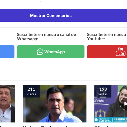
Mostrar Comentarios
Suscríbete en nuestro canal de
Suscríbete en nuestr
Whatsapp:
Youtube:
211
193
visitas
visitas