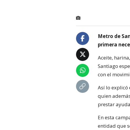
Metro de San
primera nece
Aceite, harina
Santiago espe
con el movimie
Así lo explicó
quien además 
prestar ayuda
En esta campa
entidad que s