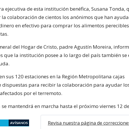
ra ejecutiva de esta institución benéfica, Susana Tonda, 
 la colaboración de cientos los anónimos que han ayuda
dinero en efectivo para comprar los alimentos perecible
tas.
eneral del Hogar de Cristo, padre Agustín Moreira, infor
s que la institución posee a lo largo del país también se 
uda.
en sus 120 estaciones en la Región Metropolitana cajas
 dispuestas para recibir la colaboración para ayudar lo
afectados por el terremoto.
se mantendrá en marcha hasta el próximo viernes 12 d
Revisa nuestra página de correccione
AVÍSANOS