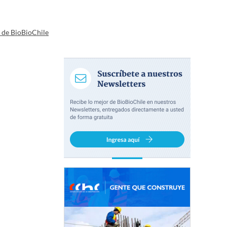
a de BioBioChile