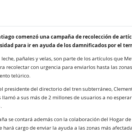
tiago comenzó una campaña de recolección de artíc
sidad para ir en ayuda de los damnificados por el te
, leche, pañales y velas, son parte de los artículos que Me
ra recolectar con urgencia para enviarlos hasta las zona
nto telúrico.
 el presidente del directorio del tren subterráneo, Clemen
llamó a sus más de 2 millones de usuarios a no esperar
.
ña se contará además con la colaboración del Hogar de 
e hará cargo de enviar la ayuda a las zonas más afectada