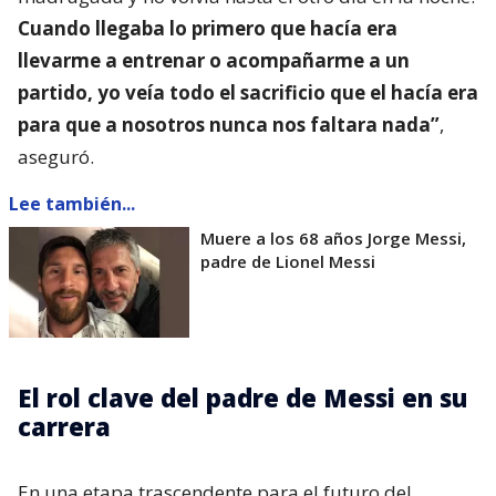
Cuando llegaba lo primero que hacía era
llevarme a entrenar o acompañarme a un
partido, yo veía todo el sacrificio que el hacía era
para que a nosotros nunca nos faltara nada”
,
aseguró.
Lee también...
Muere a los 68 años Jorge Messi,
padre de Lionel Messi
El rol clave del padre de Messi en su
carrera
En una etapa trascendente para el futuro del