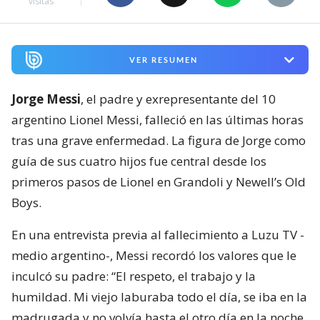
visitas
VER RESUMEN
Jorge Messi
, el padre y exrepresentante del 10
argentino Lionel Messi, falleció en las últimas horas
tras una grave enfermedad. La figura de Jorge como
guía de sus cuatro hijos fue central desde los
primeros pasos de Lionel en Grandoli y Newell’s Old
Boys.
En una entrevista previa al fallecimiento a Luzu TV -
medio argentino-, Messi recordó los valores que le
inculcó su padre: “El respeto, el trabajo y la
humildad. Mi viejo laburaba todo el día, se iba en la
madrugada y no volvía hasta el otro día en la noche.