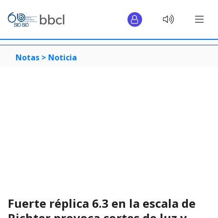
Notas >
Noticia
Fuerte réplica 6.3 en la escala de
Richter provoca cortes de luz y