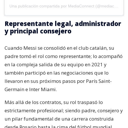
Una publicación compartida por MediaConnect (@mediaconnect_ok)
Representante legal, administrador
y principal consejero
Cuando Messi se consolidó en el club catalán, su
padre tomó el rol como representante; lo acompañó
en la compleja salida de su equipo en 2021 y
también participó en las negociaciones que lo
llevaron en sus próximos pasos por París Saint-
Germain e Inter Miami.
Más allá de los contratos, su rol traspasó lo
estrictamente profesional; siendo padre, consejero y
un pilar fundamental de una carrera construida
desde Rosario hasta la cima del fútbol mundial,