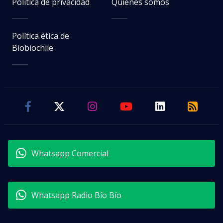
Política de privacidad
Quiénes somos
Política ética de
Biobiochile
Whatsapp Comercial
Whatsapp Radio Bío Bío