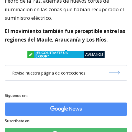
Pedro de la Paz, además de nuevos cortes de
iluminación en las zonas que habían recuperado el
suministro eléctrico.
El movimiento también fue perceptible entre las
regiones del Maule, Araucanía y Los Ríos.
¿ENCONTRASTE UN
AVÍSANOS
ERROR?
Revisa nuestra página de correcciones
Síguenos en:
Suscríbete en: