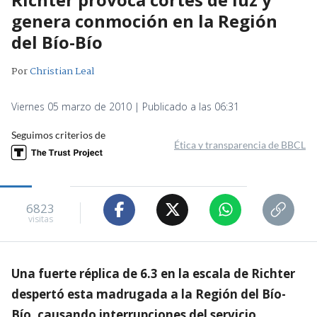
genera conmoción en la Región
del Bío-Bío
Por
Christian Leal
Viernes 05 marzo de 2010 | Publicado a las 06:31
Seguimos criterios de
Ética y transparencia de BBCL
6823
visitas
Una fuerte réplica de 6.3 en la escala de Richter
despertó esta madrugada a la Región del Bío-
Bío, causando interrupciones del servicio