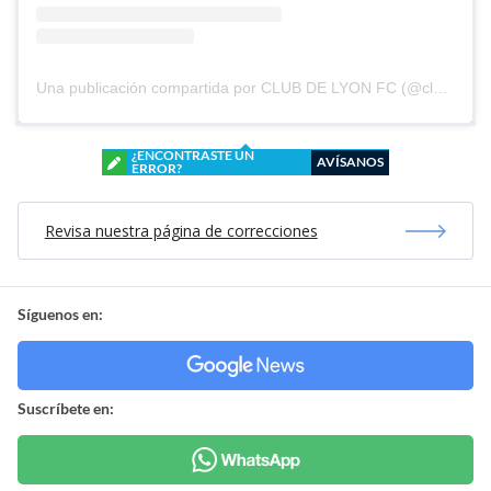
Una publicación compartida por CLUB DE LYON FC (@clubdelyonfc)
¿ENCONTRASTE UN
AVÍSANOS
ERROR?
Revisa nuestra página de correcciones
Síguenos en:
Suscríbete en: