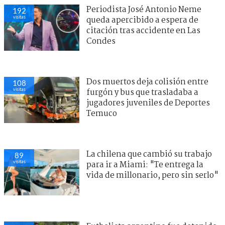
Periodista José Antonio Neme
192
visitas
queda apercibido a espera de
citación tras accidente en Las
Condes
Dos muertos deja colisión entre
108
visitas
furgón y bus que trasladaba a
jugadores juveniles de Deportes
Temuco
La chilena que cambió su trabajo
89
visitas
para ir a Miami: "Te entrega la
vida de millonario, pero sin serlo"