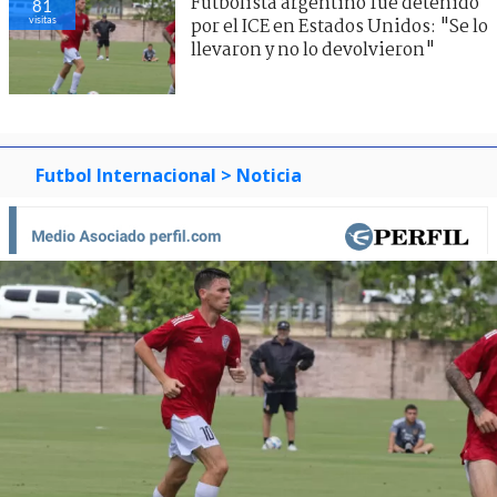
Futbolista argentino fue detenido
81
visitas
por el ICE en Estados Unidos: "Se lo
llevaron y no lo devolvieron"
Futbol Internacional
> Noticia