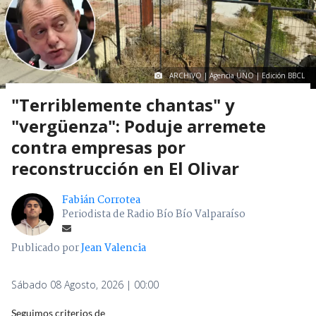
ARCHIVO | Agencia UNO | Edición BBCL
"Terriblemente chantas" y
"vergüenza": Poduje arremete
contra empresas por
reconstrucción en El Olivar
Fabián Corrotea
Periodista de Radio Bío Bío Valparaíso
Publicado por
Jean Valencia
Sábado 08 Agosto, 2026 | 00:00
Seguimos criterios de