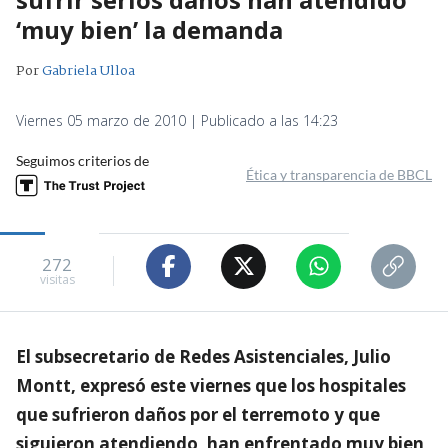
‘muy bien’ la demanda
Por
Gabriela Ulloa
Viernes 05 marzo de 2010 | Publicado a las 14:23
Seguimos criterios de
Ética y transparencia de BBCL
272
visitas
El subsecretario de Redes Asistenciales, Julio
Montt, expresó este viernes que los hospitales
que sufrieron daños por el terremoto y que
siguieron atendiendo, han enfrentado muy bien