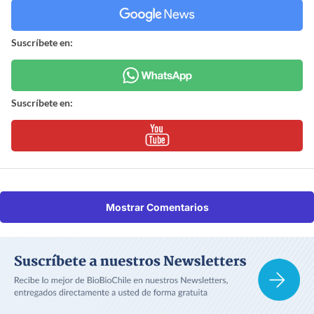
Suscríbete en:
Suscríbete en:
Mostrar Comentarios