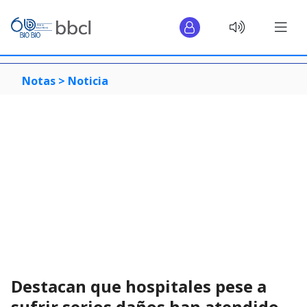
Notas >
Noticia
Destacan que hospitales pese a
sufrir serios daños han atendido