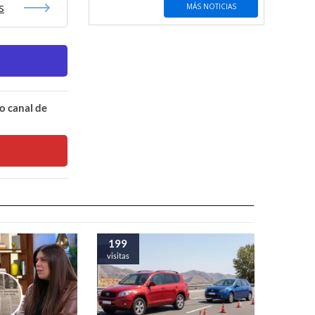
s
MÁS NOTICIAS
o canal de
199
visitas