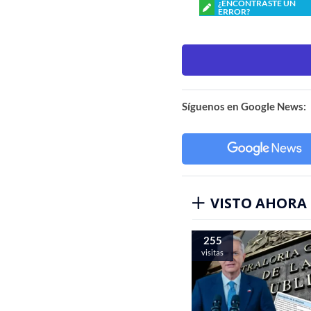
¿ENCONTRASTE UN
ERROR?
Síguenos en Google News:
VISTO AHORA
255
visitas