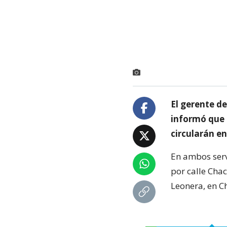
El gerente de
informó que 
circularán en
En ambos servi
por calle Cha
Leonera, en C