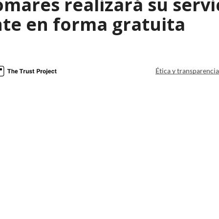
mares realizará su servi
te en forma gratuita
Ética y transparenci