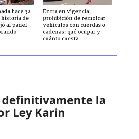
ada hace 32
Entra en vigencia
 historia de
prohibición de remolcar
jó al panel
vehículos con cuerdas o
lorando
cadenas: qué ocupar y
cuánto cuesta
 definitivamente la
or Ley Karin