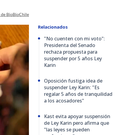
a de BioBioChile
Relacionados
"No cuenten con mi voto":
Presidenta del Senado
rechaza propuesta para
suspender por 5 años Ley
Karin
Oposición fustiga idea de
suspender Ley Karin: "Es
regalar 5 años de tranquilidad
a los acosadores"
Kast evita apoyar suspensión
de Ley Karin pero afirma que
"las leyes se pueden