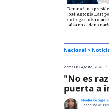
Denuncian a presid
José Antonio Kast p
entregar informaci
falsa en cadena naci
Nacional
> Notici
Viernes 07 Agosto, 2026 | 1
"No es raz
puerta a i
Noelia Ortega 
Periodista de Pre