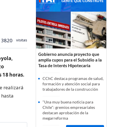
3820
visitas
Gobierno anuncia proyecto que
oyola,
amplía cupos para el Subsidio a la
Tasa de Interés Hipotecaria
zo
s 18 horas.
CChC destaca programas de salud,
formación y atención social para
e realizará
trabajadores de la construcción
 hasta
"Una muy buena noticia para
Chile": gremios empresariales
destacan aprobación de la
megarreforma