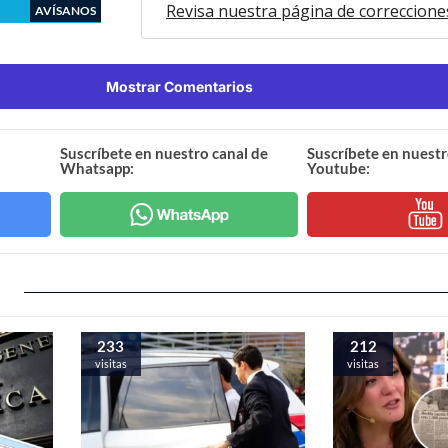
Revisa nuestra página de correccione
AVÍSANOS
Mostrar Comentarios
Suscríbete en nuestro canal de
Suscríbete en nuestr
Whatsapp:
Youtube:
233
212
visitas
visitas