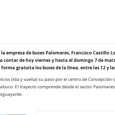
 la empresa de buses Palomares, Francisco Castillo L
a contar de hoy viernes y hasta el domingo 7 de mar
 forma gratuita los buses de la línea, entre las 12 y la
cios (ida y vuelta) su paso por el centro de Concepción s
cabuco. El trayecto comprende desde el sector Palomares
higuayante.