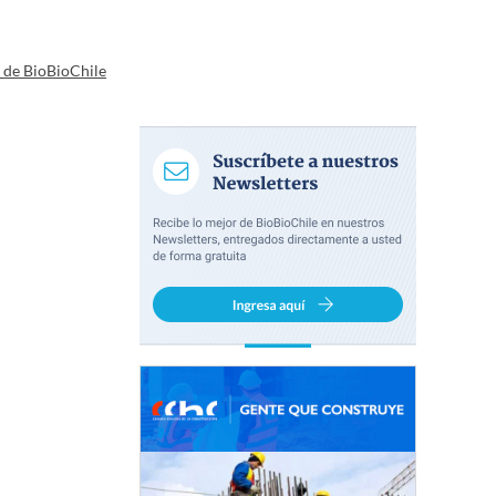
a de BioBioChile