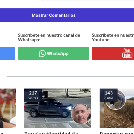
Mostrar Comentarios
Suscríbete en nuestro canal de
Suscríbete en nuestr
Whatsapp:
Youtube:
217
143
visitas
visitas