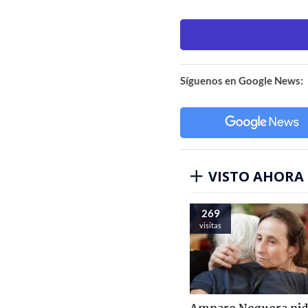
Síguenos en Google News:
VISTO AHORA
269
visitas