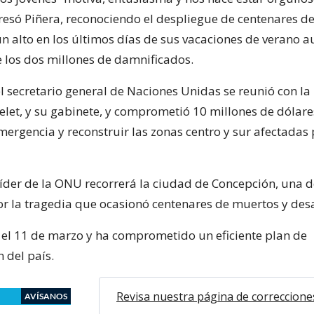
presó Piñera, reconociendo el despliegue de centenares d
n alto en los últimos días de sus vacaciones de verano a
e los dos millones de damnificados.
el secretario general de Naciones Unidas se reunió con l
elet, y su gabinete, y comprometió 10 millones de dólar
mergencia y reconstruir las zonas centro y sur afectadas 
 líder de la ONU recorrerá la ciudad de Concepción, una 
r la tragedia que ocasionó centenares de muertos y des
el 11 de marzo y ha comprometido un eficiente plan de
 del país.
Revisa nuestra página de correccione
AVÍSANOS