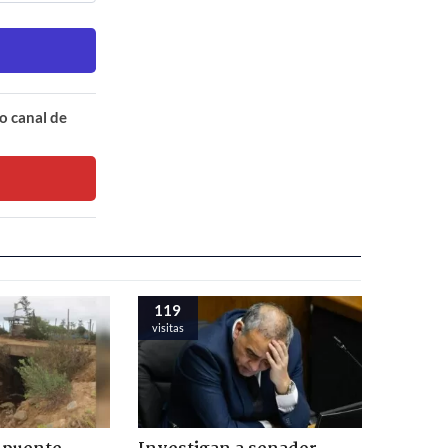
o canal de
119
visitas