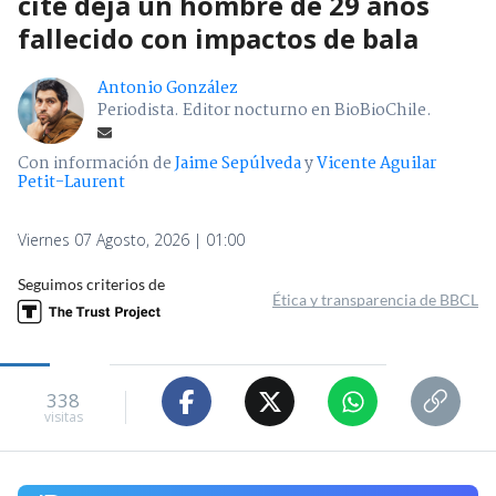
cité deja un hombre de 29 años
fallecido con impactos de bala
Antonio González
Periodista. Editor nocturno en BioBioChile.
Con información de
Jaime Sepúlveda
y
Vicente Aguilar
Petit-Laurent
Viernes 07 Agosto, 2026 | 01:00
Seguimos criterios de
Ética y transparencia de BBCL
338
visitas