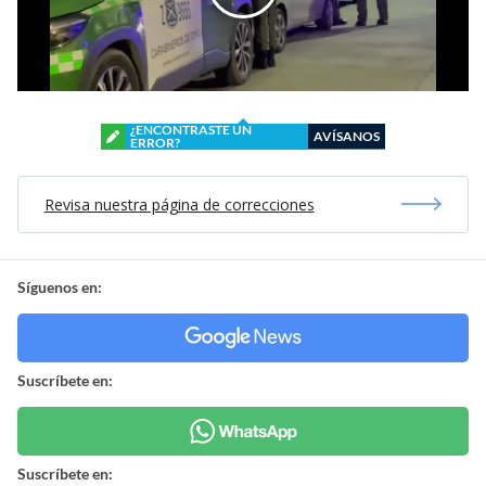
¿ENCONTRASTE UN
AVÍSANOS
ERROR?
Revisa nuestra página de correcciones
Síguenos en:
Suscríbete en:
Suscríbete en: