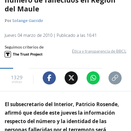
del Maule
Por
Solange Garrido
Jueves 04 marzo de 2010 | Publicado a las 16:41
Seguimos criterios de
Ética y transparencia de BBCL
1329
visitas
El subsecretario del Interior, Patricio Rosende,
afirmó que desde este jueves la información
respecto del número y la identidad de las
personas fallecidas por el terremoto será