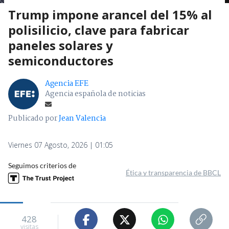
Trump impone arancel del 15% al
polisilicio, clave para fabricar
paneles solares y
semiconductores
Agencia EFE
Agencia española de noticias
Publicado por
Jean Valencia
Viernes 07 Agosto, 2026 | 01:05
Seguimos criterios de
Ética y transparencia de BBCL
428
visitas