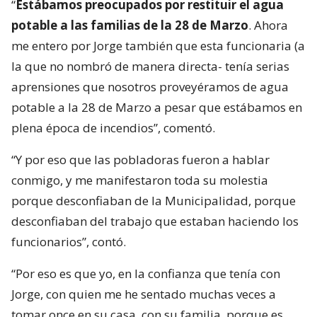
“
Estábamos preocupados por restituir el agua
potable a las familias de la 28 de Marzo
. Ahora
me entero por Jorge también que esta funcionaria (a
la que no nombró de manera directa- tenía serias
aprensiones que nosotros proveyéramos de agua
potable a la 28 de Marzo a pesar que estábamos en
plena época de incendios”, comentó.
“Y por eso que las pobladoras fueron a hablar
conmigo, y me manifestaron toda su molestia
porque desconfiaban de la Municipalidad, porque
desconfiaban del trabajo que estaban haciendo los
funcionarios”, contó.
“Por eso es que yo, en la confianza que tenía con
Jorge, con quien me he sentado muchas veces a
tomar once en su casa, con su familia, porque es