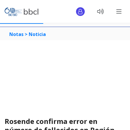
Notas >
Noticia
Rosende confirma error en
número de fallecidos en Región