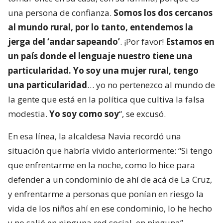
una persona de confianza.
Somos los dos cercanos
al mundo rural, por lo tanto, entendemos la
jerga del ‘andar sapeando’
. ¡Por favor!
Estamos en
un país donde el lenguaje nuestro tiene una
particularidad. Yo soy una mujer rural, tengo
una particularidad
… yo no pertenezco al mundo de
la gente que está en la política que cultiva la falsa
modestia.
Yo soy como soy
“, se excusó.
En esa línea, la alcaldesa Navia recordó una
situación que habría vivido anteriormente: “Si tengo
que enfrentarme en la noche, como lo hice para
defender a un condominio de ahí de acá de La Cruz,
y enfrentarme a personas que ponían en riesgo la
vida de los niños ahí en ese condominio, lo he hecho
y no salió en ninguna red social, en ninguna”.