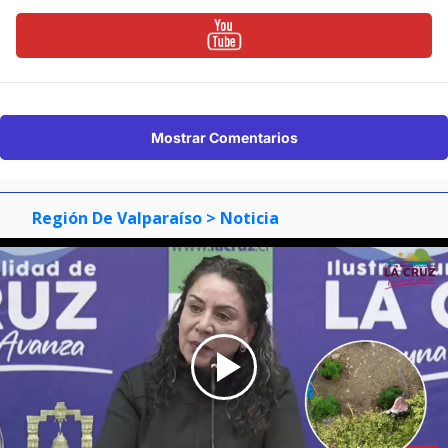
Mostrar Comentarios
Región De Valparaíso
> Noticia