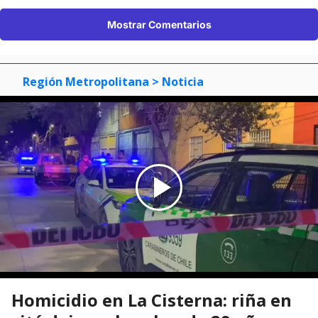
Mostrar Comentarios
Región Metropolitana
> Noticia
Homicidio en La Cisterna: riña en