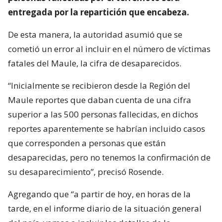
entregada por la repartición que encabeza.
De esta manera, la autoridad asumió que se
cometió un error al incluir en el número de víctimas
fatales del Maule, la cifra de desaparecidos.
“Inicialmente se recibieron desde la Región del
Maule reportes que daban cuenta de una cifra
superior a las 500 personas fallecidas, en dichos
reportes aparentemente se habrían incluido casos
que corresponden a personas que están
desaparecidas, pero no tenemos la confirmación de
su desaparecimiento”, precisó Rosende.
Agregando que “a partir de hoy, en horas de la
tarde, en el informe diario de la situación general