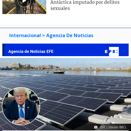
Antártica imputado por delitos
sexuales
Internacional
> Agencia De Noticias
EFE | Edición BBCL