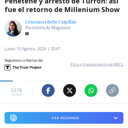
Peñeteñe y arresto de Turrón: así
fue el retorno de Millenium Show
Constanza Bello Caipillán
Periodista de Magazine
Lunes 10 Agosto, 2026 | 00:47
Seguimos criterios de
Ética y transparencia de BBCL
2278
visitas
VER RESUMEN