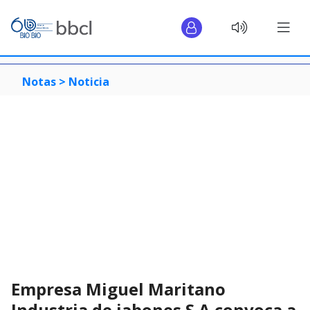
Notas >
Noticia
Empresa Miguel Maritano
Industria de jabones S.A convoca a