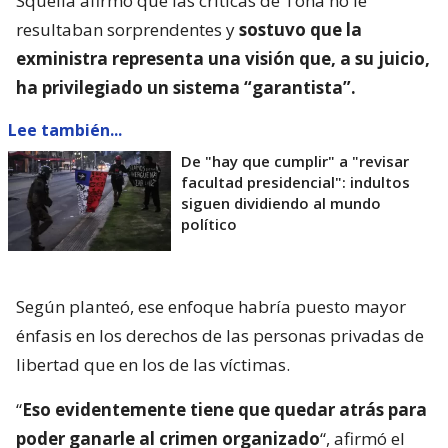
Squella afirmó que las críticas de Tohá no le
resultaban sorprendentes y
sostuvo que la
exministra representa una visión que, a su juicio,
ha privilegiado un sistema “garantista”.
Lee también...
De "hay que cumplir" a "revisar
facultad presidencial": indultos
siguen dividiendo al mundo
político
Según planteó, ese enfoque habría puesto mayor
énfasis en los derechos de las personas privadas de
libertad que en los de las víctimas.
“
Eso evidentemente tiene que quedar atrás para
poder ganarle al crimen organizado
“, afirmó el