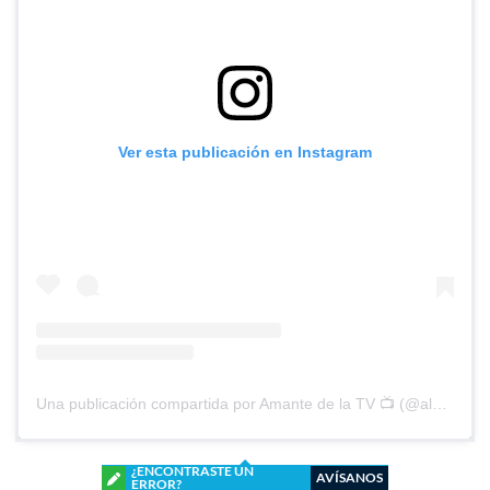
Ver esta publicación en Instagram
Una publicación compartida por Amante de la TV 📺 (@alguien_te_observa)
¿ENCONTRASTE UN
AVÍSANOS
ERROR?