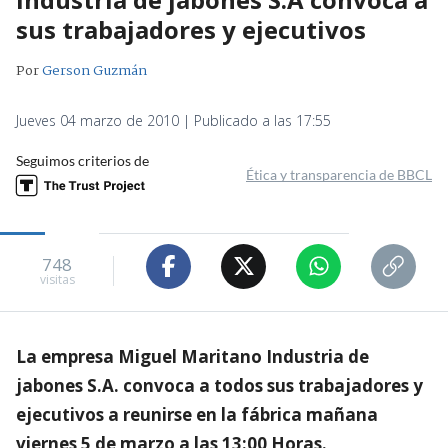
sus trabajadores y ejecutivos
Por
Gerson Guzmán
Jueves 04 marzo de 2010 | Publicado a las 17:55
Seguimos criterios de
Ética y transparencia de BBCL
748
visitas
La empresa Miguel Maritano Industria de
jabones S.A. convoca a todos sus trabajadores y
ejecutivos a reunirse en la fábrica mañana
viernes 5 de marzo a las 13:00 Horas.