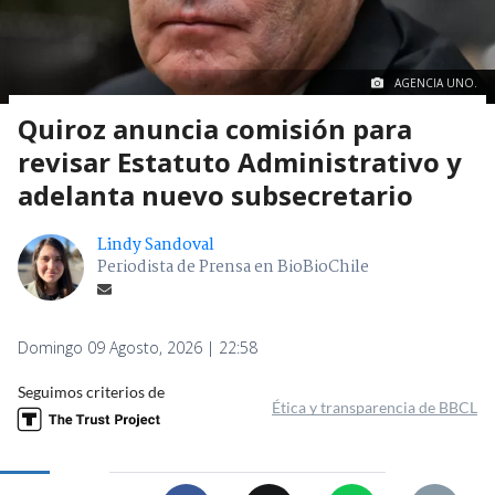
AGENCIA UNO.
Quiroz anuncia comisión para
revisar Estatuto Administrativo y
adelanta nuevo subsecretario
Lindy Sandoval
Periodista de Prensa en BioBioChile
Domingo 09 Agosto, 2026 | 22:58
Seguimos criterios de
Ética y transparencia de BBCL