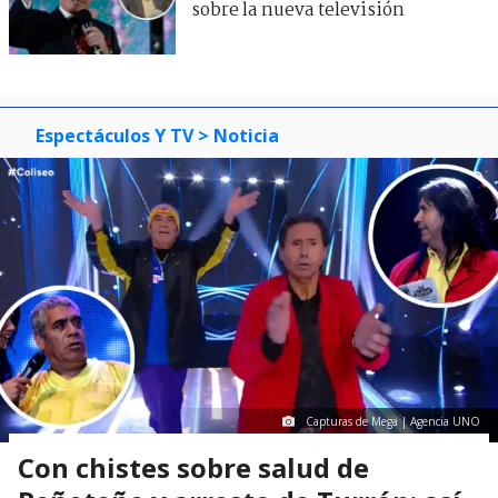
sobre la nueva televisión
Espectáculos Y TV
> Noticia
Capturas de Mega | Agencia UNO
Con chistes sobre salud de