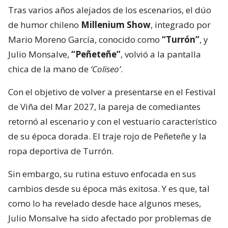
Tras varios años alejados de los escenarios, el dúo
de humor chileno
Millenium Show
, integrado por
Mario Moreno García, conocido como
“Turrón”
, y
Julio Monsalve,
“Peñeteñe”
, volvió a la pantalla
chica de la mano de
‘Coliseo’
.
Con el objetivo de volver a presentarse en el Festival
de Viña del Mar 2027, la pareja de comediantes
retornó al escenario y con el vestuario característico
de su época dorada. El traje rojo de Peñeteñe y la
ropa deportiva de Turrón.
Sin embargo, su rutina estuvo enfocada en sus
cambios desde su época más exitosa. Y es que, tal
como lo ha revelado desde hace algunos meses,
Julio Monsalve ha sido afectado por problemas de