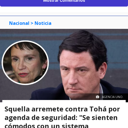
Mostrar Comentarios
Nacional
> Noticia
AGENCIA UNO.
Squella arremete contra Tohá por
agenda de seguridad: "Se sienten
cómodos con un sistema