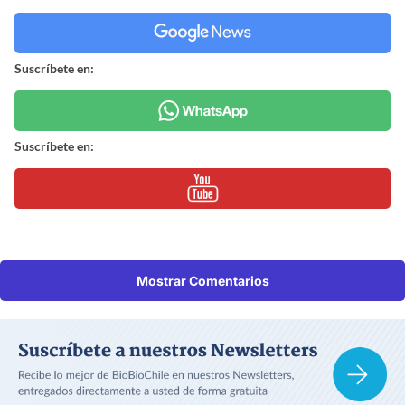
Suscríbete en:
Suscríbete en:
Mostrar Comentarios