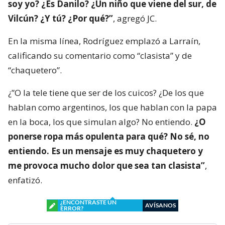
soy yo? ¿Es Danilo? ¿Un niño que viene del sur, de
Vilcún? ¿Y tú? ¿Por qué?”
, agregó JC.
En la misma línea, Rodríguez emplazó a Larraín,
calificando su comentario como “clasista” y de
“chaquetero”.
¿”O la tele tiene que ser de los cuicos? ¿De los que
hablan como argentinos, los que hablan con la papa
en la boca, los que simulan algo? No entiendo.
¿O
ponerse ropa más opulenta para qué? No sé, no
entiendo. Es un mensaje es muy chaquetero y
me provoca mucho dolor que sea tan clasista”
,
enfatizó.
¿ENCONTRASTE UN
AVÍSANOS
ERROR?