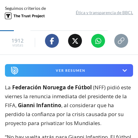
Seguimos criterios de
Ética y transparencia de BBCL
1912
visitas
VER RESUMEN
La
Federación Noruega de Fútbol
(NFF) pidió este
viernes la renuncia inmediata del presidente de la
FIFA,
Gianni Infantino
, al considerar que ha
perdido la confianza por la crisis causada por su
proyecto para privatizar los Mundiales.
“No hay vuelta atrás para Gianni Infantino. El fútbol