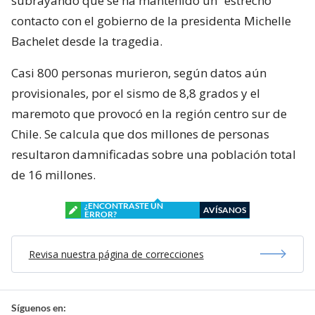
subrayando que se ha mantenido un “estrecho”
contacto con el gobierno de la presidenta Michelle
Bachelet desde la tragedia.
Casi 800 personas murieron, según datos aún
provisionales, por el sismo de 8,8 grados y el
maremoto que provocó en la región centro sur de
Chile. Se calcula que dos millones de personas
resultaron damnificadas sobre una población total
de 16 millones.
¿ENCONTRASTE UN
AVÍSANOS
ERROR?
Revisa nuestra página de correcciones
Síguenos en: