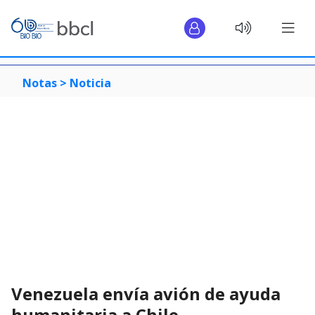
Notas >
Noticia
Venezuela envía avión de ayuda
humanitaria a Chile