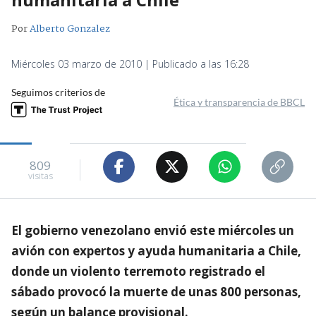
Por
Alberto Gonzalez
Miércoles 03 marzo de 2010 | Publicado a las 16:28
Seguimos criterios de
Ética y transparencia de BBCL
809
visitas
El gobierno venezolano envió este miércoles un
avión con expertos y ayuda humanitaria a Chile,
donde un violento terremoto registrado el
sábado provocó la muerte de unas 800 personas,
según un balance provisional.