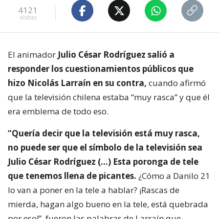
4121
visitas
El animador
Julio César Rodríguez salió a
responder los cuestionamientos públicos que
hizo Nicolás Larraín en su contra,
cuando afirmó
que la televisión chilena estaba “muy rasca” y que él
era emblema de todo eso.
“Quería decir que la televisión está muy rasca,
no puede ser que el símbolo de la televisión sea
Julio César Rodríguez (…) Esta poronga de tele
que tenemos llena de picantes.
¿Cómo a Danilo 21
lo van a poner en la tele a hablar? ¡Rascas de
mierda, hagan algo bueno en la tele, está quebrada
por eso!”, fueron las palabras de Larraín que