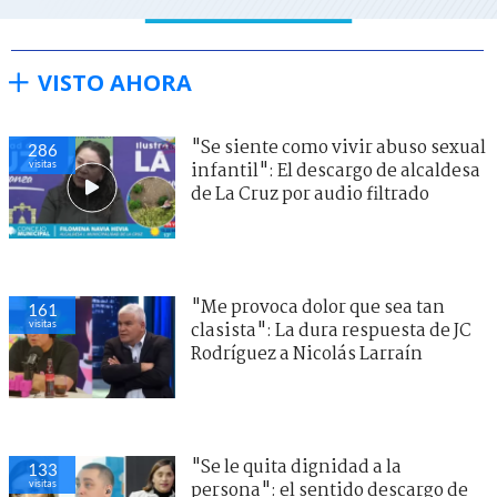
VISTO AHORA
"Se siente como vivir abuso sexual
286
visitas
infantil": El descargo de alcaldesa
de La Cruz por audio filtrado
"Me provoca dolor que sea tan
161
visitas
clasista": La dura respuesta de JC
Rodríguez a Nicolás Larraín
"Se le quita dignidad a la
133
visitas
persona": el sentido descargo de