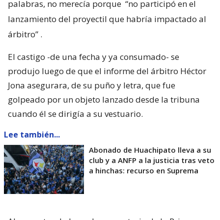
palabras, no merecía porque
“no participó en el
lanzamiento del proyectil que habría impactado al
árbitro”
.
El castigo -de una fecha y ya consumado- se
produjo luego de que el informe del árbitro Héctor
Jona asegurara, de su puño y letra, que fue
golpeado por un objeto lanzado desde la tribuna
cuando él se dirigía a su vestuario.
Lee también...
Abonado de Huachipato lleva a su
club y a ANFP a la justicia tras veto
a hinchas: recurso en Suprema