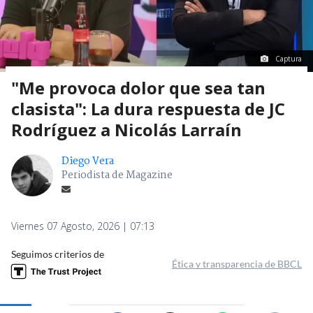
Captura
"Me provoca dolor que sea tan
clasista": La dura respuesta de JC
Rodríguez a Nicolás Larraín
Diego Vera
Periodista de Magazine
Viernes 07 Agosto, 2026 | 07:13
Seguimos criterios de
Ética y transparencia de BBCL