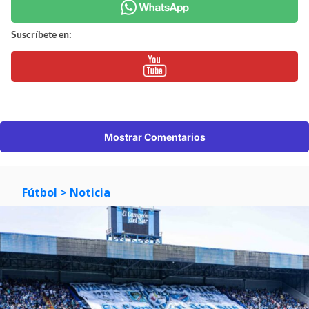
Suscríbete en:
Mostrar Comentarios
Fútbol
> Noticia