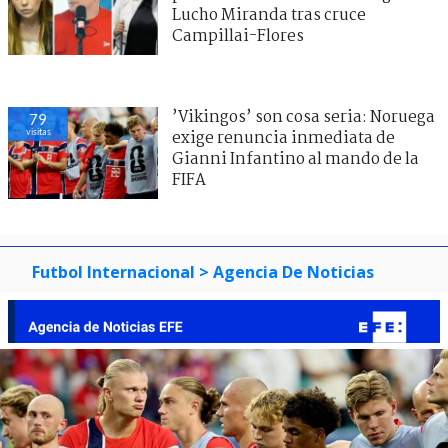
Lucho Miranda tras cruce
Campillai-Flores
’Vikingos’ son cosa seria: Noruega
79
visitas
exige renuncia inmediata de
Gianni Infantino al mando de la
FIFA
Futbol Internacional
> Agencia De Noticias