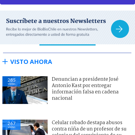
VISTO AHORA
Denuncian a presidente José
285
visitas
Antonio Kast por entregar
información falsa en cadena
nacional
Celular robado destapa abusos
267
visitas
contra niña de un profesor de su