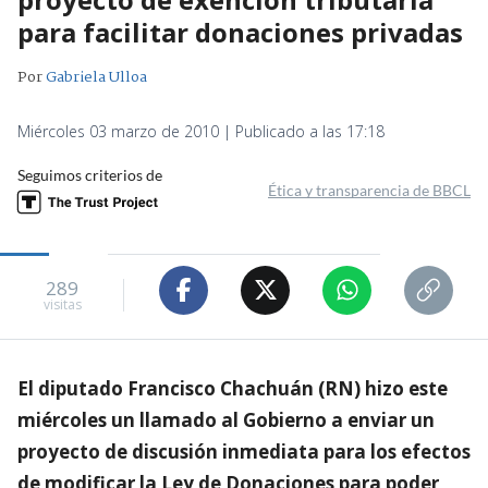
para facilitar donaciones privadas
Por
Gabriela Ulloa
Miércoles 03 marzo de 2010 | Publicado a las 17:18
Seguimos criterios de
Ética y transparencia de BBCL
289
visitas
El diputado Francisco Chachuán (RN) hizo este
miércoles un llamado al Gobierno a enviar un
proyecto de discusión inmediata para los efectos
de modificar la Ley de Donaciones para poder