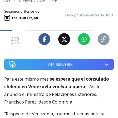
Viernes 07 Agosto, 2026 | 12:49
Seguimos criterios de
Ética y transparencia de BBCL
209
visitas
VER RESUMEN
Para este mismo mes
se espera que el consulado
chileno en Venezuela vuelva a operar
. Así lo
anunció el ministro de Relaciones Exteriores,
Francisco Pérez, desde Colombia.
“Respecto de Venezuela, traemos buenas noticias.