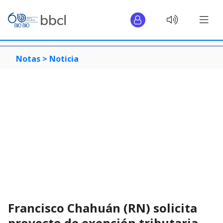
Notas >
Noticia
Francisco Chahuán (RN) solicita
proyecto de exención tributaria