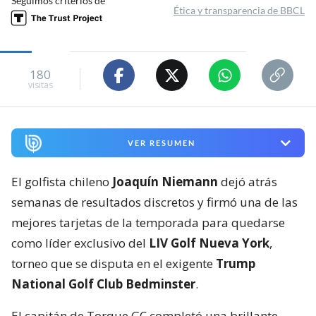
Seguimos criterios de
Ética y transparencia de BBCL
180
visitas
VER RESUMEN
El golfista chileno
Joaquín Niemann
dejó atrás
semanas de resultados discretos y firmó una de las
mejores tarjetas de la temporada para quedarse
como líder exclusivo del
LIV Golf Nueva York
,
torneo que se disputa en el exigente
Trump
National Golf Club Bedminster
.
El capitán de Torque GC completó una brillante