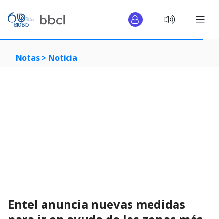
Notas >
Noticia
Entel anuncia nuevas medidas
para ir en ayuda de las zonas más