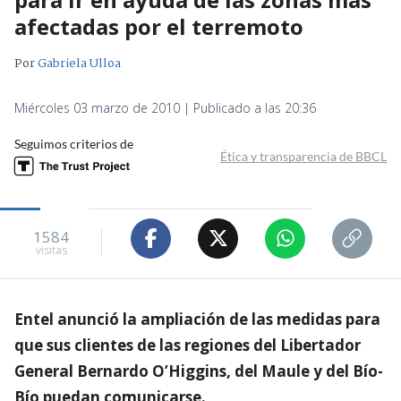
afectadas por el terremoto
Por
Gabriela Ulloa
Miércoles 03 marzo de 2010 | Publicado a las 20:36
Seguimos criterios de
Ética y transparencia de BBCL
1584
visitas
Entel anunció la ampliación de las medidas para
que sus clientes de las regiones del Libertador
General Bernardo O’Higgins, del Maule y del Bío-
Bío puedan comunicarse.