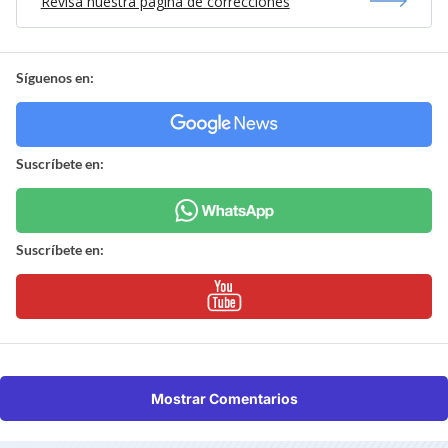
Revisa nuestra página de correcciones
Síguenos en:
Suscríbete en:
Suscríbete en:
Mostrar Comentarios