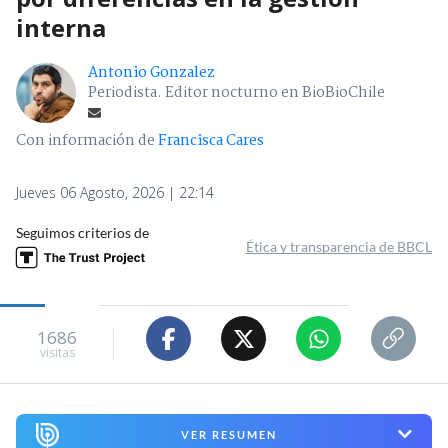
interna
Antonio Gonzalez
Periodista. Editor nocturno en BioBioChile
Con información de
Francisca Cares
Jueves 06 Agosto, 2026 | 22:14
Seguimos criterios de
Ética y transparencia de BBCL
1686
visitas
VER RESUMEN