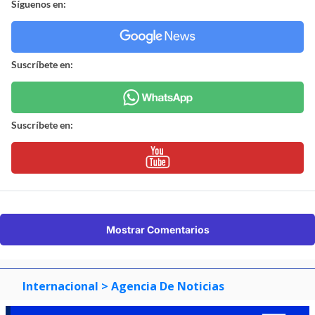
Síguenos en:
Suscríbete en:
Suscríbete en:
Mostrar Comentarios
Internacional
> Agencia De Noticias