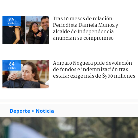
Tras 10 meses de relación:
65
visitas
Periodista Daniela Muñoz y
alcalde de Independencia
anuncian su compromiso
Amparo Noguera pide devolución
64
visitas
de fondos e indemnización tras
estafa: exige más de $500 millones
Deporte
> Noticia