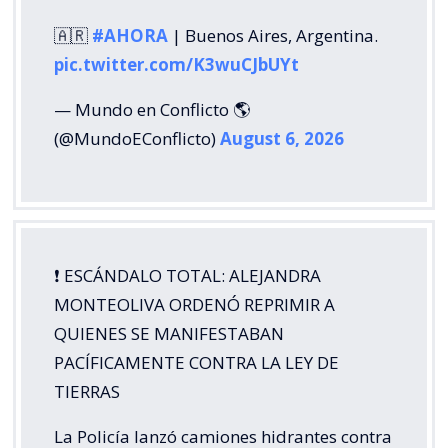
🇦🇷
#AHORA
| Buenos Aires, Argentina.
pic.twitter.com/K3wuCJbUYt
— Mundo en Conflicto 🌎
(@MundoEConflicto)
August 6, 2026
❗️ ESCÁNDALO TOTAL: ALEJANDRA
MONTEOLIVA ORDENÓ REPRIMIR A
QUIENES SE MANIFESTABAN
PACÍFICAMENTE CONTRA LA LEY DE
TIERRAS
La Policía lanzó camiones hidrantes contra