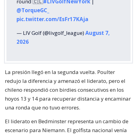
round 🇨🇱
#LIVGolfNewYork
|
@TorqueGC_
pic.twitter.com/EsFr17KAja
— LIV Golf (@livgolf_league)
August 7,
2026
La presión llegó en la segunda vuelta. Poulter
redujo la diferencia y amenazó el liderato, pero el
chileno respondió con birdies consecutivos en los
hoyos 13 y 14 para recuperar distancia y encaminar
una ronda que no tuvo errores.
El liderato en Bedminster representa un cambio de
escenario para Niemann. El golfista nacional venía