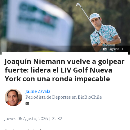
Agencia EFE
Joaquín Niemann vuelve a golpear
fuerte: lidera el LIV Golf Nueva
York con una ronda impecable
Jaime Zavala
Periodista de Deportes en BioBioChile
Jueves 06 Agosto, 2026 | 22:32