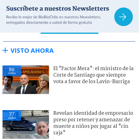
VISTO AHORA
El "Factor Mera": el ministro de la
86
visitas
Corte de Santiago que siempre
vota a favor de los Lavín-Barriga
Revelan identidad de empresario
77
visitas
preso por retener y amenazar de
muerte a niños por jugar al "rin
raja"