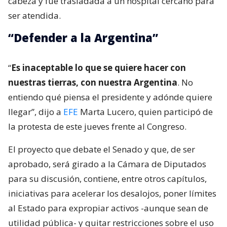
cabeza y fue trasladada a un hospital cercano para
ser atendida.
“Defender a la Argentina”
“
Es inaceptable lo que se quiere hacer con
nuestras tierras, con nuestra Argentina
. No
entiendo qué piensa el presidente y adónde quiere
llegar”, dijo a
EFE
Marta Lucero, quien participó de
la protesta de este jueves frente al Congreso.
El proyecto que debate el Senado y que, de ser
aprobado, será girado a la Cámara de Diputados
para su discusión, contiene, entre otros capítulos,
iniciativas para acelerar los desalojos, poner límites
al Estado para expropiar activos -aunque sean de
utilidad pública- y quitar restricciones sobre el uso