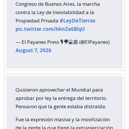
Congreso de Buenos Aires, la marcha
contra la Ley de Inviolabilidad a la
Propiedad Privada
#LeyDeTierras
pic.twitter.com/hknZe68lqU
— El Payanes Press 🎙️🎥💻📰 (@ElPayanes)
August 7, 2026
Quisieron aprovechar el Mundial para
aprobar por ley la entrega del territorio.
Pensaron que la gente estaba distraída.
Fue la expresión masiva y la movilización
de la gente la que frenó la extranjerización