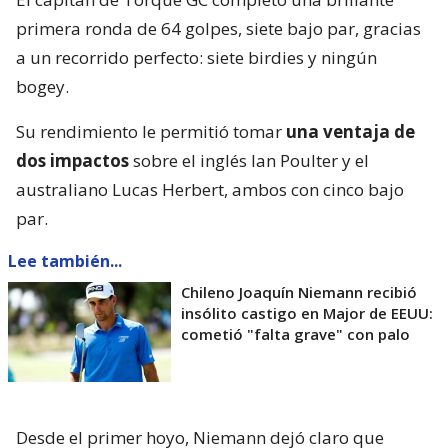
primera ronda de 64 golpes, siete bajo par, gracias
a un recorrido perfecto: siete birdies y ningún
bogey.
Su rendimiento le permitió tomar
una ventaja de
dos impactos
sobre el inglés Ian Poulter y el
australiano Lucas Herbert, ambos con cinco bajo
par.
Lee también...
Chileno Joaquín Niemann recibió
insólito castigo en Major de EEUU:
cometió "falta grave" con palo
Desde el primer hoyo, Niemann dejó claro que