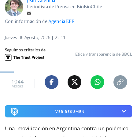
Jean Valencia
Periodista de Prensa en BioBioChile
Con información de
Agencia EFE
Jueves 06 Agosto, 2026 | 22:11
Seguimos criterios de
Ética y transparencia de BBCL
1044
visitas
VER RESUMEN
Una
movilización en Argentina contra un polémico