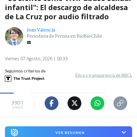
infantil": El descargo de alcaldesa
de La Cruz por audio filtrado
Jean Valencia
Periodista de Prensa en BioBioChile
Viernes 07 Agosto, 2026 | 00:33
Seguimos criterios de
Ética y transparencia de BBCL
3901
visitas
VER RESUMEN