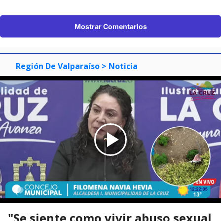
Mostrar Comentarios
Región De Valparaíso
> Noticia
"Se siente como vivir abuso sexual