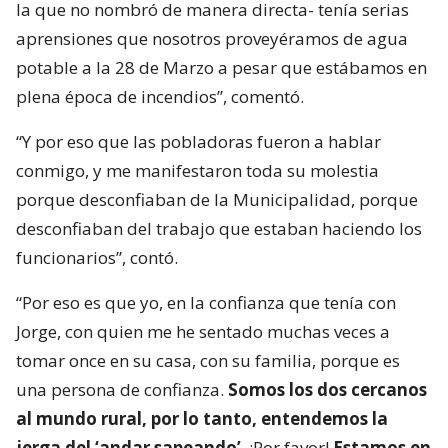
la que no nombró de manera directa- tenía serias
aprensiones que nosotros proveyéramos de agua
potable a la 28 de Marzo a pesar que estábamos en
plena época de incendios”, comentó.
“Y por eso que las pobladoras fueron a hablar
conmigo, y me manifestaron toda su molestia
porque desconfiaban de la Municipalidad, porque
desconfiaban del trabajo que estaban haciendo los
funcionarios”, contó.
“Por eso es que yo, en la confianza que tenía con
Jorge, con quien me he sentado muchas veces a
tomar once en su casa, con su familia, porque es
una persona de confianza.
Somos los dos cercanos
al mundo rural, por lo tanto, entendemos la
jerga del ‘andar sapeando’
. ¡Por favor!
Estamos en