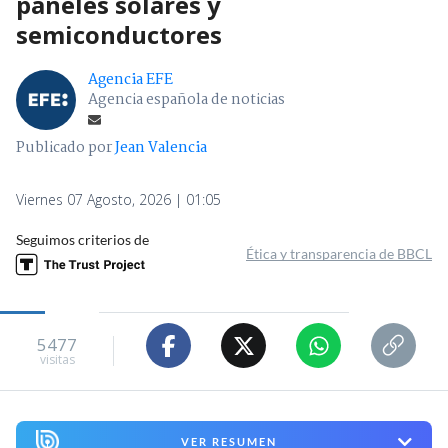
paneles solares y
semiconductores
Agencia EFE
Agencia española de noticias
Publicado por
Jean Valencia
Viernes 07 Agosto, 2026 | 01:05
Seguimos criterios de
Ética y transparencia de BBCL
5477
visitas
VER RESUMEN