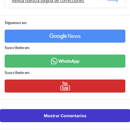
Revisa nuestra página de correcciones
Síguenos en:
Suscríbete en:
Suscríbete en:
Mostrar Comentarios