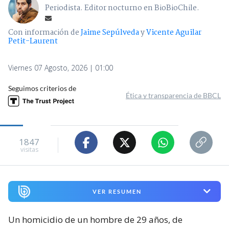
Periodista. Editor nocturno en BioBioChile.
Con información de
Jaime Sepúlveda
y
Vicente Aguilar
Petit-Laurent
Viernes 07 Agosto, 2026 | 01:00
Seguimos criterios de
Ética y transparencia de BBCL
1847
visitas
VER RESUMEN
Un homicidio de un hombre de 29 años, de