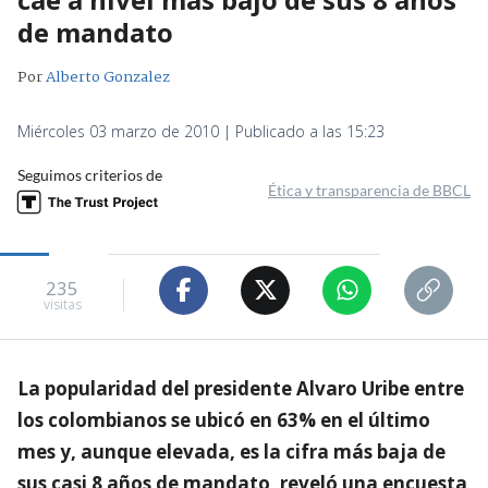
de mandato
Por
Alberto Gonzalez
Miércoles 03 marzo de 2010 | Publicado a las 15:23
Seguimos criterios de
Ética y transparencia de BBCL
235
visitas
La popularidad del presidente Alvaro Uribe entre
los colombianos se ubicó en 63% en el último
mes y, aunque elevada, es la cifra más baja de
sus casi 8 años de mandato, reveló una encuesta