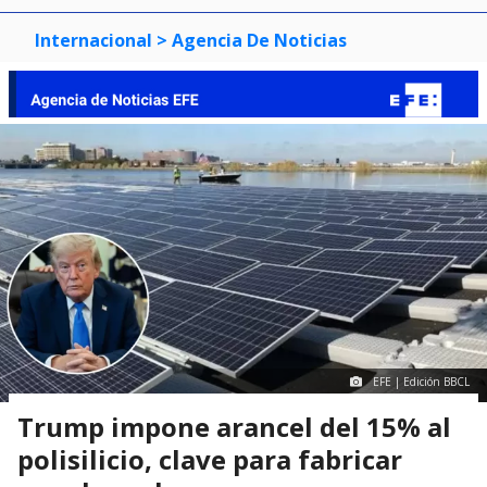
Internacional
> Agencia De Noticias
EFE | Edición BBCL
Trump impone arancel del 15% al
polisilicio, clave para fabricar