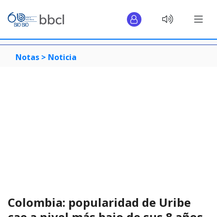
Notas >
Noticia
Colombia: popularidad de Uribe
cae a nivel más bajo de sus 8 años