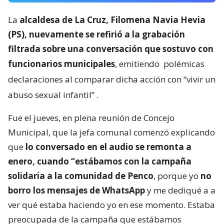
La
alcaldesa de La Cruz, Filomena Navia Hevia
(PS), nuevamente se refirió a la grabación
filtrada sobre una conversación que sostuvo con
funcionarios municipales
, emitiendo
polémicas
declaraciones al comparar dicha acción con “vivir un
abuso sexual infantil”
.
Fue el jueves, en plena reunión de Concejo
Municipal, que la jefa comunal comenzó explicando
que
lo conversado en el audio se remonta a
enero, cuando “estábamos con la campaña
solidaria a la comunidad de Penco
, porque yo
no
borro los mensajes de WhatsApp
y me dediqué a a
ver qué estaba haciendo yo en ese momento. Estaba
preocupada de la campaña que estábamos