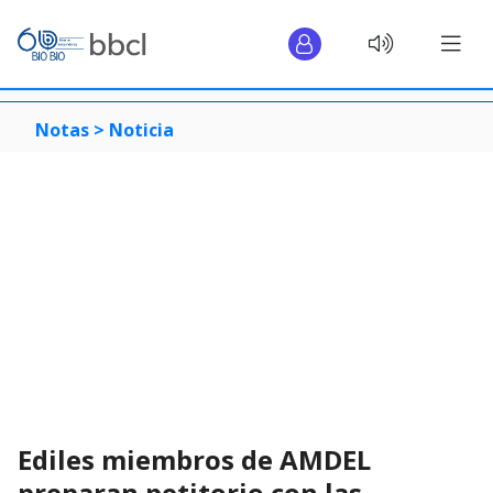
Notas >
Noticia
Ediles miembros de AMDEL
preparan petitorio con las