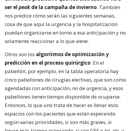
ser el
peak
de la campaña de invierno
. También
nos predice cómo serán las siguientes semanas,
cosa de que aquí la urgencia y la hospitalización
puedan organizarse en torno a esa anticipación y no
solamente reaccionar a lo que viene.
Otros son los
algoritmos de optimización y
predicción en el proceso quirúrgico
. En el
pabellón, por ejemplo, en la tabla operatoria hay
cinco pabellones de cirugías electivas, que son como
agendadas con anticipación, no de urgencia, y esos
pabellones tienen tiempo disponible de ocuparse.
Entonces, lo que uno trata de hacer es llenar esos
espacios con los pacientes que están esperando
según varias prioridades, si son más graves, si
llevan más tiempo esperando, si son GES o no, etc, y