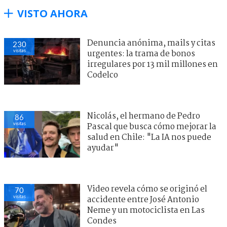
VISTO AHORA
Denuncia anónima, mails y citas
230
visitas
urgentes: la trama de bonos
irregulares por 13 mil millones en
Codelco
Nicolás, el hermano de Pedro
86
visitas
Pascal que busca cómo mejorar la
salud en Chile: "La IA nos puede
ayudar"
Video revela cómo se originó el
70
visitas
accidente entre José Antonio
Neme y un motociclista en Las
Condes