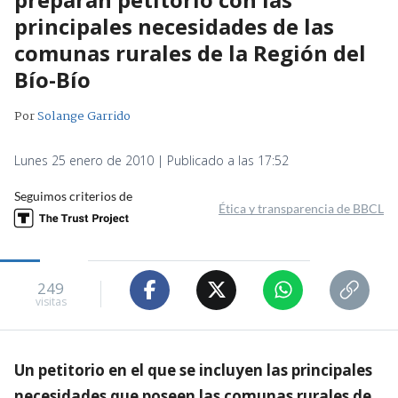
principales necesidades de las
comunas rurales de la Región del
Bío-Bío
Por
Solange Garrido
Lunes 25 enero de 2010 | Publicado a las 17:52
Seguimos criterios de
Ética y transparencia de BBCL
249
visitas
Un petitorio en el que se incluyen las principales
necesidades que poseen las comunas rurales de