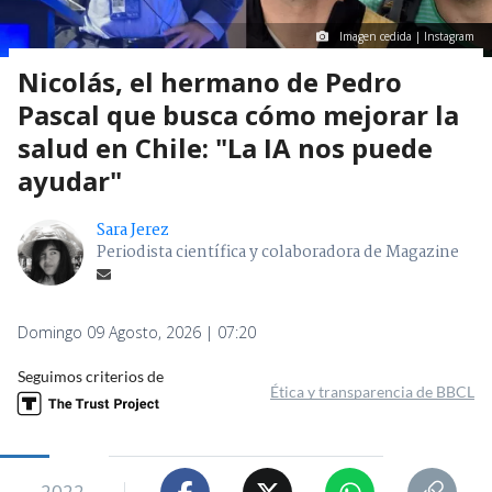
Imagen cedida | Instagram
Nicolás, el hermano de Pedro
Pascal que busca cómo mejorar la
salud en Chile: "La IA nos puede
ayudar"
Sara Jerez
Periodista científica y colaboradora de Magazine
Domingo 09 Agosto, 2026 | 07:20
Seguimos criterios de
Ética y transparencia de BBCL
2022