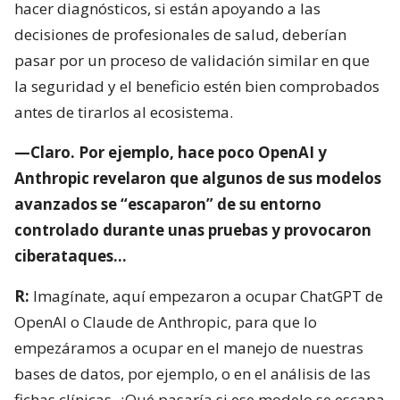
hacer diagnósticos, si están apoyando a las
decisiones de profesionales de salud, deberían
pasar por un proceso de validación similar en que
la seguridad y el beneficio estén bien comprobados
antes de tirarlos al ecosistema.
—Claro. Por ejemplo, hace poco OpenAI y
Anthropic revelaron que algunos de sus modelos
avanzados se “escaparon” de su entorno
controlado durante unas pruebas y provocaron
ciberataques…
R:
Imagínate, aquí empezaron a ocupar ChatGPT de
OpenAI o Claude de Anthropic, para que lo
empezáramos a ocupar en el manejo de nuestras
bases de datos, por ejemplo, o en el análisis de las
fichas clínicas. ¿Qué pasaría si ese modelo se escapa