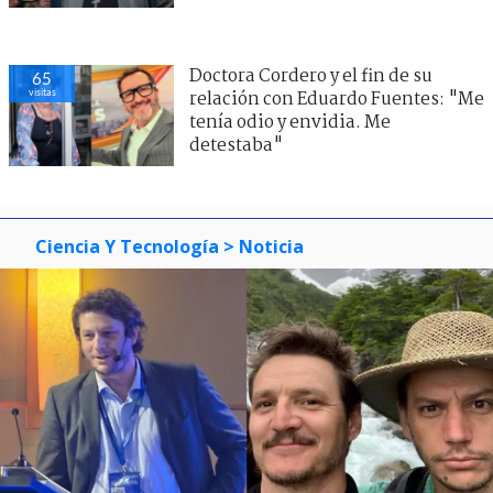
Doctora Cordero y el fin de su
65
visitas
relación con Eduardo Fuentes: "Me
tenía odio y envidia. Me
detestaba"
Ciencia Y Tecnología
> Noticia