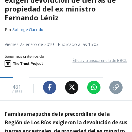
propiedad del ex ministro
Fernando Léniz
Por
Solange Garrido
Viernes 22 enero de 2010 | Publicado a las 16:03
Seguimos criterios de
Ética y transparencia de BBCL
481
visitas
Familias mapuche de la precordillera de la
Región de Los Ríos exigieron la devolución de sus
tierras ancestrales, de propiedad del ex ministro