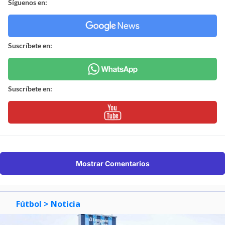
Síguenos en:
Suscríbete en:
Suscríbete en:
Mostrar Comentarios
Fútbol
> Noticia