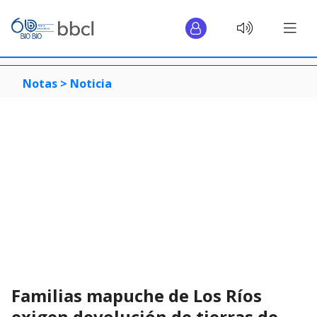
Notas >
Noticia
Familias mapuche de Los Ríos
exigen devolución de tierras de