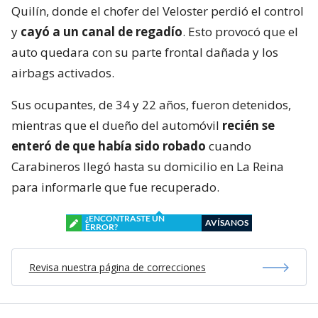
Quilín, donde el chofer del Veloster perdió el control
y
cayó a un canal de regadío
. Esto provocó que el
auto quedara con su parte frontal dañada y los
airbags activados.
Sus ocupantes, de 34 y 22 años, fueron detenidos,
mientras que el dueño del automóvil
recién se
enteró de que había sido robado
cuando
Carabineros llegó hasta su domicilio en La Reina
para informarle que fue recuperado.
¿ENCONTRASTE UN
AVÍSANOS
ERROR?
Revisa nuestra página de correcciones