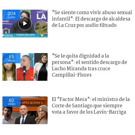
"Se siente como vivir abuso sexual
204
visitas
infantil": El descargo de alcaldesa
de La Cruz por audio filtrado
"Se le quita dignidad a la
85
visitas
persona": el sentido descargo de
Lucho Miranda tras cruce
Campillai-Flores
El "Factor Mera": el ministro de la
60
visitas
Corte de Santiago que siempre
vota a favor de los Lavín-Barriga