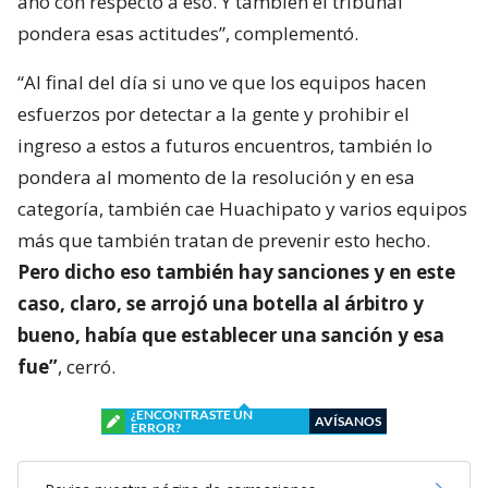
año con respecto a eso. Y también el tribunal
pondera esas actitudes”, complementó.
“Al final del día si uno ve que los equipos hacen
esfuerzos por detectar a la gente y prohibir el
ingreso a estos a futuros encuentros, también lo
pondera al momento de la resolución y en esa
categoría, también cae Huachipato y varios equipos
más que también tratan de prevenir esto hecho.
Pero dicho eso también hay sanciones y en este
caso, claro, se arrojó una botella al árbitro y
bueno, había que establecer una sanción y esa
fue”
, cerró.
¿ENCONTRASTE UN
AVÍSANOS
ERROR?