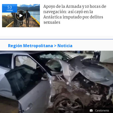
Apoyo de la Armada y 10 horas de
53
visitas
navegación: así cayó en la
Antártica imputado por delitos
sexuales
Región Metropolitana
> Noticia
Carabineros