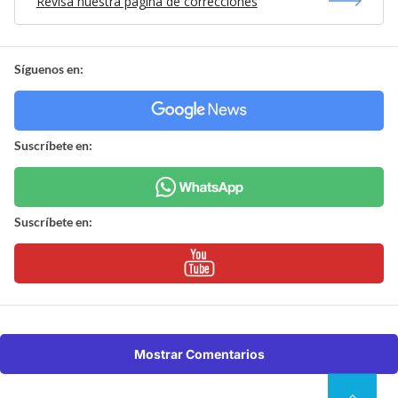
Revisa nuestra página de correcciones
Síguenos en:
Suscríbete en:
Suscríbete en:
Mostrar Comentarios