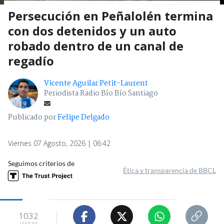
Persecución en Peñalolén termina
con dos detenidos y un auto
robado dentro de un canal de
regadío
Vicente Aguilar Petit-Laurent
Periodista Radio Bío Bío Santiago
Publicado por
Felipe Delgado
Viernes 07 Agosto, 2026 | 06:42
Seguimos criterios de
Ética y transparencia de BBCL
1032
visitas