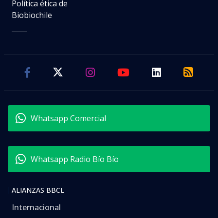
Política ética de
Biobiochile
Whatsapp Comercial
Whatsapp Radio Bío Bío
ALIANZAS BBCL
Internacional