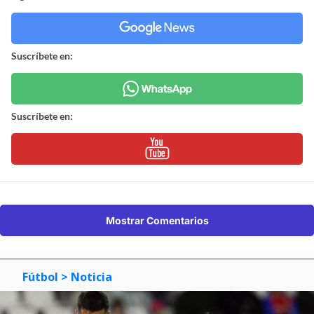
Suscríbete en:
Suscríbete en:
Mostrar Comentarios
Fútbol
> Noticia