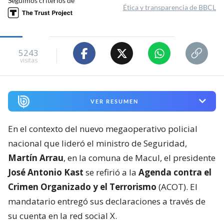
Seguimos criterios de
Ética y transparencia de BBCL
5243
visitas
VER RESUMEN
En el contexto del nuevo megaoperativo policial
nacional que lideró el ministro de Seguridad,
Martín Arrau
, en la comuna de Macul, el presidente
José Antonio Kast
se refirió a la
Agenda contra el
Crimen Organizado y el Terrorismo
(ACOT). El
mandatario entregó sus declaraciones a través de
su cuenta en la red social X.