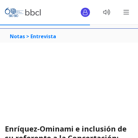
Notas >
Entrevista
Enríquez-Ominami e inclusión de
su referente a la Concertación: