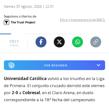
Viernes 07 Agosto, 2026 | 22:31
Seguimos criterios de
Ética y transparencia de BBCL
1917
visitas
VER RESUMEN
Universidad Católica
volvió a los triunfos en la Liga
de Primera. El conjunto cruzado derrotó este viernes
por
2-0
a
Cobresal
, en el Claro Arena, en duelo
correspondiente a la 18ª fecha del campeonato.