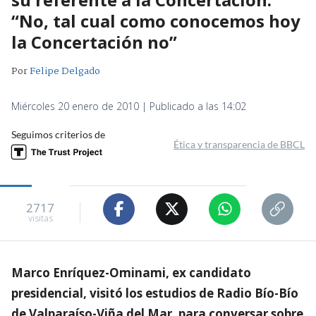
“No, tal cual como conocemos hoy
la Concertación no”
Por
Felipe Delgado
Miércoles 20 enero de 2010 | Publicado a las 14:02
Seguimos criterios de
Ética y transparencia de BBCL
2717
visitas
Marco Enríquez-Ominami, ex candidato
presidencial, visitó los estudios de Radio Bío-Bío
de Valparaíso-Viña del Mar, para conversar sobre