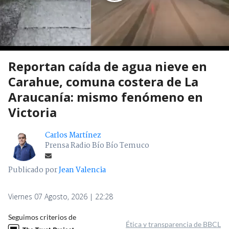
Reportan caída de agua nieve en
Carahue, comuna costera de La
Araucanía: mismo fenómeno en
Victoria
Carlos Martínez
Prensa Radio Bío Bío Temuco
Publicado por
Jean Valencia
Viernes 07 Agosto, 2026 | 22:28
Seguimos criterios de
Ética y transparencia de BBCL