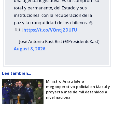
una agenda legislativa. Es un compromiso
total y permanente, del Estado y sus
instituciones, con la recuperación de la
paz y la tranquilidad de los chilenos. 💪
🇨🇱
https://t.co/VQntj2DUFU
— José Antonio Kast Rist (@PresidenteKast)
August 8, 2026
Lee también...
Ministro Arrau lidera
megaoperativo policial en Macul y
proyecta más de mil detenidos a
nivel nacional