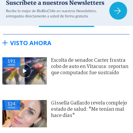
VISTO AHORA
Escolta de senador Carter frustra
204
visitas
robo de auto en Vitacura: reportan
que computador fue sustraído
Gissella Gallardo revela complejo
135
visitas
estado de salud: "Me tenían mal
hace días"