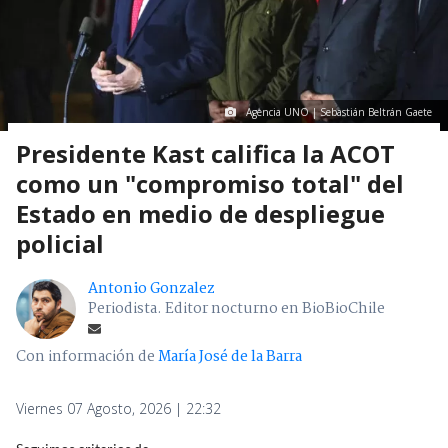
Agencia UNO | Sebastián Beltrán Gaete
Presidente Kast califica la ACOT
como un "compromiso total" del
Estado en medio de despliegue
policial
Antonio Gonzalez
Periodista. Editor nocturno en BioBioChile
Con información de
María José de la Barra
Viernes 07 Agosto, 2026 | 22:32