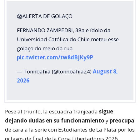
😱ALERTA DE GOLAÇO
FERNANDO ZAMPEDRI, 38a e ídolo da
Universidad Católica do Chile meteu esse
golaço do meio da rua
pic.twitter.com/tw8dBjKy9P
— Tonnbahia (@tonnbahia24)
August 8,
2026
Pese al triunfo, la escuadra franjeada
sigue
dejando dudas en su funcionamiento
y
preocupa
de cara a la serie con Estudiantes de La Plata por los
octavos de final de la Copa Libertadores 2026.