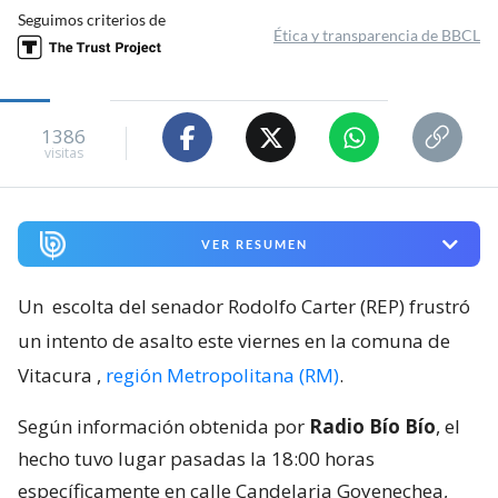
Seguimos criterios de
Ética y transparencia de BBCL
1386
visitas
VER RESUMEN
Un
escolta del senador Rodolfo Carter (REP) frustró
un intento de asalto este viernes en la comuna de
Vitacura
,
región Metropolitana (RM)
.
Según información obtenida por
Radio Bío Bío
, el
hecho tuvo lugar pasadas la 18:00 horas
específicamente en calle Candelaria Goyenechea,