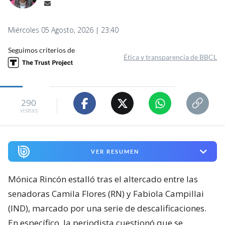
Miércoles 05 Agosto, 2026 | 23:40
Seguimos criterios de
Ética y transparencia de BBCL
290
visitas
VER RESUMEN
Mónica Rincón estalló tras el altercado entre las
senadoras Camila Flores (RN) y Fabiola Campillai
(IND), marcado por una serie de descalificaciones.
En específico, la periodista cuestionó que se