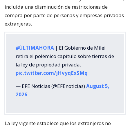
incluida una disminución de restricciones de
compra por parte de personas y empresas privadas
extranjeras.
#ÚLTIMAHORA
| El Gobierno de Milei
retira el polémico capítulo sobre tierras de
la ley de propiedad privada.
pic.twitter.com/jHvyqExSMq
— EFE Noticias (@EFEnoticias)
August 5,
2026
La ley vigente establece que los extranjeros no