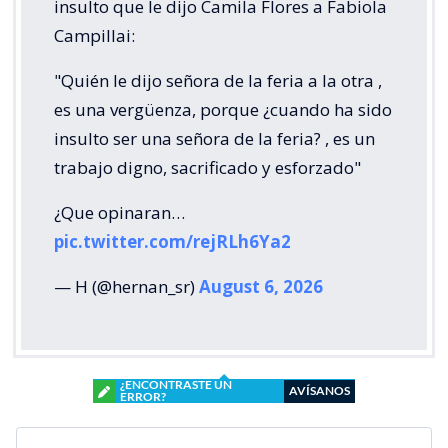
insulto que le dijo Camila Flores a Fabiola
Campillai:
"Quién le dijo señora de la feria a la otra ,
es una vergüenza, porque ¿cuando ha sido
insulto ser una señora de la feria? , es un
trabajo digno, sacrificado y esforzado"
¿Que opinaran…
pic.twitter.com/rejRLh6Ya2
— H (@hernan_sr)
August 6, 2026
¿ENCONTRASTE UN
AVÍSANOS
ERROR?