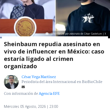
Sheinbaum por asesinato de César Gastelum | X
Sheinbaum repudia asesinato en
vivo de influencer en México: caso
estaría ligado al crimen
organizado
César Vega Martínez
Periodista del área Internacional en BioBioChile
Con información de
Agencia EFE
Miércoles 05 Agosto, 2026 | 23:00