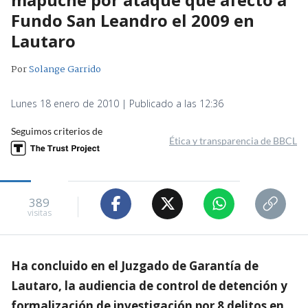
Fundo San Leandro el 2009 en
Lautaro
Por
Solange Garrido
Lunes 18 enero de 2010 | Publicado a las 12:36
Seguimos criterios de
Ética y transparencia de BBCL
389
visitas
Ha concluido en el Juzgado de Garantía de
Lautaro, la audiencia de control de detención y
formalización de investigación por 8 delitos en