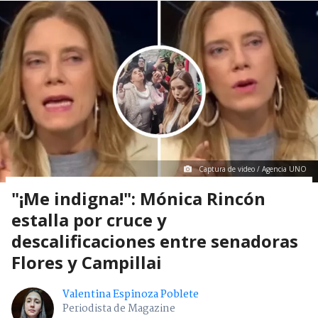
Captura de video / Agencia UNO
"¡Me indigna!": Mónica Rincón
estalla por cruce y
descalificaciones entre senadoras
Flores y Campillai
Valentina Espinoza Poblete
Periodista de Magazine