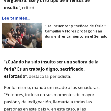
vergüenza. Ese y otro tipo de intentos de
insulto
“, criticó.
Lee también...
"Delincuente" y "señora de feria":
Campillai y Flores protagonizan
duro enfrentamiento en el Senado
“
¿Cuándo ha sido insulto ser una señora de la
feria? Es un trabajo digno, sacrificado,
esforzado
“, destacó la periodista.
Por lo mismo, mandó un recado a las senadoras:
“Entonces, incluso en sus momentos de mayor
pasión y de indignación, llamaría a todas las
personas en este país y, en este caso, a las