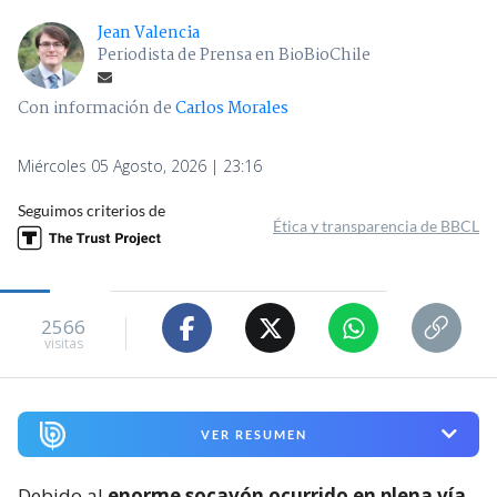
Jean Valencia
Periodista de Prensa en BioBioChile
Con información de
Carlos Morales
Miércoles 05 Agosto, 2026 | 23:16
Seguimos criterios de
Ética y transparencia de BBCL
2566
visitas
VER RESUMEN
Debido al
enorme socavón ocurrido en plena vía