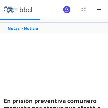
Notas >
Noticia
En prisión preventiva comunero
mapuche por ataque que afectó a