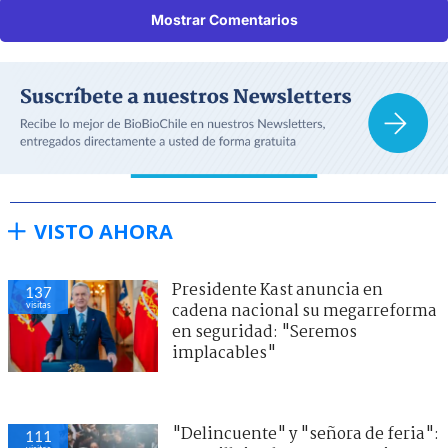
Mostrar Comentarios
VISTO AHORA
Presidente Kast anuncia en
137
visitas
cadena nacional su megarreforma
en seguridad: "Seremos
implacables"
"Delincuente" y "señora de feria":
111