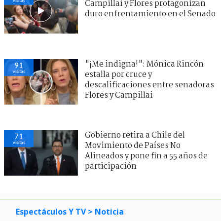
visitas
Campillai y Flores protagonizan
duro enfrentamiento en el Senado
"¡Me indigna!": Mónica Rincón
91
visitas
estalla por cruce y
descalificaciones entre senadoras
Flores y Campillai
Gobierno retira a Chile del
71
visitas
Movimiento de Países No
Alineados y pone fin a 55 años de
participación
Espectáculos Y TV
> Noticia