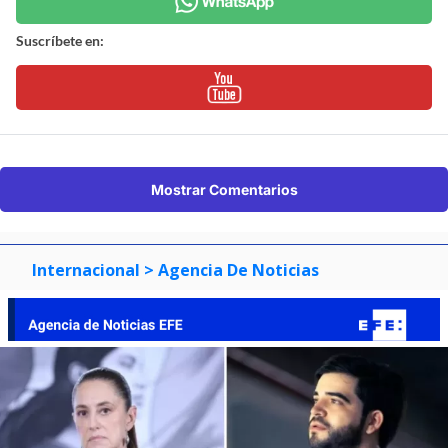
Suscríbete en:
Mostrar Comentarios
Internacional
> Agencia De Noticias