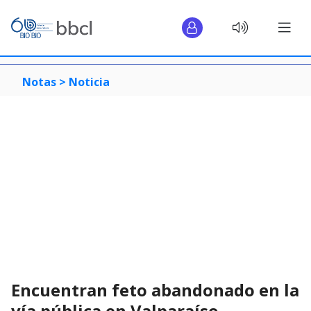
Notas >
Noticia
Encuentran feto abandonado en la
vía pública en Valparaíso