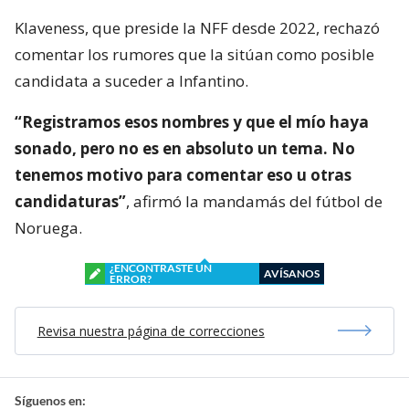
Klaveness, que preside la NFF desde 2022, rechazó
comentar los rumores que la sitúan como posible
candidata a suceder a Infantino.
“Registramos esos nombres y que el mío haya
sonado, pero no es en absoluto un tema. No
tenemos motivo para comentar eso u otras
candidaturas”
, afirmó la mandamás del fútbol de
Noruega.
¿ENCONTRASTE UN
AVÍSANOS
ERROR?
Revisa nuestra página de correcciones
Síguenos en: