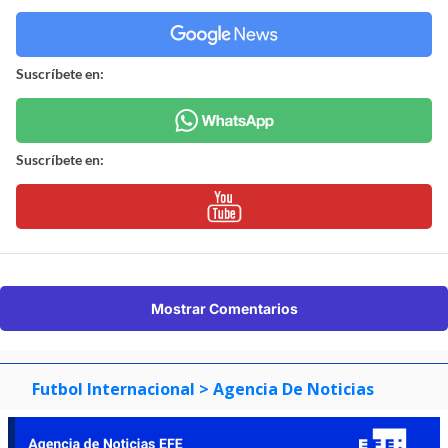
Suscríbete en:
Suscríbete en:
Mostrar Comentarios
Futbol Internacional
> Agencia De Noticias