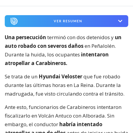
VER RESUMEN
Una persecución
terminó con dos detenidos y
un
auto robado con severos daños
en Peñalolén.
Durante la huida, los ocupantes
intentaron
atropellar a Carabineros.
Se trata de un
Hyundai Veloster
que fue robado
durante las últimas horas en La Reina. Durante la
madrugada, fue visto circulando contra el tránsito.
Ante esto, funcionarios de Carabineros intentaron
fiscalizarlo en Volcán Antuco con Alborada. Sin
embargo, el conductor
habría intentado
atropellar a uno de ellos
antes de iniciar una huida