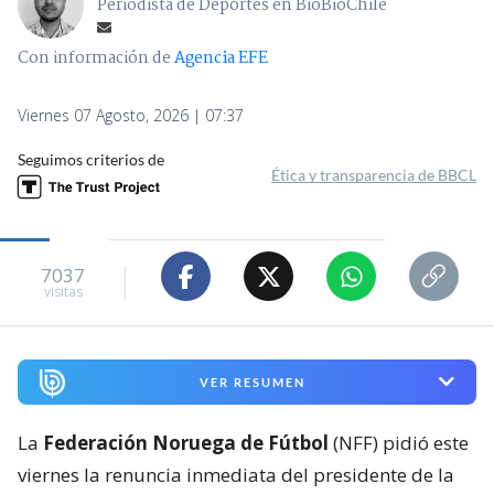
Periodista de Deportes en BioBioChile
Con información de
Agencia EFE
Viernes 07 Agosto, 2026 | 07:37
Seguimos criterios de
Ética y transparencia de BBCL
7037
visitas
VER RESUMEN
La
Federación Noruega de Fútbol
(NFF) pidió este
viernes la renuncia inmediata del presidente de la