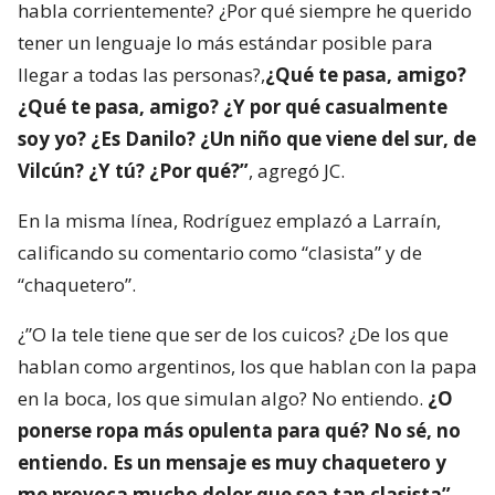
habla corrientemente? ¿Por qué siempre he querido
tener un lenguaje lo más estándar posible para
llegar a todas las personas?,
¿Qué te pasa, amigo?
¿Qué te pasa, amigo? ¿Y por qué casualmente
soy yo? ¿Es Danilo? ¿Un niño que viene del sur, de
Vilcún? ¿Y tú? ¿Por qué?”
, agregó JC.
En la misma línea, Rodríguez emplazó a Larraín,
calificando su comentario como “clasista” y de
“chaquetero”.
¿”O la tele tiene que ser de los cuicos? ¿De los que
hablan como argentinos, los que hablan con la papa
en la boca, los que simulan algo? No entiendo.
¿O
ponerse ropa más opulenta para qué? No sé, no
entiendo. Es un mensaje es muy chaquetero y
me provoca mucho dolor que sea tan clasista”
,