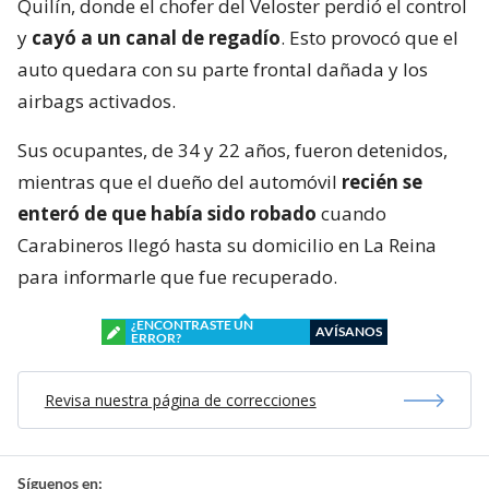
Quilín, donde el chofer del Veloster perdió el control
y
cayó a un canal de regadío
. Esto provocó que el
auto quedara con su parte frontal dañada y los
airbags activados.
Sus ocupantes, de 34 y 22 años, fueron detenidos,
mientras que el dueño del automóvil
recién se
enteró de que había sido robado
cuando
Carabineros llegó hasta su domicilio en La Reina
para informarle que fue recuperado.
¿ENCONTRASTE UN
AVÍSANOS
ERROR?
Revisa nuestra página de correcciones
Síguenos en: