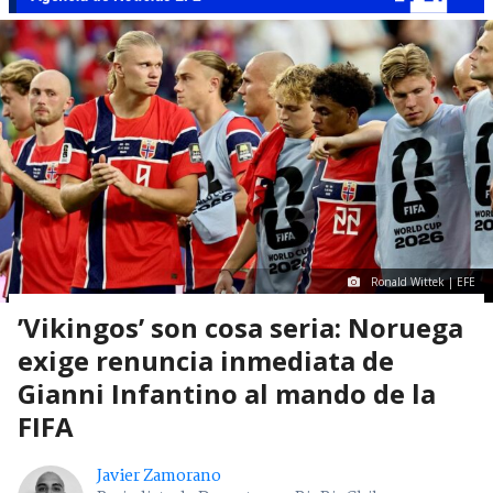
Ronald Wittek | EFE
’Vikingos’ son cosa seria: Noruega
exige renuncia inmediata de
Gianni Infantino al mando de la
FIFA
Javier Zamorano