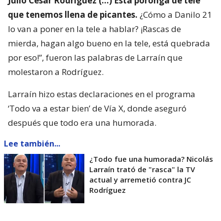
Julio César Rodríguez (…) Esta poronga de tele
que tenemos llena de picantes.
¿Cómo a Danilo 21
lo van a poner en la tele a hablar? ¡Rascas de
mierda, hagan algo bueno en la tele, está quebrada
por eso!”, fueron las palabras de Larraín que
molestaron a Rodríguez.
Larraín hizo estas declaraciones en el programa
‘Todo va a estar bien’ de Vía X, donde aseguró
después que todo era una humorada.
Lee también...
¿Todo fue una humorada? Nicolás
Larraín trató de "rasca" la TV
actual y arremetió contra JC
Rodríguez