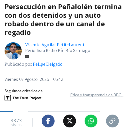
Persecución en Peñalolén termina
con dos detenidos y un auto
robado dentro de un canal de
regadío
Vicente Aguilar Petit-Laurent
Periodista Radio Bío Bío Santiago
Publicado por
Felipe Delgado
Viernes 07 Agosto, 2026 | 06:42
Seguimos criterios de
Ética y transparencia de BBCL
3373
visitas