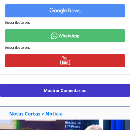
Suscríbete en:
Suscríbete en:
Mostrar Comentarios
Notas Cortas
> Noticia