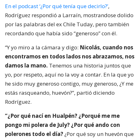
En el podcast ‘¿Por qué tenía que decirlo?’
,
Rodríguez respondió a Larraín, mostrandose dolido
por las palabras del ex Chile Tuday, pero también
recordando que había sido “generoso” con él.
“Y yo miro a la cámara y digo:
Nicolás, cuando nos
encontramos en todos lados nos abrazamos, nos
damos la mano.
Tenemos una historia juntos que
yo, por respeto, aquí no la voy a contar. En la que yo
he sido muy generoso contigo, muy generoso, ¿Y me
estás rasqueando, huevón?”, partió diciendo
Rodríguez.
“¿Por qué nací en Hualpén? ¿Porqué me me
pongo mi polera de July? ¿Por qué ando con
polerones todo el día?
¿Por qué soy un huevón que