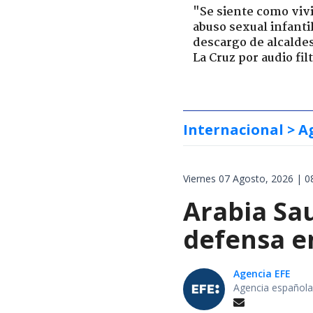
"Se siente como viv
abuso sexual infantil
descargo de alcalde
La Cruz por audio fil
Internacional
> A
Viernes 07 Agosto, 2026 | 0
Arabia Sau
defensa e
Agencia EFE
Agencia española