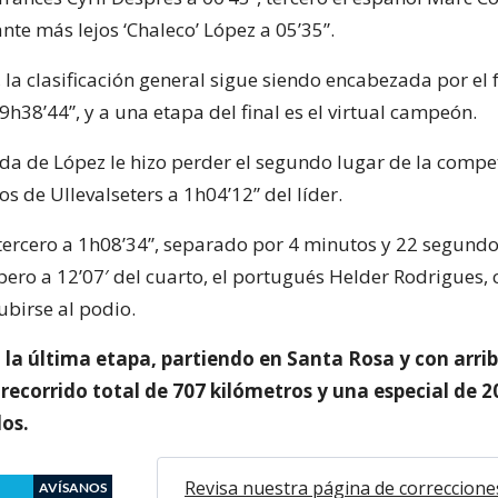
nte más lejos ‘Chaleco’ López a 05’35”.
la clasificación general sigue siendo encabezada por el f
h38’44”, y a una etapa del final es el virtual campeón.
da de López le hizo perder el segundo lugar de la compe
 de Ullevalseters a 1h04’12” del líder.
ercero a 1h08’34”, separado por 4 minutos y 22 segundo
ero a 12’07′ del cuarto, el portugués Helder Rodrigues, 
birse al podio.
la última etapa, partiendo en Santa Rosa y con arri
 recorrido total de 707 kilómetros y una especial de 
os.
Revisa nuestra página de correccione
AVÍSANOS