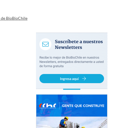
a de BioBioChile