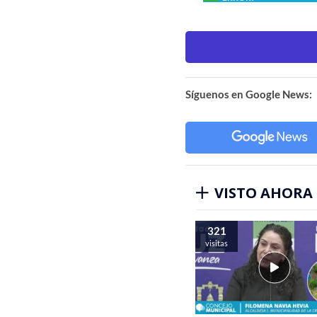
Síguenos en Google News:
VISTO AHORA
321
visitas