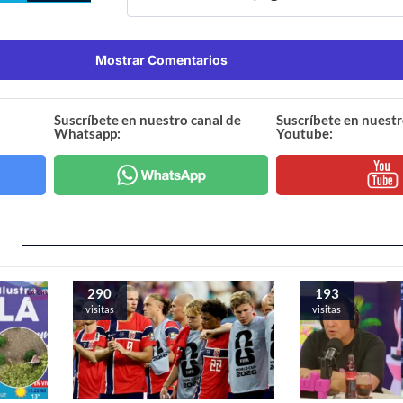
Mostrar Comentarios
Suscríbete en nuestro canal de
Suscríbete en nuestr
Whatsapp:
Youtube:
290
193
visitas
visitas