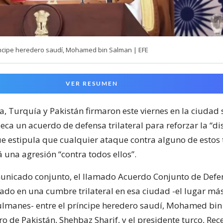
íncipe heredero saudí, Mohamed bin Salman | EFE
VER RESUMEN
a, Turquía y Pakistán firmaron este viernes en la ciudad
eca un acuerdo de defensa trilateral para reforzar la “d
ue estipula que cualquier ataque contra alguno de estos 
 una agresión “contra todos ellos”.
nicado conjunto, el llamado Acuerdo Conjunto de Defe
ado en una cumbre trilateral en esa ciudad -el lugar má
lmanes- entre el príncipe heredero saudí, Mohamed bin
o de Pakistán, Shehbaz Sharif, y el presidente turco, Re