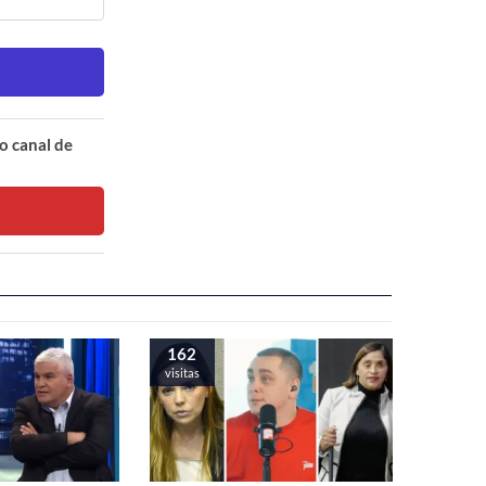
o canal de
162
visitas