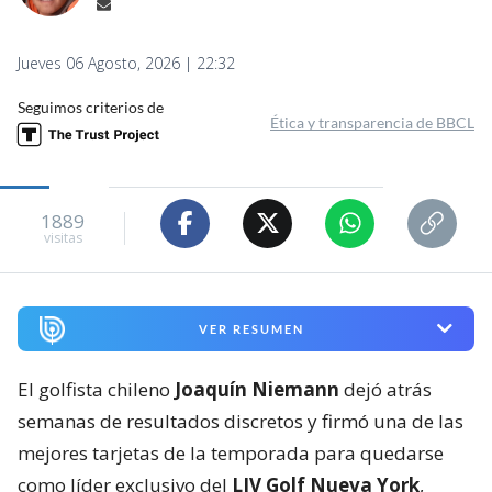
Jueves 06 Agosto, 2026 | 22:32
Seguimos criterios de
Ética y transparencia de BBCL
1889
visitas
VER RESUMEN
El golfista chileno
Joaquín Niemann
dejó atrás
semanas de resultados discretos y firmó una de las
mejores tarjetas de la temporada para quedarse
como líder exclusivo del
LIV Golf Nueva York
,