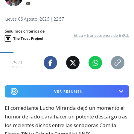
Jueves 06 Agosto, 2026 | 22:57
Seguimos criterios de
Ética y transparencia de BBCL
2521
visitas
VER RESUMEN
El comediante Lucho Miranda dejó un momento el
humor de lado para hacer un potente descargo tras
los recientes dichos entre las senadoras Camila
Flores (RN) y Fabiola Campillai (IND).