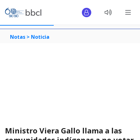
Notas >
Noticia
Ministro Viera Gallo llama a las
comunidades indígenas a no votar