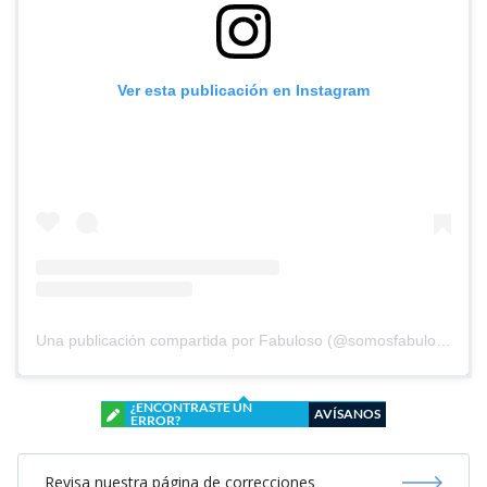
Ver esta publicación en Instagram
Una publicación compartida por Fabuloso (@somosfabuloso)
¿ENCONTRASTE UN
AVÍSANOS
ERROR?
Revisa nuestra página de correcciones