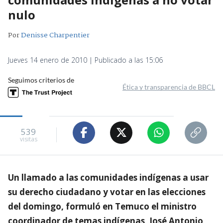
nulo
Por
Denisse Charpentier
Jueves 14 enero de 2010 | Publicado a las 15:06
Seguimos criterios de
Ética y transparencia de BBCL
539
visitas
Un llamado a las comunidades indígenas a usar
su derecho ciudadano y votar en las elecciones
del domingo, formuló en Temuco el ministro
coordinador de temas indígenas, José Antonio