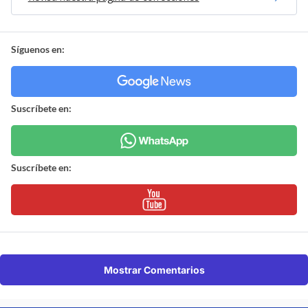
Síguenos en:
Suscríbete en:
Suscríbete en:
Mostrar Comentarios