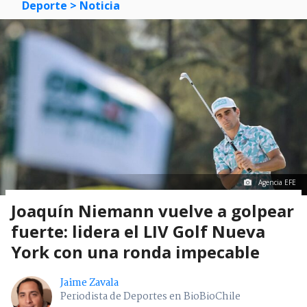
Deporte
> Noticia
Agencia EFE
Joaquín Niemann vuelve a golpear
fuerte: lidera el LIV Golf Nueva
York con una ronda impecable
Jaime Zavala
Periodista de Deportes en BioBioChile