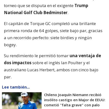
torneo que se disputa en el exigente
Trump
National Golf Club Bedminster
.
El capitán de Torque GC completó una brillante
primera ronda de 64 golpes, siete bajo par, gracias
a un recorrido perfecto: siete birdies y ningún
bogey.
Su rendimiento le permitió tomar
una ventaja de
dos impactos
sobre el inglés Ian Poulter y el
australiano Lucas Herbert, ambos con cinco bajo
par.
Lee también...
Chileno Joaquín Niemann recibió
insólito castigo en Major de EEUU:
cometió "falta grave" con palo