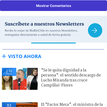
Mostrar Comentarios
VISTO AHORA
"Se le quita dignidad a la
232
visitas
persona": el sentido descargo de
Lucho Miranda tras cruce
Campillai-Flores
El "Factor Mera": el ministro de la
83