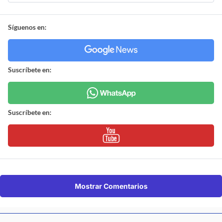
Síguenos en:
Suscríbete en:
Suscríbete en:
Mostrar Comentarios