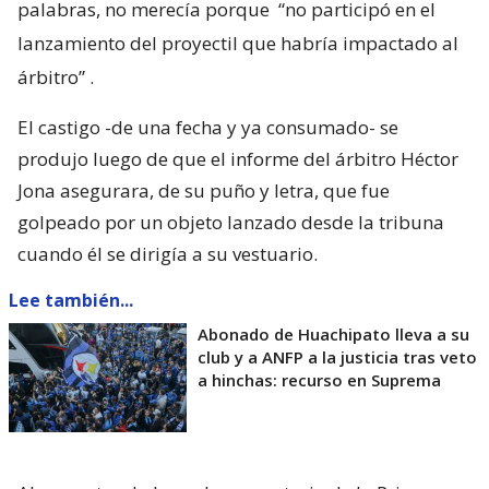
palabras, no merecía porque
“no participó en el
lanzamiento del proyectil que habría impactado al
árbitro”
.
El castigo -de una fecha y ya consumado- se
produjo luego de que el informe del árbitro Héctor
Jona asegurara, de su puño y letra, que fue
golpeado por un objeto lanzado desde la tribuna
cuando él se dirigía a su vestuario.
Lee también...
Abonado de Huachipato lleva a su
club y a ANFP a la justicia tras veto
a hinchas: recurso en Suprema