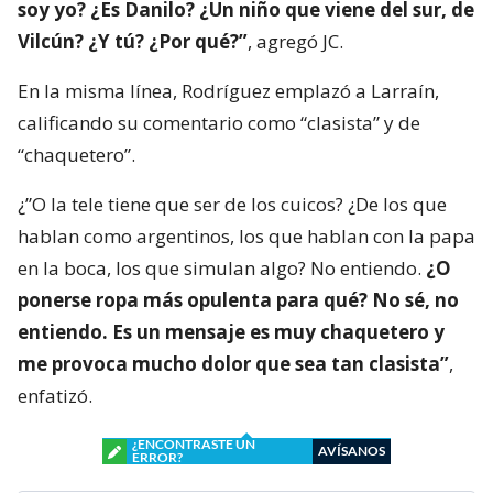
soy yo? ¿Es Danilo? ¿Un niño que viene del sur, de
Vilcún? ¿Y tú? ¿Por qué?”
, agregó JC.
En la misma línea, Rodríguez emplazó a Larraín,
calificando su comentario como “clasista” y de
“chaquetero”.
¿”O la tele tiene que ser de los cuicos? ¿De los que
hablan como argentinos, los que hablan con la papa
en la boca, los que simulan algo? No entiendo.
¿O
ponerse ropa más opulenta para qué? No sé, no
entiendo. Es un mensaje es muy chaquetero y
me provoca mucho dolor que sea tan clasista”
,
enfatizó.
¿ENCONTRASTE UN
AVÍSANOS
ERROR?