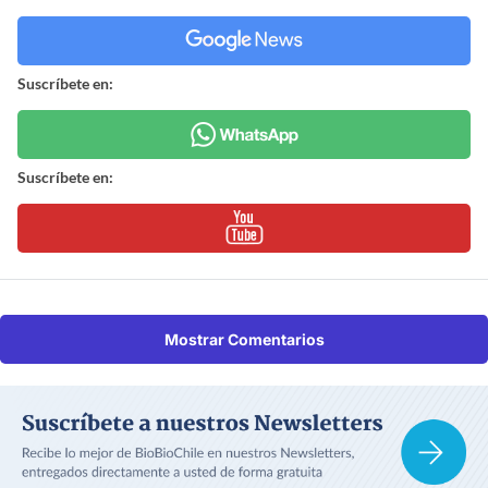
Suscríbete en:
Suscríbete en:
Mostrar Comentarios