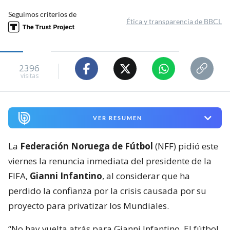
Seguimos criterios de
Ética y transparencia de BBCL
2396
visitas
VER RESUMEN
La
Federación Noruega de Fútbol
(NFF) pidió este
viernes la renuncia inmediata del presidente de la
FIFA,
Gianni Infantino
, al considerar que ha
perdido la confianza por la crisis causada por su
proyecto para privatizar los Mundiales.
“No hay vuelta atrás para Gianni Infantino. El fútbol