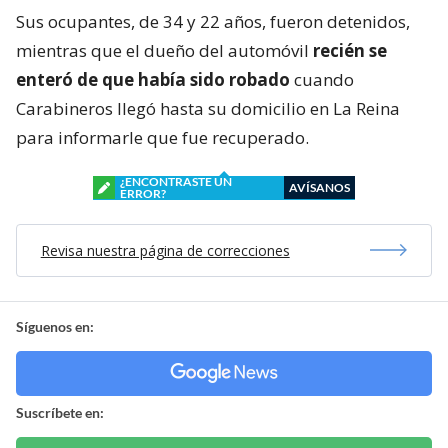
Sus ocupantes, de 34 y 22 años, fueron detenidos,
mientras que el dueño del automóvil
recién se
enteró de que había sido robado
cuando
Carabineros llegó hasta su domicilio en La Reina
para informarle que fue recuperado.
¿ENCONTRASTE UN
AVÍSANOS
ERROR?
Revisa nuestra página de correcciones
Síguenos en:
Suscríbete en: