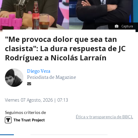
Captura
"Me provoca dolor que sea tan
clasista": La dura respuesta de JC
Rodríguez a Nicolás Larraín
Diego Vera
Periodista de Magazine
Viernes 07 Agosto, 2026 | 07:13
Seguimos criterios de
Ética y transparencia de BBCL