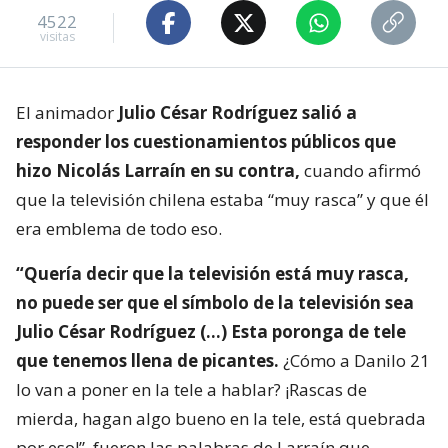
4522
visitas
El animador
Julio César Rodríguez salió a
responder los cuestionamientos públicos que
hizo Nicolás Larraín en su contra,
cuando afirmó
que la televisión chilena estaba “muy rasca” y que él
era emblema de todo eso.
“Quería decir que la televisión está muy rasca,
no puede ser que el símbolo de la televisión sea
Julio César Rodríguez (…) Esta poronga de tele
que tenemos llena de picantes.
¿Cómo a Danilo 21
lo van a poner en la tele a hablar? ¡Rascas de
mierda, hagan algo bueno en la tele, está quebrada
por eso!”, fueron las palabras de Larraín que