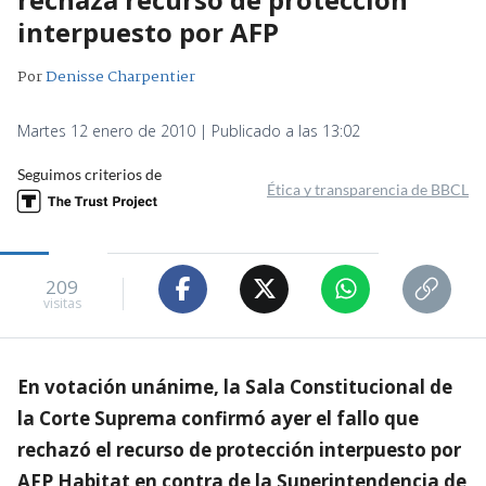
interpuesto por AFP
Por
Denisse Charpentier
Martes 12 enero de 2010 | Publicado a las 13:02
Seguimos criterios de
Ética y transparencia de BBCL
209
visitas
En votación unánime, la Sala Constitucional de
la Corte Suprema confirmó ayer el fallo que
rechazó el recurso de protección interpuesto por
AFP Habitat en contra de la Superintendencia de