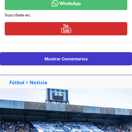
Suscríbete en:
Mostrar Comentarios
Fútbol
> Noticia