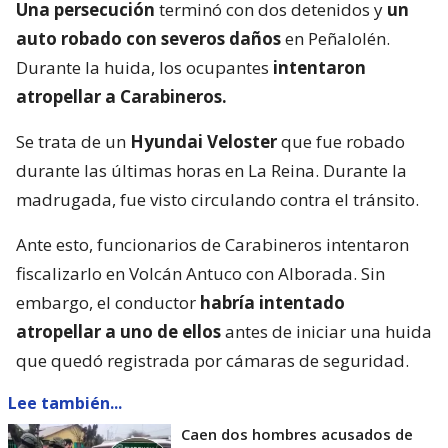
Una persecución
terminó con dos detenidos y
un
auto robado con severos daños
en Peñalolén.
Durante la huida, los ocupantes
intentaron
atropellar a Carabineros.
Se trata de un
Hyundai Veloster
que fue robado
durante las últimas horas en La Reina. Durante la
madrugada, fue visto circulando contra el tránsito.
Ante esto, funcionarios de Carabineros intentaron
fiscalizarlo en Volcán Antuco con Alborada. Sin
embargo, el conductor
habría intentado
atropellar a uno de ellos
antes de iniciar una huida
que quedó registrada por cámaras de seguridad.
Lee también...
Caen dos hombres acusados de