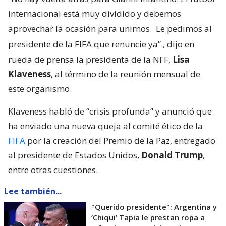
internacional está muy dividido y debemos
aprovechar la ocasión para unirnos.
Le pedimos al
presidente de la FIFA que renuncie ya”
, dijo en
rueda de prensa la presidenta de la NFF,
Lisa
Klaveness
, al término de la reunión mensual de
este organismo.
Klaveness habló de “crisis profunda” y anunció que
ha enviado una nueva queja al comité ético de la
FIFA
por la creación del Premio de la Paz, entregado
al presidente de Estados Unidos,
Donald Trump
,
entre otras cuestiones.
Lee también...
"Querido presidente": Argentina y
’Chiqui’ Tapia le prestan ropa a