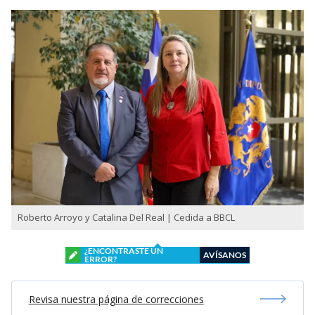
Roberto Arroyo y Catalina Del Real | Cedida a BBCL
¿ENCONTRASTE UN
AVÍSANOS
ERROR?
Revisa nuestra página de correcciones