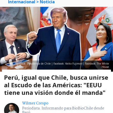
Internacional
> Noticia
Facebook: Presidencia de Chile | Facebook: Keiko Fujimori | Facebook: The White
House
Perú, igual que Chile, busca unirse
al Escudo de las Américas: "EEUU
tiene una visión donde él manda"
Wilmer Crespo
Periodista. Informando para BioBioChile desde
Perú.