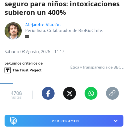
seguro para niños: intoxicaciones
subieron un 400%
Alejandro Alarcón
Periodista. Colaborador de BioBioChile.
Sábado 08 Agosto, 2026 | 11:17
Seguimos criterios de
Ética y transparencia de BBCL
4708
visitas
VER RESUMEN