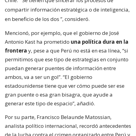
Chile. “
Se tienen que sincerar los procesos de
compartir información estratégica o de inteligencia,
en beneficio de los dos
”, consideró.
Mencionó, por ejemplo, que el gobierno de José
Antonio Kast ha prometido
una política dura en la
frontera
y, pese a que Perú no está en esa línea, “si
permitimos que ese tipo de estrategias en conjunto
puedan generar puentes de información entre
ambos, va a ser un gol”. “El gobierno
estadounidense tiene que ver cómo puede ser ese
gran puente o esa gran bisagra, que ayude a
generar este tipo de espacio”, añadió.
Por su parte, Francisco Belaunde Matossian,
analista político internacional, recordó antecedentes
de la lucha contra el crimen organizado entre Perú y