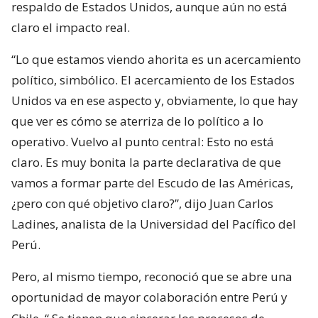
respaldo de Estados Unidos, aunque aún no está
claro el impacto real.
“Lo que estamos viendo ahorita es un acercamiento
político, simbólico. El acercamiento de los Estados
Unidos va en ese aspecto y, obviamente, lo que hay
que ver es cómo se aterriza de lo político a lo
operativo. Vuelvo al punto central: Esto no está
claro. Es muy bonita la parte declarativa de que
vamos a formar parte del Escudo de las Américas,
¿pero con qué objetivo claro?”, dijo Juan Carlos
Ladines, analista de la Universidad del Pacífico del
Perú.
Pero, al mismo tiempo, reconoció que se abre una
oportunidad de mayor colaboración entre Perú y