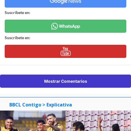
Suscríbete en:
Suscríbete en:
Mostrar Comentarios
BBCL Contigo
> Explicativa