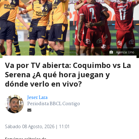
Agencia Uno
Va por TV abierta: Coquimbo vs La
Serena ¿A qué hora juegan y
dónde verlo en vivo?
Jeser Lara
Periodista BBCL Contigo
Sábado 08 Agosto, 2026 | 11:01
Seguimos criterios de