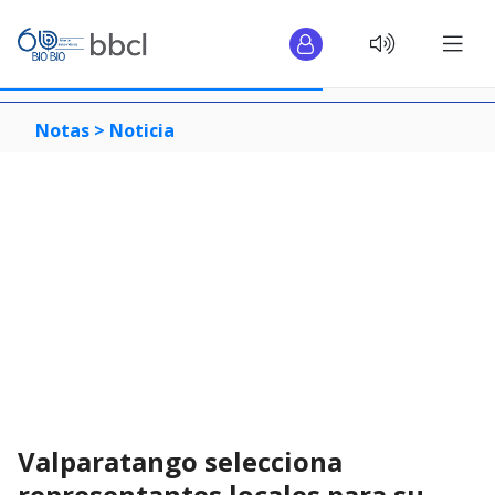
Notas >
Noticia
Valparatango selecciona
representantes locales para su