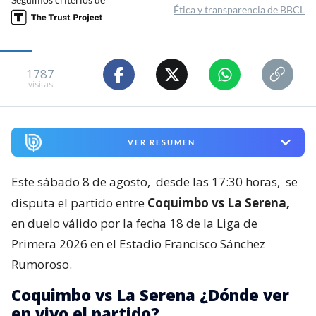
Ética y transparencia de BBCL
1787
visitas
VER RESUMEN
Este sábado 8 de agosto,
desde las 17:30 horas,
se
disputa el partido entre
Coquimbo vs La Serena,
en duelo válido por la fecha 18 de la Liga de
Primera 2026 en el Estadio Francisco Sánchez
Rumoroso.
Coquimbo vs La Serena ¿Dónde ver
en vivo el partido?