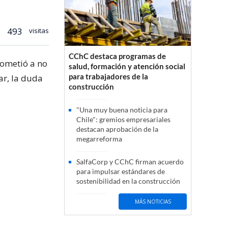
493
visitas
CChC destaca programas de
rometió a no
salud, formación y atención social
para trabajadores de la
ar, la duda
construcción
"Una muy buena noticia para
Chile": gremios empresariales
destacan aprobación de la
megarreforma
SalfaCorp y CChC firman acuerdo
para impulsar estándares de
sostenibilidad en la construcción
MÁS NOTICIAS