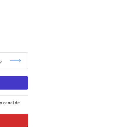
s
o canal de