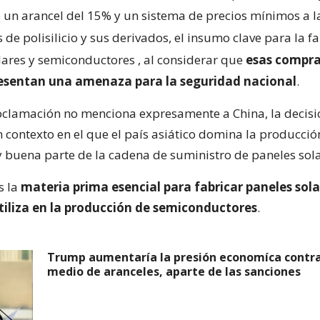
 un arancel del 15% y un sistema de precios mínimos a l
de polisilicio y sus derivados, el insumo clave para la f
lares y semiconductores
, al considerar que
esas compra
resentan una amenaza para la seguridad nacional
.
clamación no menciona expresamente a China, la decisi
 contexto en el que el país asiático domina la producci
 y buena parte de la cadena de suministro de paneles sola
es la
materia prima esencial para fabricar paneles sola
tiliza en la producción de semiconductores
.
Trump aumentaría la presión economíca contra
medio de aranceles, aparte de las sanciones