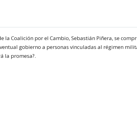
de la Coalición por el Cambio, Sebastián Piñera, se comp
 eventual gobierno a personas vinculadas al régimen milit
rá la promesa?.