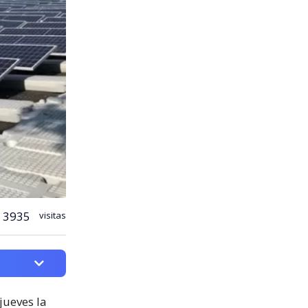
3935
visitas
jueves la