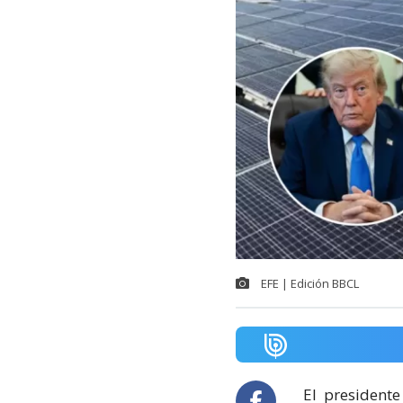
EFE | Edición BBCL
El
presidente