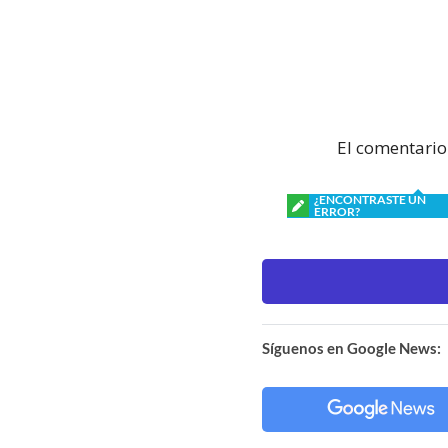
El comentario
¿ENCONTRASTE UN
ERROR?
Síguenos en Google News: