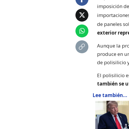
imposición de
importaciones 
de paneles so
exterior rep
Aunque la pro
produce en un
de polisilicio
El polisilicio 
también se u
Lee también...